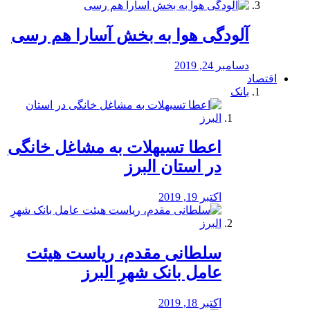
آلودگی هوا به بخش آسارا هم رسی
دسامبر 24, 2019
اقتصاد
بانک
️اعطا تسیهلات به مشاغل خانگی
در استان البرز
اکتبر 19, 2019
سلطانی مقدم، ریاست هیئت
عامل بانک شهرِ البرز
اکتبر 18, 2019