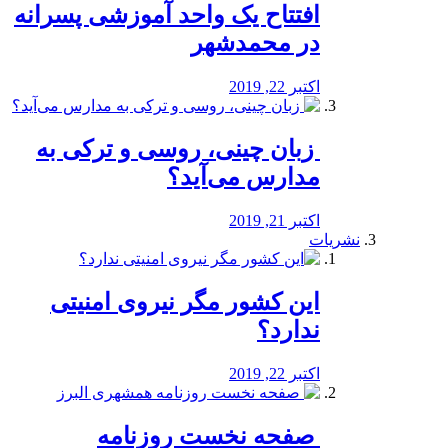
افتتاح یک واحد آموزشی پسرانه
در محمدشهر
اکتبر 22, 2019
️ زبان چینی، روسی و ترکی به
مدارس می‌آید؟
اکتبر 21, 2019
نشریات
این کشور مگر نیروی امنیتی
ندارد؟
اکتبر 22, 2019
️ صفحه نخست روزنامه‌