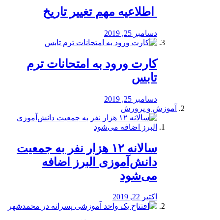
️ اطلاعیه مهم تغییر تاریخ
دسامبر 25, 2019
کارت ورود به امتحانات ترم
تابس
دسامبر 25, 2019
آموزش و پرورش
️سالانه ۱۲ هزار نفر به جمعیت
دانش‌آموزی البرز اضافه
می‌شود
اکتبر 22, 2019