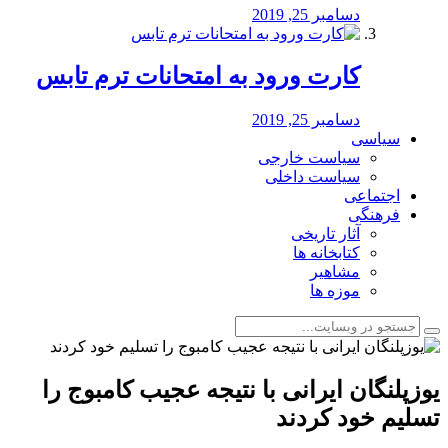
دسامبر 25, 2019
کارت ورود به امتحانات ترم تابس
دسامبر 25, 2019
سیاسی
سیاست خارجی
سیاست داخلی
اجتماعی
فرهنگی
آثار تاریخی
کتابخانه ها
مشاهیر
موزه ها
یوزپلنگان ایرانی با نتیجه عجیب کامبوج را
تسلیم خود کردند