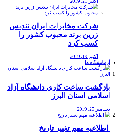
اکتبر 21, 2019
شرکت مخابرات ایران تندیس
زرین برند محبوب کشور را
کسب کرد
اکتبر 19, 2019
آزمایشگاه ها
بازگشت ساعت کاری دانشگاه آزاد
اسلامی استان البرز
دسامبر 25, 2019
️ اطلاعیه مهم تغییر تاریخ