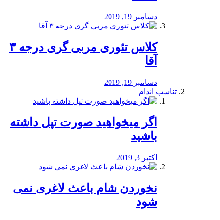
دسامبر 19, 2019
کلاس تئوری مربی گری درجه ۳
آقا
دسامبر 19, 2019
تناسب اندام
اگر میخواهید صورت تپل داشته
باشید
اکتبر 3, 2019
نخوردن شام باعث لاغری نمی
‌شود