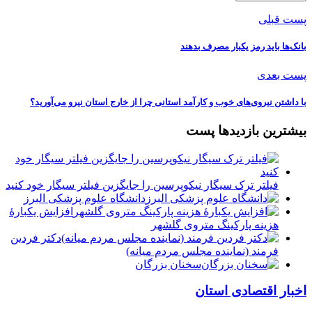
پست قبلی
بانک‌ها باید رمز یکبار مصرف بدهند
پست بعدی
با داشتن نیروی‌های خوب و کارآمد استانی چرا از خارج استان نیرو می‌آورید؟
بیشترین بازدیدها پست
فیلتر ترک سیگار نیکوپرسین را جایگزین فیلتر سیگار خود کنید
دانشگاه علوم پزشکی البرز
افزایش یکبارۀ
هزینه پارکینگ متروی گلشهر
دكتر فردين
فرمند (نماينده مجلس مردم میانه)
سخنان بزرگان
اخبار اقتصادی استان