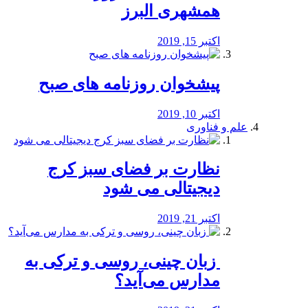
همشهری البرز
اکتبر 15, 2019
پیشخوان روزنامه های صبح
اکتبر 10, 2019
علم و فناوری
نظارت بر فضای سبز کرج
دیجیتالی می شود
اکتبر 21, 2019
️ زبان چینی، روسی و ترکی به
مدارس می‌آید؟