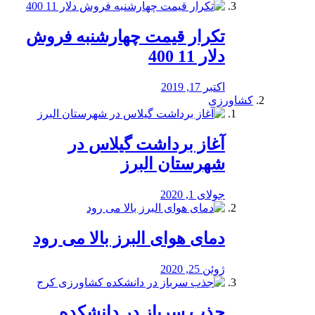
تکرار قیمت چهارشنبه فروش
دلار 11 400
اکتبر 17, 2019
کشاورزی
آغاز برداشت گیلاس در
شهرستان البرز
جولای 1, 2020
دمای هوای البرز بالا می رود
ژوئن 25, 2020
جذب سرباز در دانشکده