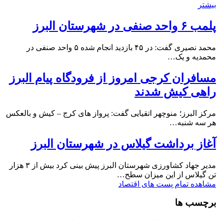
بیشتر
پلمب ۶ واحد صنفی در شهرستان البرز
محمد نصیری گفت: در ۴۵ بازدید انجام شده ۵ واحد صنفی در
محمدیه و یک…
مسافران کرجی امروز از فرودگاه پیام البرز
راهی کیش شدند
مرکز البرز؛ منوچهر اتقیایی گفت: پرواز های کرج – کیش و بالعکس
هر سه شنبه…
آغاز برداشت گیلاس در شهرستان البرز
مدیر جهاد کشاورزی شهرستان البرز پیش بینی کرد بیش از ۳ هزار
تن گیلاس از این میزان سطح…
مشاهده تمام پست های اقتصاد
برچسب ها