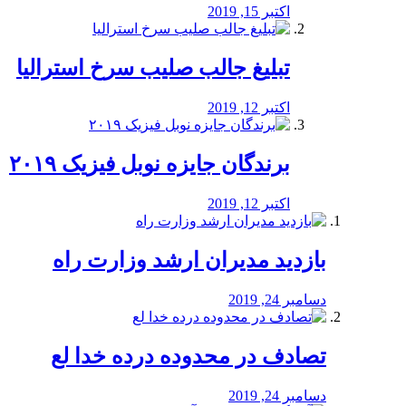
اکتبر 15, 2019
تبلیغ جالب صلیب سرخ استرالیا
اکتبر 12, 2019
برندگان جایزه نوبل فیزیک ۲۰۱۹
اکتبر 12, 2019
بازدید مدیران ارشد وزارت راه
دسامبر 24, 2019
تصادف در محدوده درده خدا لع
دسامبر 24, 2019