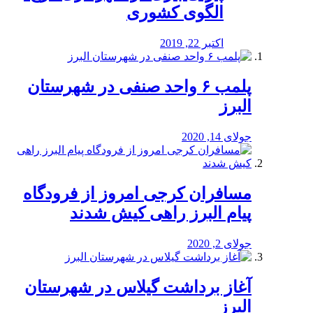
الگوی کشوری
اکتبر 22, 2019
پلمب ۶ واحد صنفی در شهرستان
البرز
جولای 14, 2020
مسافران کرجی امروز از فرودگاه
پیام البرز راهی کیش شدند
جولای 2, 2020
آغاز برداشت گیلاس در شهرستان
البرز