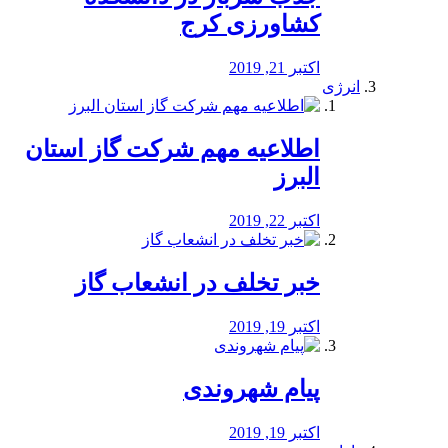
کشاورزی کرج
اکتبر 21, 2019
انرژی
️اطلاعیه مهم شرکت گاز استان
البرز
اکتبر 22, 2019
خبر تخلف در انشعاب گاز
اکتبر 19, 2019
پیام شهروندی
اکتبر 19, 2019