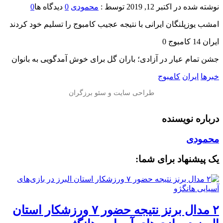
نوشته شده در
اکتبر 12, 2019
توسط :
محمودی
0
دیدگاه ها
0
امشب یوزپلنگان ایرانی با نتیجه عجیب کامبوج را تسلیم خود کردند
ایران 14 کامبوج 0
جشن تمام عیار در آزادی؛ باران گل برای خوش آمدگویی به بانوان
خبرها
ایران
کامبوج
درباره نویسنده
محمودی
یک پیشنهاد برای شما:
۲ مدال برنز نتیجه حضور ۷ ورزشکار استان