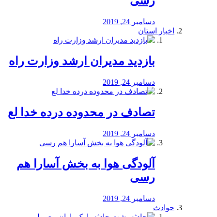
رسی
دسامبر 24, 2019
اخبار استان
بازدید مدیران ارشد وزارت راه
دسامبر 24, 2019
تصادف در محدوده درده خدا لع
دسامبر 24, 2019
آلودگی هوا به بخش آسارا هم
رسی
دسامبر 24, 2019
حوادث