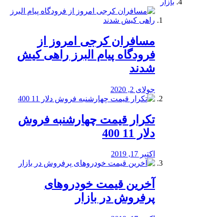
بازار
مسافران کرجی امروز از
فرودگاه پیام البرز راهی کیش
شدند
جولای 2, 2020
تکرار قیمت چهارشنبه فروش
دلار 11 400
اکتبر 17, 2019
آخرین قیمت خودرو‌های
پرفروش در بازار