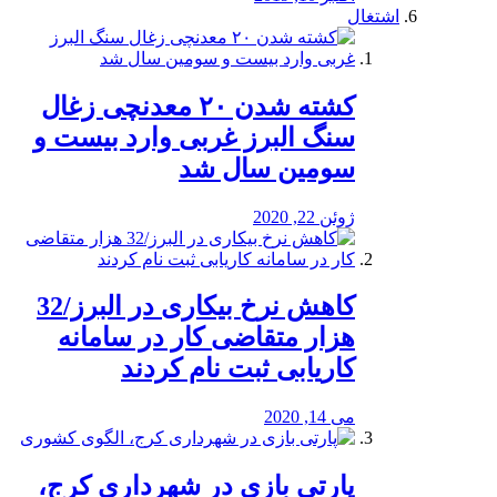
اشتغال
کشته شدن ۲۰ معدنچی زغال
سنگ البرز غربی وارد بیست و
سومین سال شد
ژوئن 22, 2020
کاهش نرخ بیکاری در البرز/32
هزار متقاضی کار در سامانه
کاریابی ثبت نام کردند
می 14, 2020
پارتی بازی در شهرداری کرج،