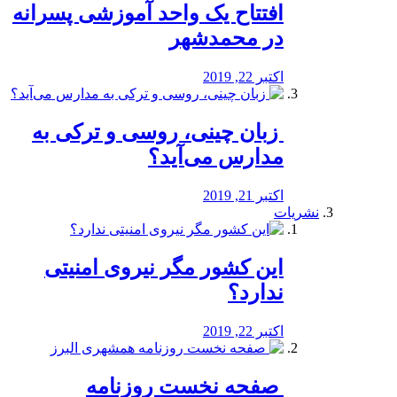
افتتاح یک واحد آموزشی پسرانه
در محمدشهر
اکتبر 22, 2019
️ زبان چینی، روسی و ترکی به
مدارس می‌آید؟
اکتبر 21, 2019
نشریات
این کشور مگر نیروی امنیتی
ندارد؟
اکتبر 22, 2019
️ صفحه نخست روزنامه‌