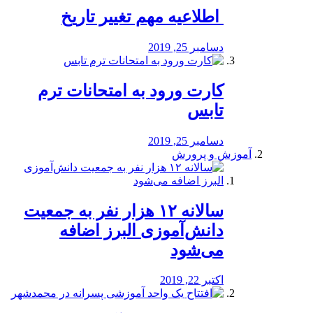
️ اطلاعیه مهم تغییر تاریخ
دسامبر 25, 2019
کارت ورود به امتحانات ترم
تابس
دسامبر 25, 2019
آموزش و پرورش
️سالانه ۱۲ هزار نفر به جمعیت
دانش‌آموزی البرز اضافه
می‌شود
اکتبر 22, 2019