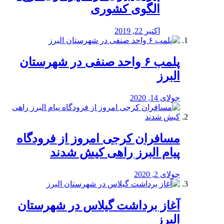
الگوی کشوری
اکتبر 22, 2019
پلمب ۶ واحد صنفی در شهرستان
البرز
جولای 14, 2020
مسافران کرجی امروز از فرودگاه
پیام البرز راهی کیش شدند
جولای 2, 2020
آغاز برداشت گیلاس در شهرستان
البرز