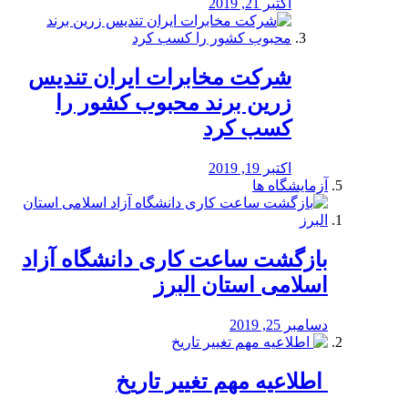
اکتبر 21, 2019
شرکت مخابرات ایران تندیس
زرین برند محبوب کشور را
کسب کرد
اکتبر 19, 2019
آزمایشگاه ها
بازگشت ساعت کاری دانشگاه آزاد
اسلامی استان البرز
دسامبر 25, 2019
️ اطلاعیه مهم تغییر تاریخ