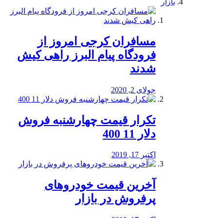
بازار
مسافران کرجی امروز از
فرودگاه پیام البرز راهی کیش
شدند
جولای 2, 2020
تکرار قیمت چهارشنبه فروش
دلار 11 400
اکتبر 17, 2019
آخرین قیمت خودرو‌های
پرفروش در بازار