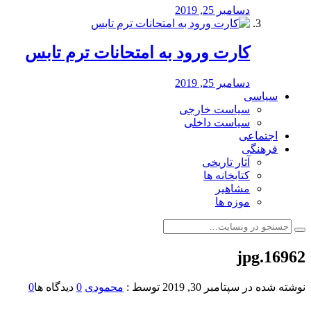
دسامبر 25, 2019
کارت ورود به امتحانات ترم تابس
دسامبر 25, 2019
سیاسی
سیاست خارجی
سیاست داخلی
اجتماعی
فرهنگی
آثار تاریخی
کتابخانه ها
مشاهیر
موزه ها
16962.jpg
نوشته شده در
سپتامبر 30, 2019
توسط :
محمودی
0
دیدگاه ها
0