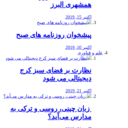
همشهری البرز
اکتبر 15, 2019
پیشخوان روزنامه های صبح
اکتبر 10, 2019
علم و فناوری
نظارت بر فضای سبز کرج
دیجیتالی می شود
اکتبر 21, 2019
️ زبان چینی، روسی و ترکی به
مدارس می‌آید؟