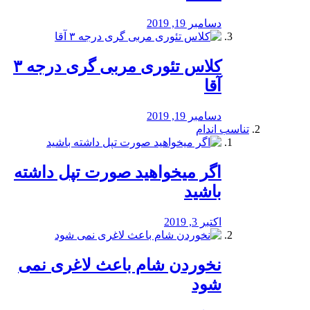
دسامبر 19, 2019
کلاس تئوری مربی گری درجه ۳
آقا
دسامبر 19, 2019
تناسب اندام
اگر میخواهید صورت تپل داشته
باشید
اکتبر 3, 2019
نخوردن شام باعث لاغری نمی
‌شود