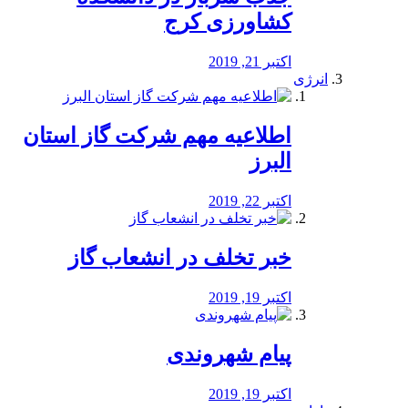
کشاورزی کرج
اکتبر 21, 2019
انرژی
️اطلاعیه مهم شرکت گاز استان
البرز
اکتبر 22, 2019
خبر تخلف در انشعاب گاز
اکتبر 19, 2019
پیام شهروندی
اکتبر 19, 2019