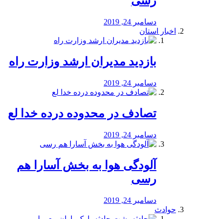
رسی
دسامبر 24, 2019
اخبار استان
بازدید مدیران ارشد وزارت راه
دسامبر 24, 2019
تصادف در محدوده درده خدا لع
دسامبر 24, 2019
آلودگی هوا به بخش آسارا هم
رسی
دسامبر 24, 2019
حوادث