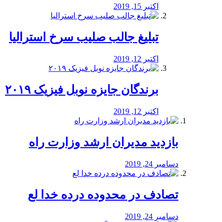
اکتبر 15, 2019
تبلیغ جالب صلیب سرخ استرالیا
اکتبر 12, 2019
برندگان جایزه نوبل فیزیک ۲۰۱۹
اکتبر 12, 2019
بازدید مدیران ارشد وزارت راه
دسامبر 24, 2019
تصادف در محدوده درده خدا لع
دسامبر 24, 2019