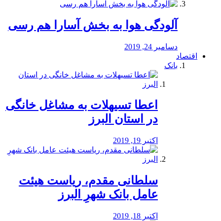
آلودگی هوا به بخش آسارا هم رسی
دسامبر 24, 2019
اقتصاد
بانک
️اعطا تسیهلات به مشاغل خانگی
در استان البرز
اکتبر 19, 2019
سلطانی مقدم، ریاست هیئت
عامل بانک شهرِ البرز
اکتبر 18, 2019