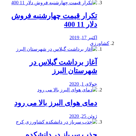
تکرار قیمت چهارشنبه فروش
دلار 11 400
اکتبر 17, 2019
کشاورزی
آغاز برداشت گیلاس در
شهرستان البرز
جولای 1, 2020
دمای هوای البرز بالا می رود
ژوئن 25, 2020
جذب سرباز در دانشکده