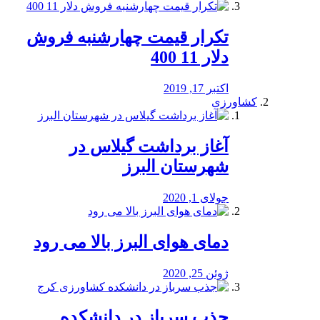
تکرار قیمت چهارشنبه فروش
دلار 11 400
اکتبر 17, 2019
کشاورزی
آغاز برداشت گیلاس در
شهرستان البرز
جولای 1, 2020
دمای هوای البرز بالا می رود
ژوئن 25, 2020
جذب سرباز در دانشکده