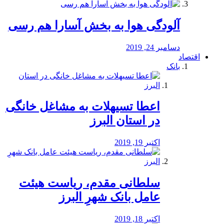
آلودگی هوا به بخش آسارا هم رسی
دسامبر 24, 2019
اقتصاد
بانک
️اعطا تسیهلات به مشاغل خانگی
در استان البرز
اکتبر 19, 2019
سلطانی مقدم، ریاست هیئت
عامل بانک شهرِ البرز
اکتبر 18, 2019