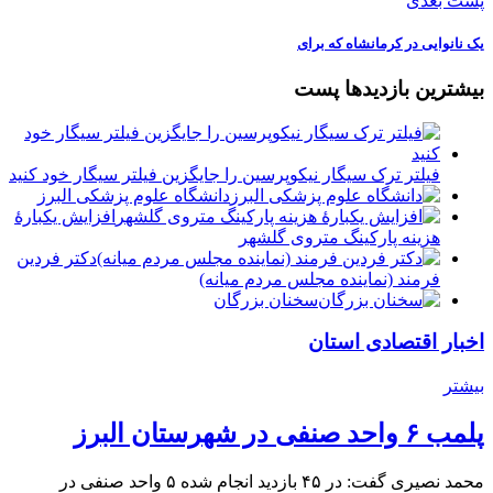
پست بعدی
یک نانوایی در کرمانشاه که برای
بیشترین بازدیدها پست
فیلتر ترک سیگار نیکوپرسین را جایگزین فیلتر سیگار خود کنید
دانشگاه علوم پزشکی البرز
افزایش یکبارۀ
هزینه پارکینگ متروی گلشهر
دكتر فردين
فرمند (نماينده مجلس مردم میانه)
سخنان بزرگان
اخبار اقتصادی استان
بیشتر
پلمب ۶ واحد صنفی در شهرستان البرز
محمد نصیری گفت: در ۴۵ بازدید انجام شده ۵ واحد صنفی در