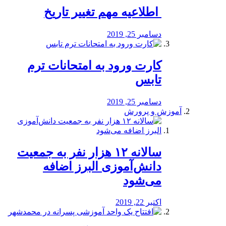
️ اطلاعیه مهم تغییر تاریخ
دسامبر 25, 2019
کارت ورود به امتحانات ترم
تابس
دسامبر 25, 2019
آموزش و پرورش
️سالانه ۱۲ هزار نفر به جمعیت
دانش‌آموزی البرز اضافه
می‌شود
اکتبر 22, 2019