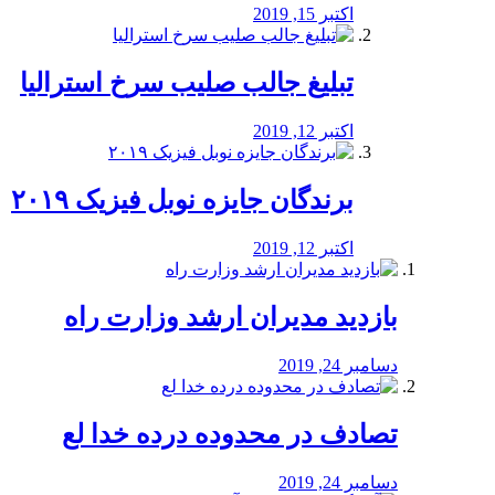
اکتبر 15, 2019
تبلیغ جالب صلیب سرخ استرالیا
اکتبر 12, 2019
برندگان جایزه نوبل فیزیک ۲۰۱۹
اکتبر 12, 2019
بازدید مدیران ارشد وزارت راه
دسامبر 24, 2019
تصادف در محدوده درده خدا لع
دسامبر 24, 2019