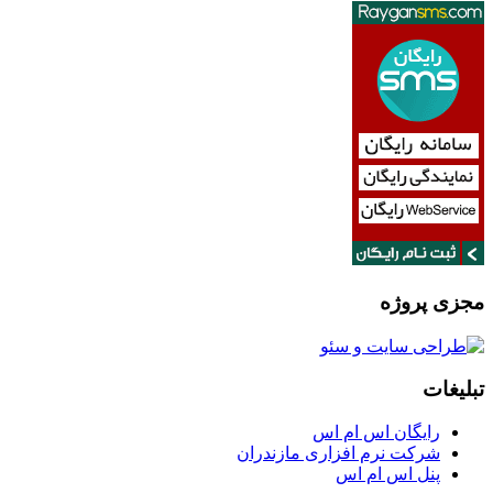
مجزی پروژه
تبلیغات
رایگان اس ام اس
شرکت نرم افزاری مازندران
پنل اس ام اس