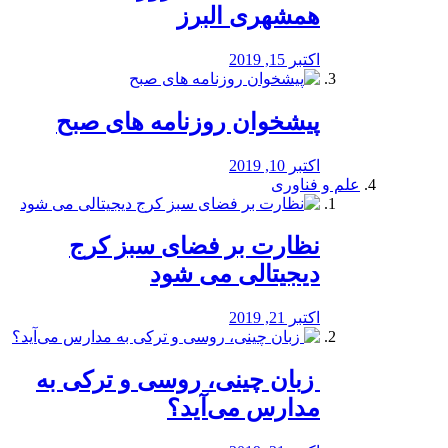
همشهری البرز
اکتبر 15, 2019
پیشخوان روزنامه های صبح
اکتبر 10, 2019
علم و فناوری
نظارت بر فضای سبز کرج
دیجیتالی می شود
اکتبر 21, 2019
️ زبان چینی، روسی و ترکی به
مدارس می‌آید؟