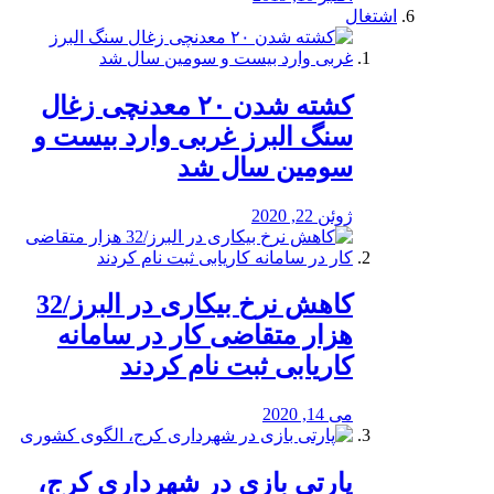
اشتغال
کشته شدن ۲۰ معدنچی زغال
سنگ البرز غربی وارد بیست و
سومین سال شد
ژوئن 22, 2020
کاهش نرخ بیکاری در البرز/32
هزار متقاضی کار در سامانه
کاریابی ثبت نام کردند
می 14, 2020
پارتی بازی در شهرداری کرج،