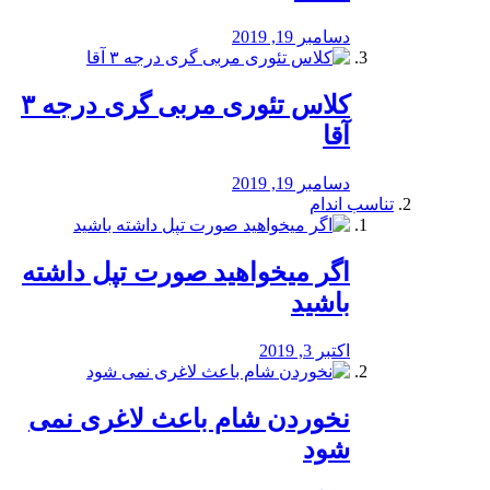
دسامبر 19, 2019
کلاس تئوری مربی گری درجه ۳
آقا
دسامبر 19, 2019
تناسب اندام
اگر میخواهید صورت تپل داشته
باشید
اکتبر 3, 2019
نخوردن شام باعث لاغری نمی
‌شود