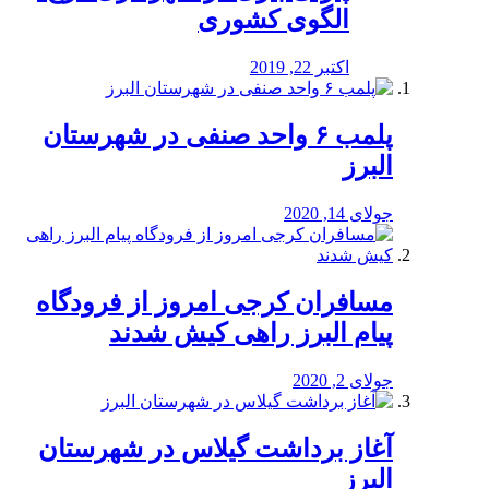
الگوی کشوری
اکتبر 22, 2019
پلمب ۶ واحد صنفی در شهرستان
البرز
جولای 14, 2020
مسافران کرجی امروز از فرودگاه
پیام البرز راهی کیش شدند
جولای 2, 2020
آغاز برداشت گیلاس در شهرستان
البرز