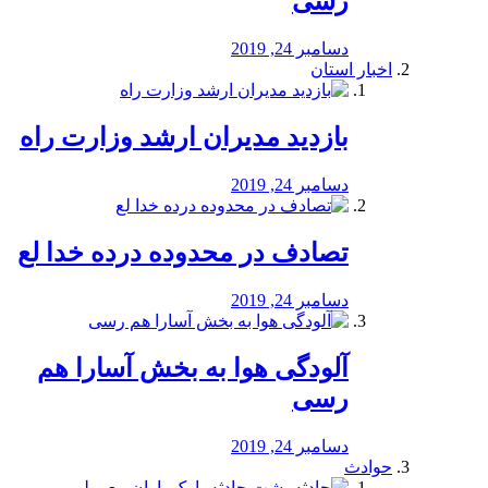
رسی
دسامبر 24, 2019
اخبار استان
بازدید مدیران ارشد وزارت راه
دسامبر 24, 2019
تصادف در محدوده درده خدا لع
دسامبر 24, 2019
آلودگی هوا به بخش آسارا هم
رسی
دسامبر 24, 2019
حوادث