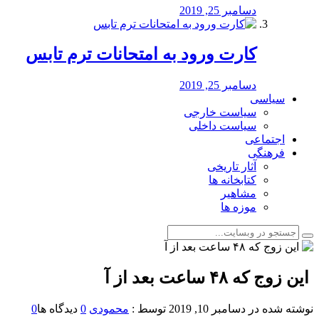
دسامبر 25, 2019
کارت ورود به امتحانات ترم تابس
دسامبر 25, 2019
سیاسی
سیاست خارجی
سیاست داخلی
اجتماعی
فرهنگی
آثار تاریخی
کتابخانه ها
مشاهیر
موزه ها
‏ این زوج که ۴۸ ساعت بعد از آ
نوشته شده در
دسامبر 10, 2019
توسط :
محمودی
0
دیدگاه ها
0