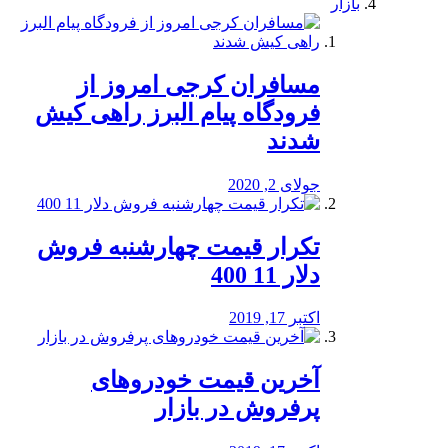
بازار
مسافران کرجی امروز از
فرودگاه پیام البرز راهی کیش
شدند
جولای 2, 2020
تکرار قیمت چهارشنبه فروش
دلار 11 400
اکتبر 17, 2019
آخرین قیمت خودرو‌های
پرفروش در بازار