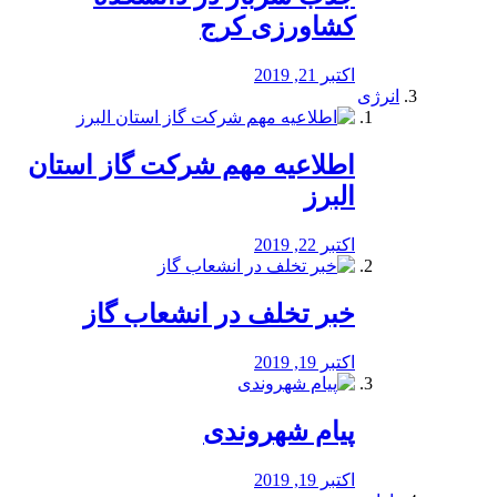
کشاورزی کرج
اکتبر 21, 2019
انرژی
️اطلاعیه مهم شرکت گاز استان
البرز
اکتبر 22, 2019
خبر تخلف در انشعاب گاز
اکتبر 19, 2019
پیام شهروندی
اکتبر 19, 2019