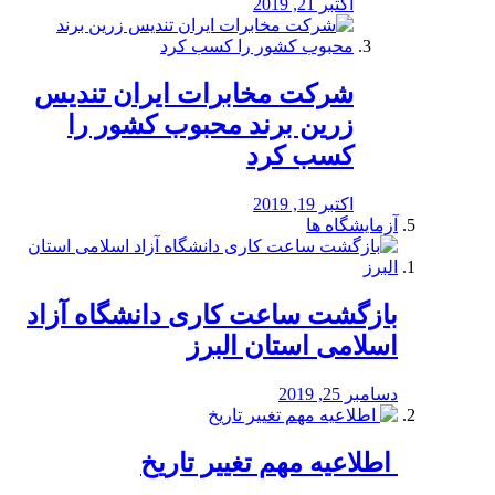
اکتبر 21, 2019
شرکت مخابرات ایران تندیس
زرین برند محبوب کشور را
کسب کرد
اکتبر 19, 2019
آزمایشگاه ها
بازگشت ساعت کاری دانشگاه آزاد
اسلامی استان البرز
دسامبر 25, 2019
️ اطلاعیه مهم تغییر تاریخ