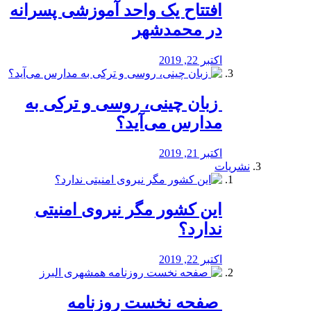
افتتاح یک واحد آموزشی پسرانه
در محمدشهر
اکتبر 22, 2019
️ زبان چینی، روسی و ترکی به
مدارس می‌آید؟
اکتبر 21, 2019
نشریات
این کشور مگر نیروی امنیتی
ندارد؟
اکتبر 22, 2019
️ صفحه نخست روزنامه‌