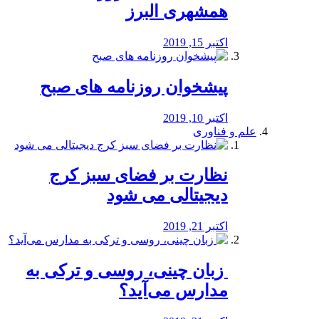
همشهری البرز
اکتبر 15, 2019
پیشخوان روزنامه های صبح
اکتبر 10, 2019
علم و فناوری
نظارت بر فضای سبز کرج
دیجیتالی می شود
اکتبر 21, 2019
️ زبان چینی، روسی و ترکی به
مدارس می‌آید؟