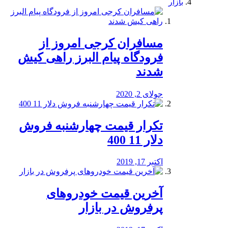
بازار
مسافران کرجی امروز از
فرودگاه پیام البرز راهی کیش
شدند
جولای 2, 2020
تکرار قیمت چهارشنبه فروش
دلار 11 400
اکتبر 17, 2019
آخرین قیمت خودرو‌های
پرفروش در بازار