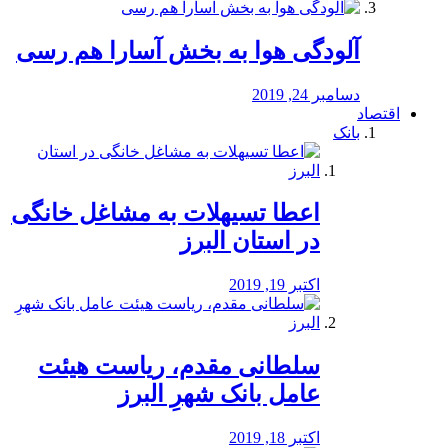
آلودگی هوا به بخش آسارا هم رسی
دسامبر 24, 2019
اقتصاد
بانک
️اعطا تسیهلات به مشاغل خانگی
در استان البرز
اکتبر 19, 2019
سلطانی مقدم، ریاست هیئت
عامل بانک شهرِ البرز
اکتبر 18, 2019