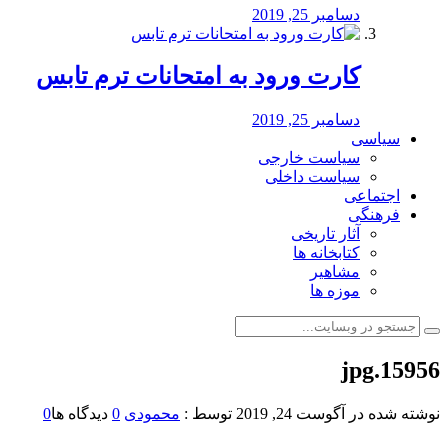
دسامبر 25, 2019
کارت ورود به امتحانات ترم تابس
دسامبر 25, 2019
سیاسی
سیاست خارجی
سیاست داخلی
اجتماعی
فرهنگی
آثار تاریخی
کتابخانه ها
مشاهیر
موزه ها
15956.jpg
نوشته شده در
آگوست 24, 2019
توسط :
محمودی
0
دیدگاه ها
0