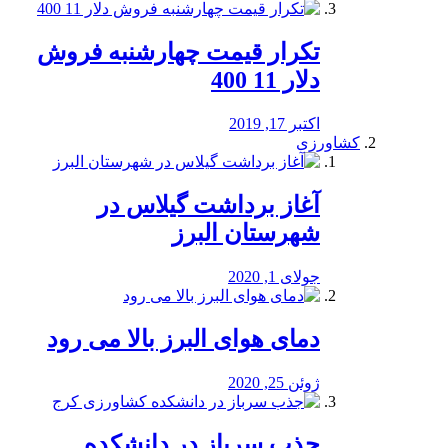
تکرار قیمت چهارشنبه فروش
دلار 11 400
اکتبر 17, 2019
کشاورزی
آغاز برداشت گیلاس در
شهرستان البرز
جولای 1, 2020
دمای هوای البرز بالا می رود
ژوئن 25, 2020
جذب سرباز در دانشکده