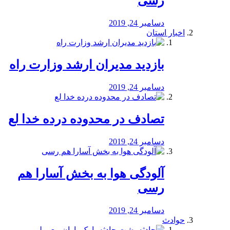
رسی
دسامبر 24, 2019
اخبار استان
بازدید مدیران ارشد وزارت راه
دسامبر 24, 2019
تصادف در محدوده درده خدا لع
دسامبر 24, 2019
آلودگی هوا به بخش آسارا هم
رسی
دسامبر 24, 2019
حوادث