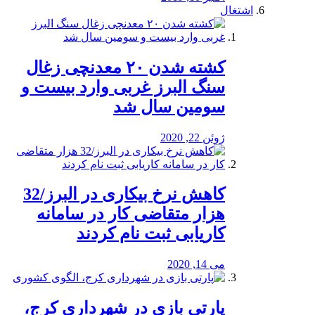
اشتغال
کشته شدن ۲۰ معدنچی زغال
سنگ البرز غربی وارد بیست و
سومین سال شد
ژوئن 22, 2020
کاهش نرخ بیکاری در البرز/32
هزار متقاضی کار در سامانه
کاریابی ثبت نام کردند
می 14, 2020
پارتی بازی در شهرداری کرج،