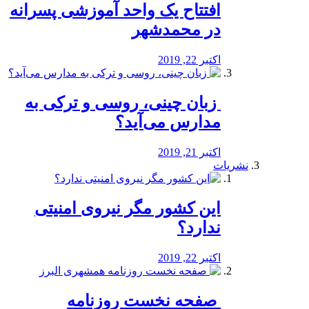
افتتاح یک واحد آموزشی پسرانه
در محمدشهر
اکتبر 22, 2019
️ زبان چینی، روسی و ترکی به
مدارس می‌آید؟
اکتبر 21, 2019
نشریات
این کشور مگر نیروی امنیتی
ندارد؟
اکتبر 22, 2019
️ صفحه نخست روزنامه‌