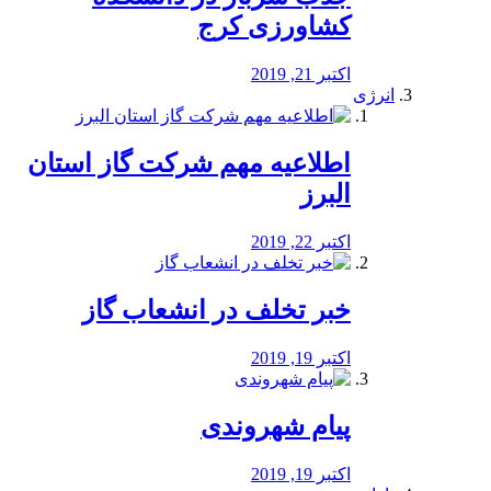
کشاورزی کرج
اکتبر 21, 2019
انرژی
️اطلاعیه مهم شرکت گاز استان
البرز
اکتبر 22, 2019
خبر تخلف در انشعاب گاز
اکتبر 19, 2019
پیام شهروندی
اکتبر 19, 2019