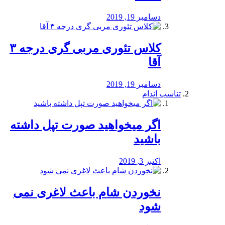
دسامبر 19, 2019
کلاس تئوری مربی گری درجه ۳
آقا
دسامبر 19, 2019
تناسب اندام
اگر میخواهید صورت تپل داشته
باشید
اکتبر 3, 2019
نخوردن شام باعث لاغری نمی
‌شود