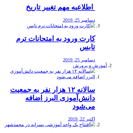
️ اطلاعیه مهم تغییر تاریخ
دسامبر 25, 2019
کارت ورود به امتحانات ترم
تابس
دسامبر 25, 2019
آموزش و پرورش
️سالانه ۱۲ هزار نفر به جمعیت
دانش‌آموزی البرز اضافه
می‌شود
اکتبر 22, 2019