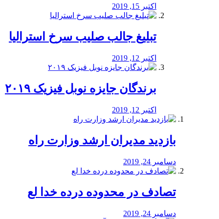
اکتبر 15, 2019
تبلیغ جالب صلیب سرخ استرالیا
اکتبر 12, 2019
برندگان جایزه نوبل فیزیک ۲۰۱۹
اکتبر 12, 2019
بازدید مدیران ارشد وزارت راه
دسامبر 24, 2019
تصادف در محدوده درده خدا لع
دسامبر 24, 2019