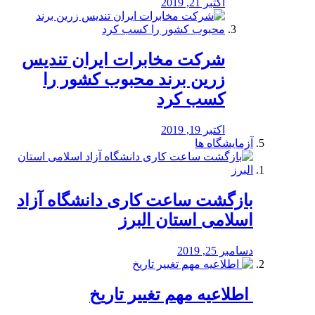
اکتبر 21, 2019
شرکت مخابرات ایران تندیس
زرین برند محبوب کشور را
کسب کرد
اکتبر 19, 2019
آزمایشگاه ها
بازگشت ساعت کاری دانشگاه آزاد
اسلامی استان البرز
دسامبر 25, 2019
️ اطلاعیه مهم تغییر تاریخ