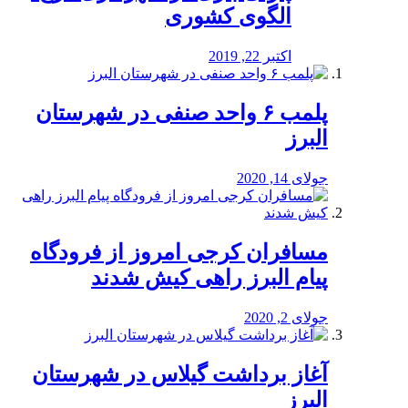
الگوی کشوری
اکتبر 22, 2019
پلمب ۶ واحد صنفی در شهرستان
البرز
جولای 14, 2020
مسافران کرجی امروز از فرودگاه
پیام البرز راهی کیش شدند
جولای 2, 2020
آغاز برداشت گیلاس در شهرستان
البرز