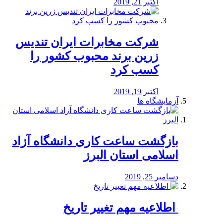
اکتبر 21, 2019
شرکت مخابرات ایران تندیس
زرین برند محبوب کشور را
کسب کرد
اکتبر 19, 2019
آزمایشگاه ها
بازگشت ساعت کاری دانشگاه آزاد
اسلامی استان البرز
دسامبر 25, 2019
️ اطلاعیه مهم تغییر تاریخ