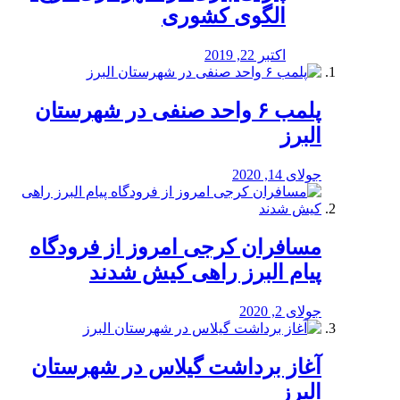
الگوی کشوری
اکتبر 22, 2019
پلمب ۶ واحد صنفی در شهرستان
البرز
جولای 14, 2020
مسافران کرجی امروز از فرودگاه
پیام البرز راهی کیش شدند
جولای 2, 2020
آغاز برداشت گیلاس در شهرستان
البرز