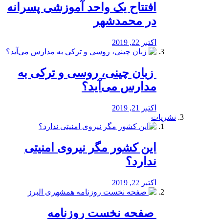
افتتاح یک واحد آموزشی پسرانه
در محمدشهر
اکتبر 22, 2019
️ زبان چینی، روسی و ترکی به
مدارس می‌آید؟
اکتبر 21, 2019
نشریات
این کشور مگر نیروی امنیتی
ندارد؟
اکتبر 22, 2019
️ صفحه نخست روزنامه‌