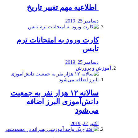
️ اطلاعیه مهم تغییر تاریخ
دسامبر 25, 2019
کارت ورود به امتحانات ترم
تابس
دسامبر 25, 2019
آموزش و پرورش
️سالانه ۱۲ هزار نفر به جمعیت
دانش‌آموزی البرز اضافه
می‌شود
اکتبر 22, 2019