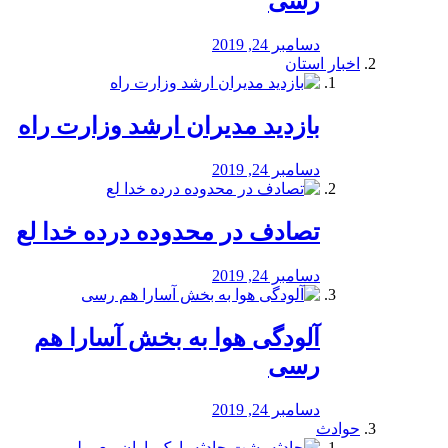
رسی
دسامبر 24, 2019
اخبار استان
بازدید مدیران ارشد وزارت راه
دسامبر 24, 2019
تصادف در محدوده درده خدا لع
دسامبر 24, 2019
آلودگی هوا به بخش آسارا هم
رسی
دسامبر 24, 2019
حوادث