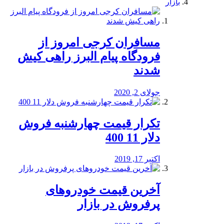
بازار
مسافران کرجی امروز از
فرودگاه پیام البرز راهی کیش
شدند
جولای 2, 2020
تکرار قیمت چهارشنبه فروش
دلار 11 400
اکتبر 17, 2019
آخرین قیمت خودرو‌های
پرفروش در بازار