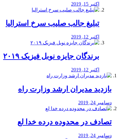
اکتبر 15, 2019
تبلیغ جالب صلیب سرخ استرالیا
اکتبر 12, 2019
برندگان جایزه نوبل فیزیک ۲۰۱۹
اکتبر 12, 2019
بازدید مدیران ارشد وزارت راه
دسامبر 24, 2019
تصادف در محدوده درده خدا لع
دسامبر 24, 2019