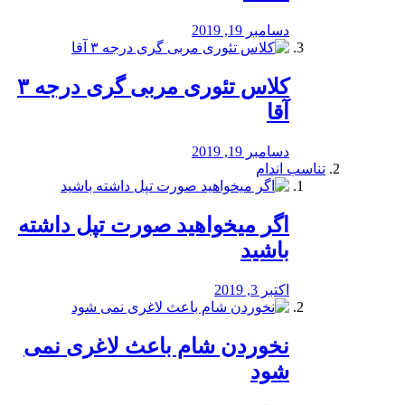
دسامبر 19, 2019
کلاس تئوری مربی گری درجه ۳
آقا
دسامبر 19, 2019
تناسب اندام
اگر میخواهید صورت تپل داشته
باشید
اکتبر 3, 2019
نخوردن شام باعث لاغری نمی
‌شود