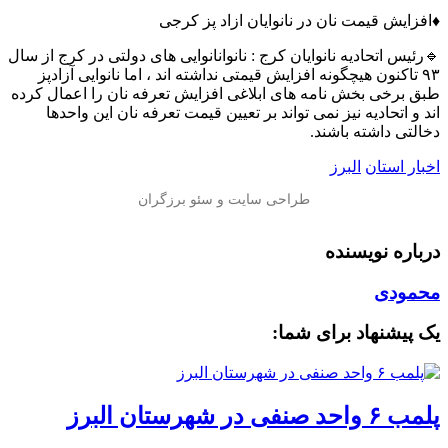
♦️افزایش قیمت نان در نانوایان ازاد پز کرجی
🔹رئیس اتحادیه نانوایان کرج : نانوانانوایی های دولتی در کرج از سال
۹۳ تاکنون هیچگونه افزایش قیمتی نداشته اند ، اما نانوایی آزادپز
طبق برخی بخش نامه های ابلاغی افزایش تعرفه نان را اعمال کرده
اند و اتحادیه نیز نمی تواند بر تعیین قیمت تعرفه نان این واحدها
دخالتی داشته باشند.
اخبار استان
البرز
درباره نویسنده
محمودی
یک پیشنهاد برای شما:
پلمب ۶ واحد صنفی در شهرستان البرز