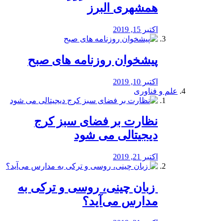
همشهری البرز
اکتبر 15, 2019
پیشخوان روزنامه های صبح
اکتبر 10, 2019
علم و فناوری
نظارت بر فضای سبز کرج
دیجیتالی می شود
اکتبر 21, 2019
️ زبان چینی، روسی و ترکی به
مدارس می‌آید؟