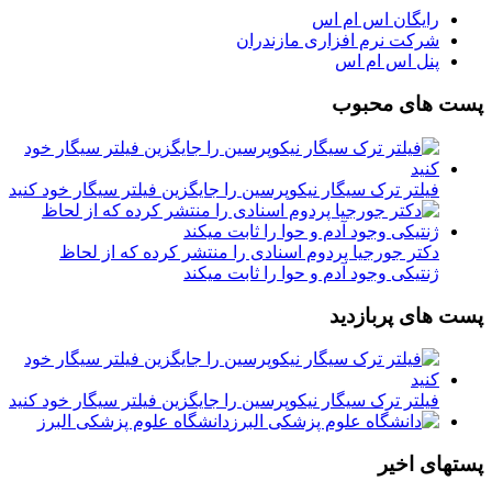
رایگان اس ام اس
شرکت نرم افزاری مازندران
پنل اس ام اس
پست های محبوب
فیلتر ترک سیگار نیکوپرسین را جایگزین فیلتر سیگار خود کنید
دکتر جورجیا پردوم اسنادی را منتشر کرده که از لحاظ
ژنتیکی وجود آدم و حوا را ثابت میکند
پست های پربازدید
فیلتر ترک سیگار نیکوپرسین را جایگزین فیلتر سیگار خود کنید
دانشگاه علوم پزشکی البرز
پستهای اخیر