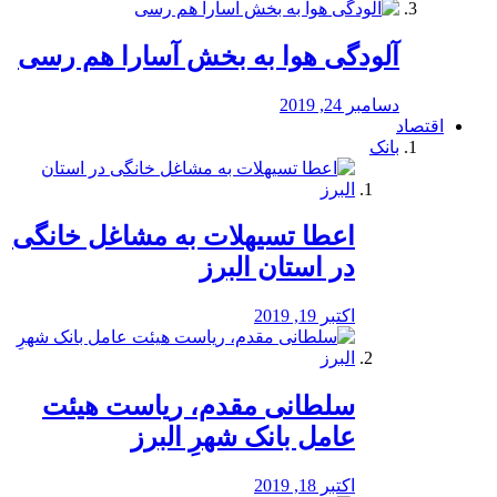
آلودگی هوا به بخش آسارا هم رسی
دسامبر 24, 2019
اقتصاد
بانک
️اعطا تسیهلات به مشاغل خانگی
در استان البرز
اکتبر 19, 2019
سلطانی مقدم، ریاست هیئت
عامل بانک شهرِ البرز
اکتبر 18, 2019