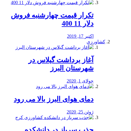
تکرار قیمت چهارشنبه فروش
دلار 11 400
اکتبر 17, 2019
کشاورزی
آغاز برداشت گیلاس در
شهرستان البرز
جولای 1, 2020
دمای هوای البرز بالا می رود
ژوئن 25, 2020
جذب سرباز در دانشکده