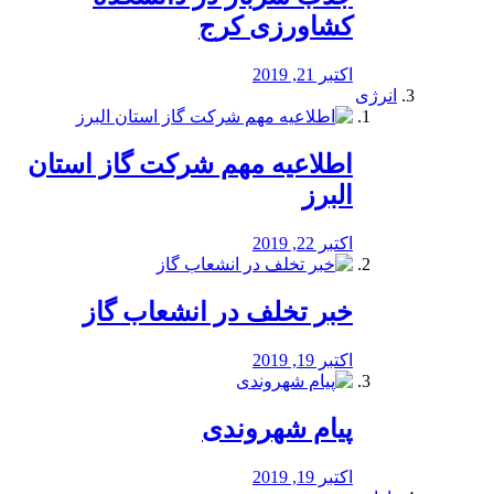
کشاورزی کرج
اکتبر 21, 2019
انرژی
️اطلاعیه مهم شرکت گاز استان
البرز
اکتبر 22, 2019
خبر تخلف در انشعاب گاز
اکتبر 19, 2019
پیام شهروندی
اکتبر 19, 2019