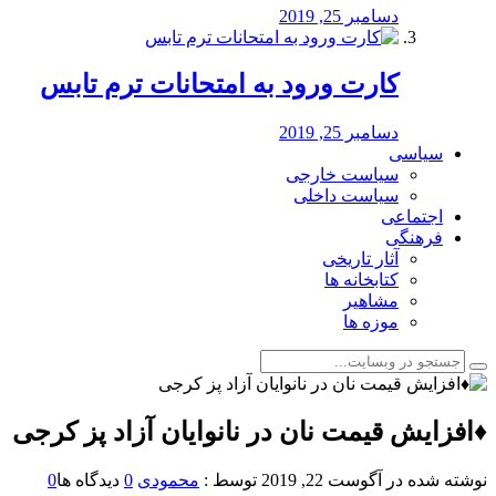
دسامبر 25, 2019
کارت ورود به امتحانات ترم تابس
دسامبر 25, 2019
سیاسی
سیاست خارجی
سیاست داخلی
اجتماعی
فرهنگی
آثار تاریخی
کتابخانه ها
مشاهیر
موزه ها
♦️افزایش قیمت نان در نانوایان آزاد پز کرجی
نوشته شده در
آگوست 22, 2019
توسط :
محمودی
0
دیدگاه ها
0