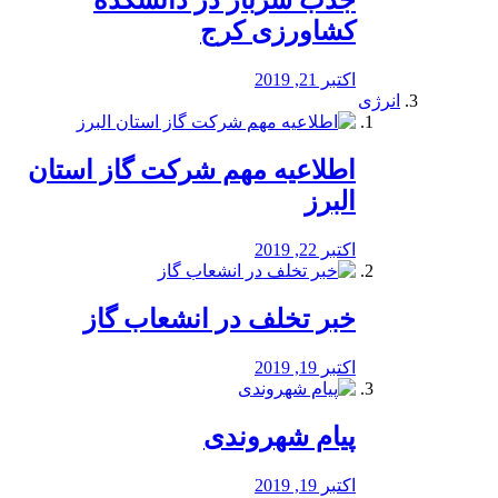
جذب سرباز در دانشکده
کشاورزی کرج
اکتبر 21, 2019
انرژی
️اطلاعیه مهم شرکت گاز استان
البرز
اکتبر 22, 2019
خبر تخلف در انشعاب گاز
اکتبر 19, 2019
پیام شهروندی
اکتبر 19, 2019