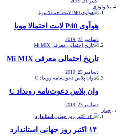
اکتبر 21, 2019
تکنولوژی
هوآوی P40 لایت احتمالا موبا
دسامبر 23, 2019
تاریخ احتمالی معرفی Mi MIX
دسامبر 23, 2019
وان پلاس دعوت‌نامه رویداد C
دسامبر 23, 2019
جهان
‏ ۱۴ اکتبر روز جهانی استاندارد