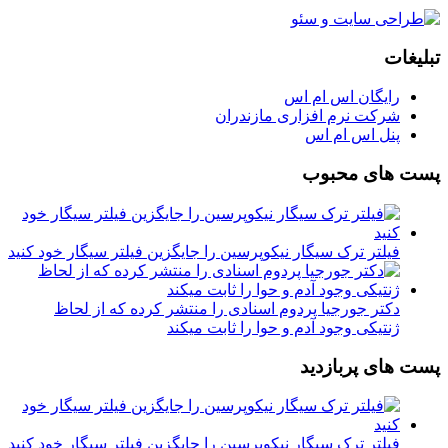
تبلیغات
رایگان اس ام اس
شرکت نرم افزاری مازندران
پنل اس ام اس
پست های محبوب
فیلتر ترک سیگار نیکوپرسین را جایگزین فیلتر سیگار خود کنید
دکتر جورجیا پردوم اسنادی را منتشر کرده که از لحاظ
ژنتیکی وجود آدم و حوا را ثابت میکند
پست های پربازدید
فیلتر ترک سیگار نیکوپرسین را جایگزین فیلتر سیگار خود کنید