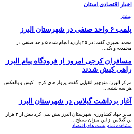
اخبار اقتصادی استان
بیشتر
پلمب ۶ واحد صنفی در شهرستان البرز
محمد نصیری گفت: در ۴۵ بازدید انجام شده ۵ واحد صنفی در
محمدیه و یک…
مسافران کرجی امروز از فرودگاه پیام البرز
راهی کیش شدند
مرکز البرز؛ منوچهر اتقیایی گفت: پرواز های کرج – کیش و بالعکس
هر سه شنبه…
آغاز برداشت گیلاس در شهرستان البرز
مدیر جهاد کشاورزی شهرستان البرز پیش بینی کرد بیش از ۳ هزار
تن گیلاس از این میزان سطح…
مشاهده تمام پست های اقتصاد