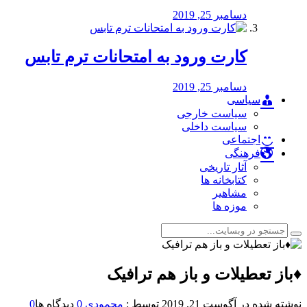
دسامبر 25, 2019
کارت ورود به امتحانات ترم تابس
دسامبر 25, 2019
سیاسی
سیاست خارجی
سیاست داخلی
اجتماعی
فرهنگی
آثار تاریخی
کتابخانه ها
مشاهیر
موزه ها
♦️باز تعطیلات و باز هم ترافیک
نوشته شده در
آگوست 21, 2019
توسط :
محمودی
0
دیدگاه ها
0