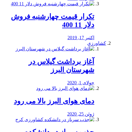
تکرار قیمت چهارشنبه فروش
دلار 11 400
اکتبر 17, 2019
کشاورزی
آغاز برداشت گیلاس در
شهرستان البرز
جولای 1, 2020
دمای هوای البرز بالا می رود
ژوئن 25, 2020