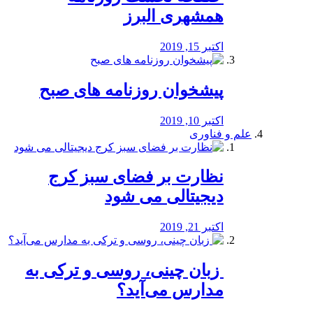
همشهری البرز
اکتبر 15, 2019
پیشخوان روزنامه های صبح
اکتبر 10, 2019
علم و فناوری
نظارت بر فضای سبز کرج
دیجیتالی می شود
اکتبر 21, 2019
️ زبان چینی، روسی و ترکی به
مدارس می‌آید؟