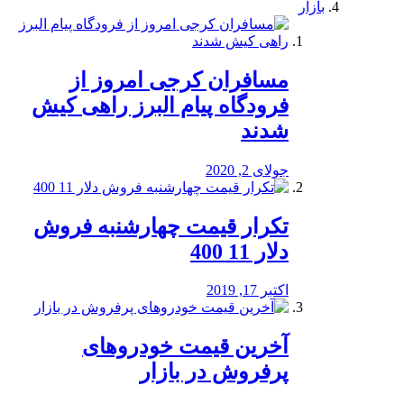
بازار
مسافران کرجی امروز از
فرودگاه پیام البرز راهی کیش
شدند
جولای 2, 2020
تکرار قیمت چهارشنبه فروش
دلار 11 400
اکتبر 17, 2019
آخرین قیمت خودرو‌های
پرفروش در بازار