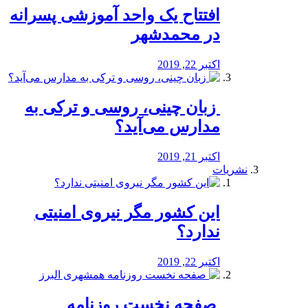
افتتاح یک واحد آموزشی پسرانه
در محمدشهر
اکتبر 22, 2019
️ زبان چینی، روسی و ترکی به
مدارس می‌آید؟
اکتبر 21, 2019
نشریات
این کشور مگر نیروی امنیتی
ندارد؟
اکتبر 22, 2019
️ صفحه نخست روزنامه‌