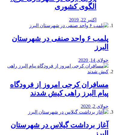
الگوی کشوری
اکتبر 22, 2019
پلمب ۶ واحد صنفی در شهرستان
البرز
جولای 14, 2020
مسافران کرجی امروز از فرودگاه
پیام البرز راهی کیش شدند
جولای 2, 2020
آغاز برداشت گیلاس در شهرستان
البرز