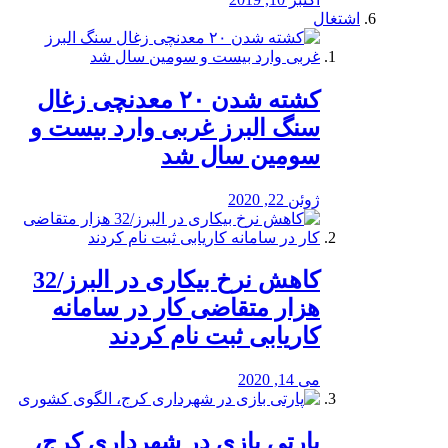
اشتغال
کشته شدن ۲۰ معدنچی زغال
سنگ البرز غربی وارد بیست و
سومین سال شد
ژوئن 22, 2020
کاهش نرخ بیکاری در البرز/32
هزار متقاضی کار در سامانه
کاریابی ثبت نام کردند
می 14, 2020
پارتی بازی در شهرداری کرج،