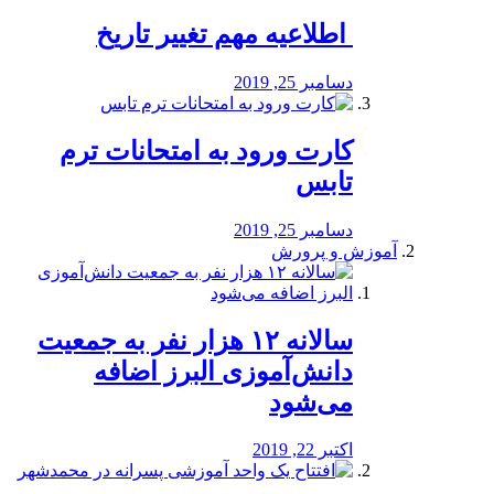
️ اطلاعیه مهم تغییر تاریخ
دسامبر 25, 2019
کارت ورود به امتحانات ترم
تابس
دسامبر 25, 2019
آموزش و پرورش
️سالانه ۱۲ هزار نفر به جمعیت
دانش‌آموزی البرز اضافه
می‌شود
اکتبر 22, 2019