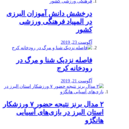
درخشش دانش آموزان البرزی
در المپیاد فرهنگی ورزشی
کشور
آگوست 23, 2019
️فاصله نزدیک شنا و مرگ در
رودخانه کرج
آگوست 21, 2019
۲ مدال برنز نتیجه حضور ۷ ورزشکار
استان البرز در بازی‌های آسیایی
هانگژو