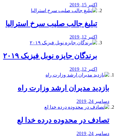
اکتبر 15, 2019
تبلیغ جالب صلیب سرخ استرالیا
اکتبر 12, 2019
برندگان جایزه نوبل فیزیک ۲۰۱۹
اکتبر 12, 2019
بازدید مدیران ارشد وزارت راه
دسامبر 24, 2019
تصادف در محدوده درده خدا لع
دسامبر 24, 2019