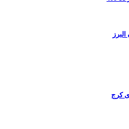
البرز
ی کرج