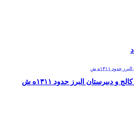
د
 و دبيرستان البرز حدود ۱۳۱۱ه ش