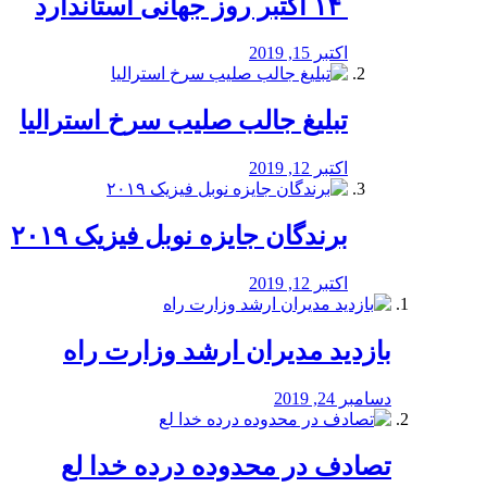
‏ ۱۴ اکتبر روز جهانی استاندارد
اکتبر 15, 2019
تبلیغ جالب صلیب سرخ استرالیا
اکتبر 12, 2019
برندگان جایزه نوبل فیزیک ۲۰۱۹
اکتبر 12, 2019
بازدید مدیران ارشد وزارت راه
دسامبر 24, 2019
تصادف در محدوده درده خدا لع