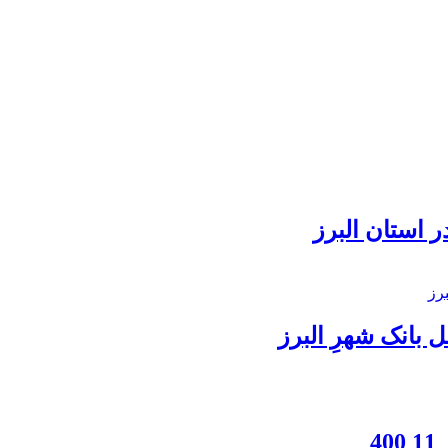
 استان البرز
بانک شهرِ البرز
4