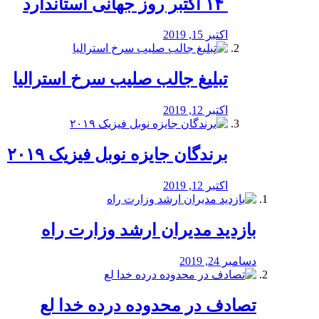
‏ ۱۴ اکتبر روز جهانی استاندارد
اکتبر 15, 2019
تبلیغ جالب صلیب سرخ استرالیا
اکتبر 12, 2019
برندگان جایزه نوبل فیزیک ۲۰۱۹
اکتبر 12, 2019
بازدید مدیران ارشد وزارت راه
دسامبر 24, 2019
تصادف در محدوده درده خدا لع