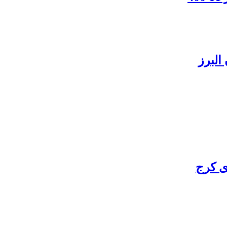
البرز
ی کرج