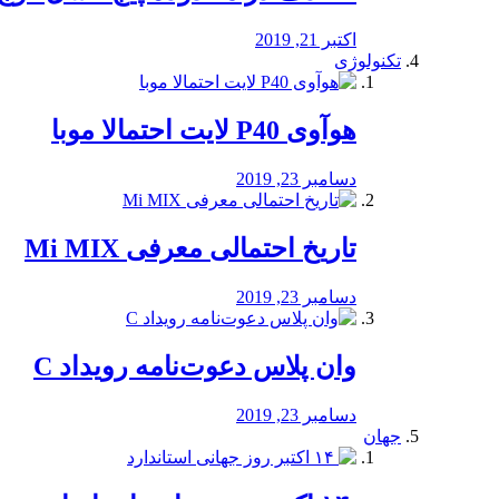
اکتبر 21, 2019
تکنولوژی
هوآوی P40 لایت احتمالا موبا
دسامبر 23, 2019
تاریخ احتمالی معرفی Mi MIX
دسامبر 23, 2019
وان پلاس دعوت‌نامه رویداد C
دسامبر 23, 2019
جهان