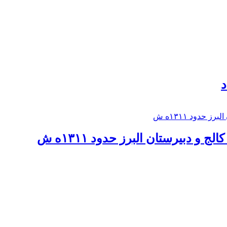
د
 و دبيرستان البرز حدود ۱۳۱۱ه ش