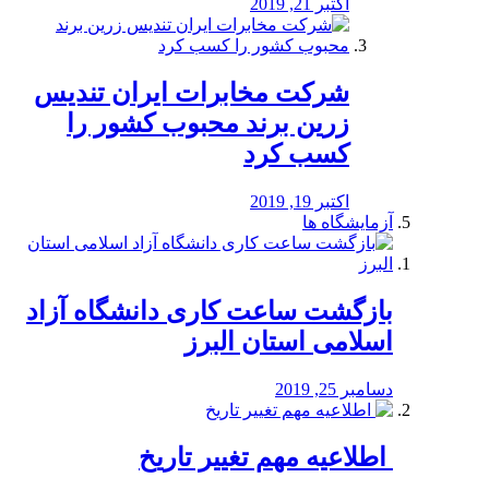
اکتبر 21, 2019
شرکت مخابرات ایران تندیس
زرین برند محبوب کشور را
کسب کرد
اکتبر 19, 2019
آزمایشگاه ها
بازگشت ساعت کاری دانشگاه آزاد
اسلامی استان البرز
دسامبر 25, 2019
️ اطلاعیه مهم تغییر تاریخ