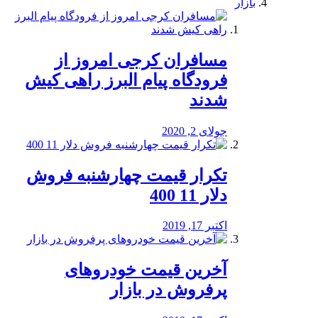
بازار
مسافران کرجی امروز از
فرودگاه پیام البرز راهی کیش
شدند
جولای 2, 2020
تکرار قیمت چهارشنبه فروش
دلار 11 400
اکتبر 17, 2019
آخرین قیمت خودرو‌های
پرفروش در بازار