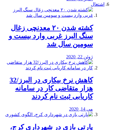
اشتغال
کشته شدن ۲۰ معدنچی زغال
سنگ البرز غربی وارد بیست و
سومین سال شد
ژوئن 22, 2020
کاهش نرخ بیکاری در البرز/32
هزار متقاضی کار در سامانه
کاریابی ثبت نام کردند
می 14, 2020
پارتی بازی در شهرداری کرج،