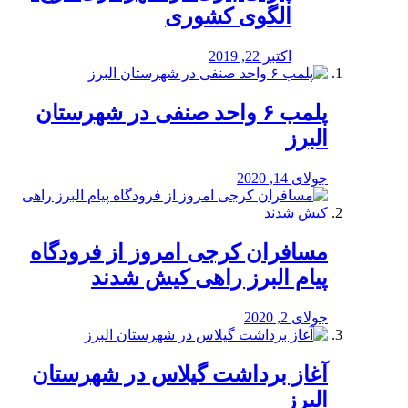
الگوی کشوری
اکتبر 22, 2019
پلمب ۶ واحد صنفی در شهرستان
البرز
جولای 14, 2020
مسافران کرجی امروز از فرودگاه
پیام البرز راهی کیش شدند
جولای 2, 2020
آغاز برداشت گیلاس در شهرستان
البرز