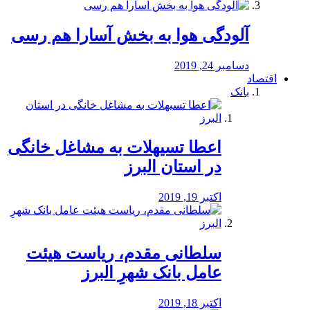
آلودگی هوا به بخش آسارا هم رسی
دسامبر 24, 2019
اقتصاد
بانک
️اعطا تسیهلات به مشاغل خانگی
در استان البرز
اکتبر 19, 2019
سلطانی مقدم، ریاست هیئت
عامل بانک شهرِ البرز
اکتبر 18, 2019