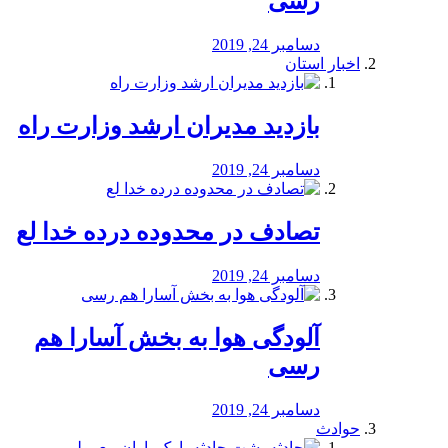
رسی
دسامبر 24, 2019
اخبار استان
بازدید مدیران ارشد وزارت راه
دسامبر 24, 2019
تصادف در محدوده درده خدا لع
دسامبر 24, 2019
آلودگی هوا به بخش آسارا هم
رسی
دسامبر 24, 2019
حوادث