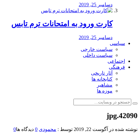
دسامبر 25, 2019
کارت ورود به امتحانات ترم تابس
دسامبر 25, 2019
سیاسی
سیاست خارجی
سیاست داخلی
اجتماعی
فرهنگی
آثار تاریخی
کتابخانه ها
مشاهیر
موزه ها
42090.jpg
نوشته شده در
آگوست 22, 2019
توسط :
محمودی
0
دیدگاه ها
0