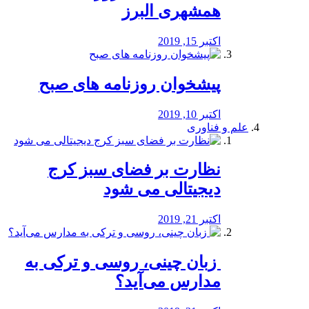
همشهری البرز
اکتبر 15, 2019
پیشخوان روزنامه های صبح
اکتبر 10, 2019
علم و فناوری
نظارت بر فضای سبز کرج
دیجیتالی می شود
اکتبر 21, 2019
️ زبان چینی، روسی و ترکی به
مدارس می‌آید؟