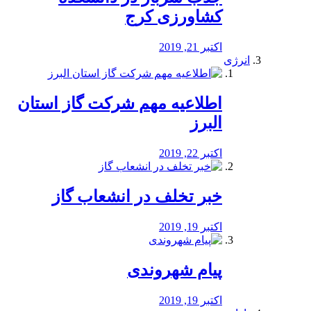
کشاورزی کرج
اکتبر 21, 2019
انرژی
️اطلاعیه مهم شرکت گاز استان
البرز
اکتبر 22, 2019
خبر تخلف در انشعاب گاز
اکتبر 19, 2019
پیام شهروندی
اکتبر 19, 2019