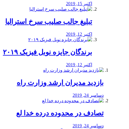
اکتبر 15, 2019
تبلیغ جالب صلیب سرخ استرالیا
اکتبر 12, 2019
برندگان جایزه نوبل فیزیک ۲۰۱۹
اکتبر 12, 2019
بازدید مدیران ارشد وزارت راه
دسامبر 24, 2019
تصادف در محدوده درده خدا لع
دسامبر 24, 2019