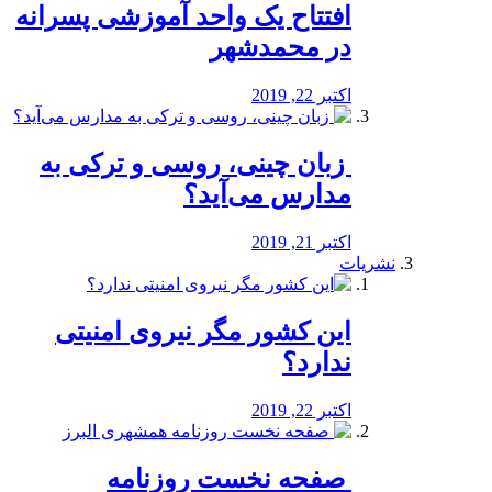
افتتاح یک واحد آموزشی پسرانه
در محمدشهر
اکتبر 22, 2019
️ زبان چینی، روسی و ترکی به
مدارس می‌آید؟
اکتبر 21, 2019
نشریات
این کشور مگر نیروی امنیتی
ندارد؟
اکتبر 22, 2019
️ صفحه نخست روزنامه‌