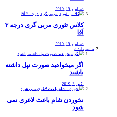
دسامبر 19, 2019
کلاس تئوری مربی گری درجه ۳
آقا
دسامبر 19, 2019
تناسب اندام
اگر میخواهید صورت تپل داشته
باشید
اکتبر 3, 2019
نخوردن شام باعث لاغری نمی
‌شود