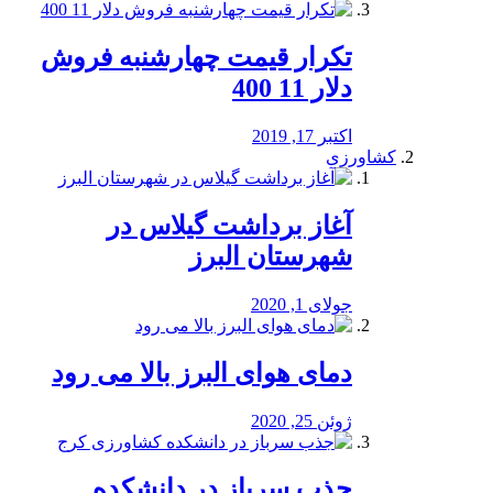
تکرار قیمت چهارشنبه فروش
دلار 11 400
اکتبر 17, 2019
کشاورزی
آغاز برداشت گیلاس در
شهرستان البرز
جولای 1, 2020
دمای هوای البرز بالا می رود
ژوئن 25, 2020
جذب سرباز در دانشکده