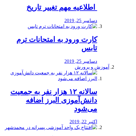
️ اطلاعیه مهم تغییر تاریخ
دسامبر 25, 2019
کارت ورود به امتحانات ترم
تابس
دسامبر 25, 2019
آموزش و پرورش
️سالانه ۱۲ هزار نفر به جمعیت
دانش‌آموزی البرز اضافه
می‌شود
اکتبر 22, 2019