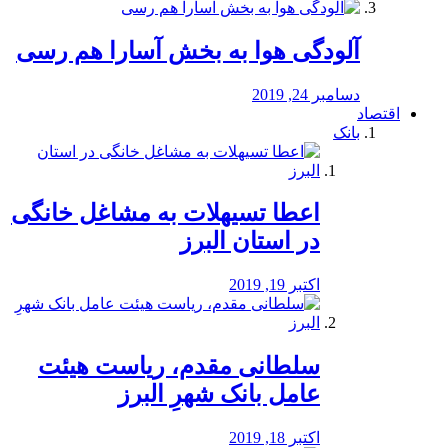
آلودگی هوا به بخش آسارا هم رسی
دسامبر 24, 2019
اقتصاد
بانک
️اعطا تسیهلات به مشاغل خانگی
در استان البرز
اکتبر 19, 2019
سلطانی مقدم، ریاست هیئت
عامل بانک شهرِ البرز
اکتبر 18, 2019