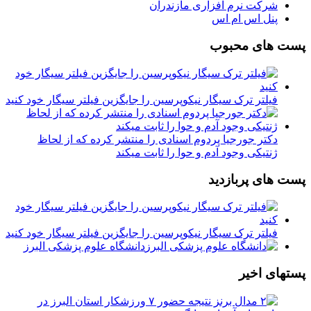
شرکت نرم افزاری مازندران
پنل اس ام اس
پست های محبوب
فیلتر ترک سیگار نیکوپرسین را جایگزین فیلتر سیگار خود کنید
دکتر جورجیا پردوم اسنادی را منتشر کرده که از لحاظ
ژنتیکی وجود آدم و حوا را ثابت میکند
پست های پربازدید
فیلتر ترک سیگار نیکوپرسین را جایگزین فیلتر سیگار خود کنید
دانشگاه علوم پزشکی البرز
پستهای اخیر