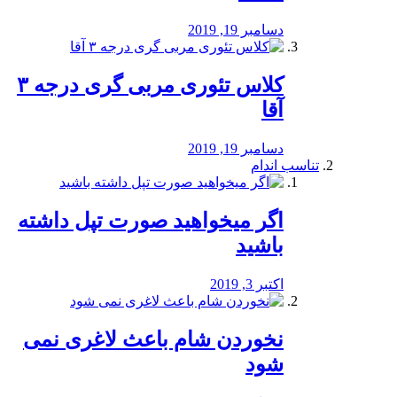
دسامبر 19, 2019
کلاس تئوری مربی گری درجه ۳
آقا
دسامبر 19, 2019
تناسب اندام
اگر میخواهید صورت تپل داشته
باشید
اکتبر 3, 2019
نخوردن شام باعث لاغری نمی
‌شود