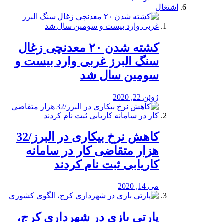
اشتغال
کشته شدن ۲۰ معدنچی زغال
سنگ البرز غربی وارد بیست و
سومین سال شد
ژوئن 22, 2020
کاهش نرخ بیکاری در البرز/32
هزار متقاضی کار در سامانه
کاریابی ثبت نام کردند
می 14, 2020
پارتی بازی در شهرداری کرج،