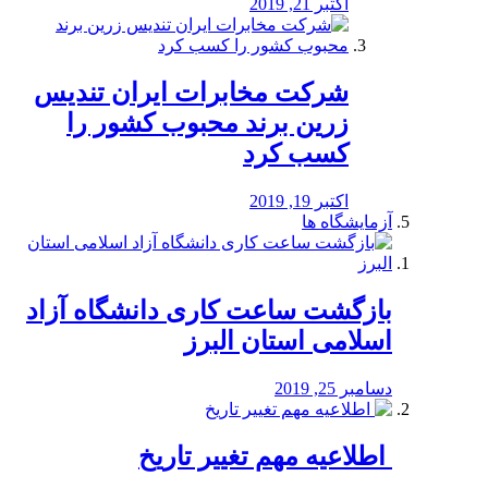
اکتبر 21, 2019
شرکت مخابرات ایران تندیس
زرین برند محبوب کشور را
کسب کرد
اکتبر 19, 2019
آزمایشگاه ها
بازگشت ساعت کاری دانشگاه آزاد
اسلامی استان البرز
دسامبر 25, 2019
️ اطلاعیه مهم تغییر تاریخ