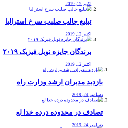
اکتبر 15, 2019
تبلیغ جالب صلیب سرخ استرالیا
اکتبر 12, 2019
برندگان جایزه نوبل فیزیک ۲۰۱۹
اکتبر 12, 2019
بازدید مدیران ارشد وزارت راه
دسامبر 24, 2019
تصادف در محدوده درده خدا لع
دسامبر 24, 2019