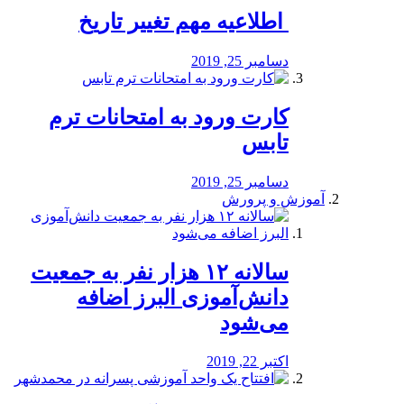
️ اطلاعیه مهم تغییر تاریخ
دسامبر 25, 2019
کارت ورود به امتحانات ترم
تابس
دسامبر 25, 2019
آموزش و پرورش
️سالانه ۱۲ هزار نفر به جمعیت
دانش‌آموزی البرز اضافه
می‌شود
اکتبر 22, 2019