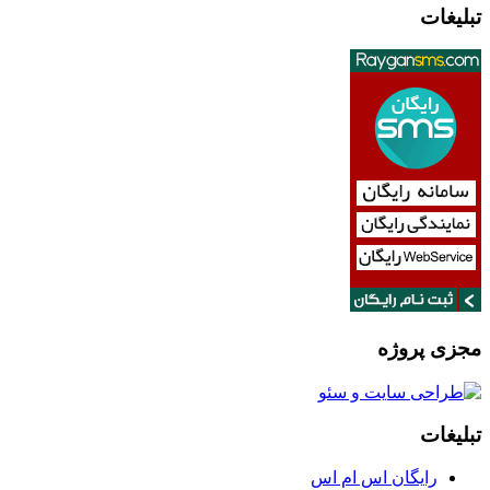
تبلیغات
مجزی پروژه
تبلیغات
رایگان اس ام اس