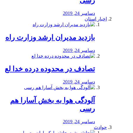
رسی
دسامبر 24, 2019
اخبار استان
بازدید مدیران ارشد وزارت راه
دسامبر 24, 2019
تصادف در محدوده درده خدا لع
دسامبر 24, 2019
آلودگی هوا به بخش آسارا هم
رسی
دسامبر 24, 2019
حوادث