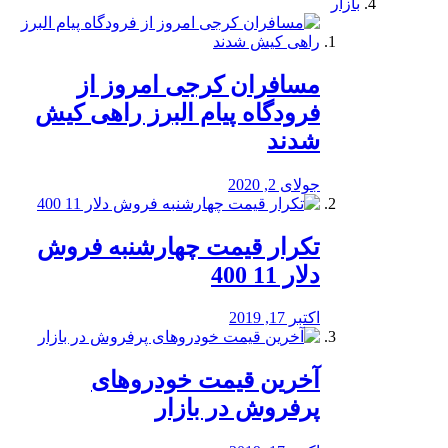
بازار
مسافران کرجی امروز از
فرودگاه پیام البرز راهی کیش
شدند
جولای 2, 2020
تکرار قیمت چهارشنبه فروش
دلار 11 400
اکتبر 17, 2019
آخرین قیمت خودرو‌های
پرفروش در بازار