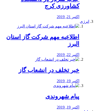
کشاورزی کرج
اکتبر 21, 2019
انرژی
️اطلاعیه مهم شرکت گاز استان
البرز
اکتبر 22, 2019
خبر تخلف در انشعاب گاز
اکتبر 19, 2019
پیام شهروندی
اکتبر 19, 2019