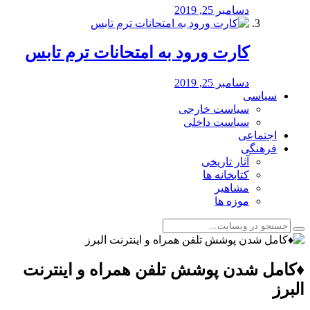
دسامبر 25, 2019
کارت ورود به امتحانات ترم تابس
دسامبر 25, 2019
سیاسی
سیاست خارجی
سیاست داخلی
اجتماعی
فرهنگی
آثار تاریخی
کتابخانه ها
مشاهیر
موزه ها
♦️کامل شدن پوشش تلفن همراه و اینترنت
البرز