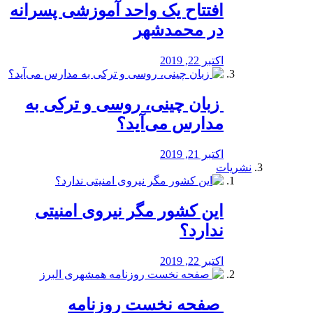
افتتاح یک واحد آموزشی پسرانه
در محمدشهر
اکتبر 22, 2019
️ زبان چینی، روسی و ترکی به
مدارس می‌آید؟
اکتبر 21, 2019
نشریات
این کشور مگر نیروی امنیتی
ندارد؟
اکتبر 22, 2019
️ صفحه نخست روزنامه‌