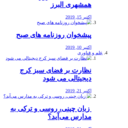
همشهری البرز
اکتبر 15, 2019
پیشخوان روزنامه های صبح
اکتبر 10, 2019
علم و فناوری
نظارت بر فضای سبز کرج
دیجیتالی می شود
اکتبر 21, 2019
️ زبان چینی، روسی و ترکی به
مدارس می‌آید؟