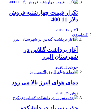
تکرار قیمت چهارشنبه فروش
دلار 11 400
اکتبر 17, 2019
کشاورزی
آغاز برداشت گیلاس در
شهرستان البرز
جولای 1, 2020
دمای هوای البرز بالا می رود
ژوئن 25, 2020
جذب سرباز در دانشکده