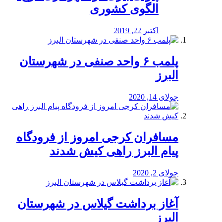
الگوی کشوری
اکتبر 22, 2019
پلمب ۶ واحد صنفی در شهرستان
البرز
جولای 14, 2020
مسافران کرجی امروز از فرودگاه
پیام البرز راهی کیش شدند
جولای 2, 2020
آغاز برداشت گیلاس در شهرستان
البرز