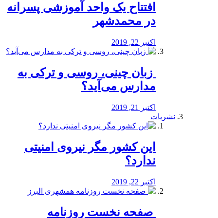
افتتاح یک واحد آموزشی پسرانه
در محمدشهر
اکتبر 22, 2019
️ زبان چینی، روسی و ترکی به
مدارس می‌آید؟
اکتبر 21, 2019
نشریات
این کشور مگر نیروی امنیتی
ندارد؟
اکتبر 22, 2019
️ صفحه نخست روزنامه‌