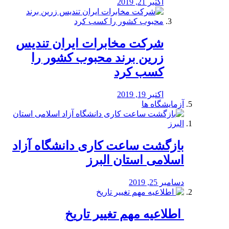
اکتبر 21, 2019
شرکت مخابرات ایران تندیس
زرین برند محبوب کشور را
کسب کرد
اکتبر 19, 2019
آزمایشگاه ها
بازگشت ساعت کاری دانشگاه آزاد
اسلامی استان البرز
دسامبر 25, 2019
️ اطلاعیه مهم تغییر تاریخ