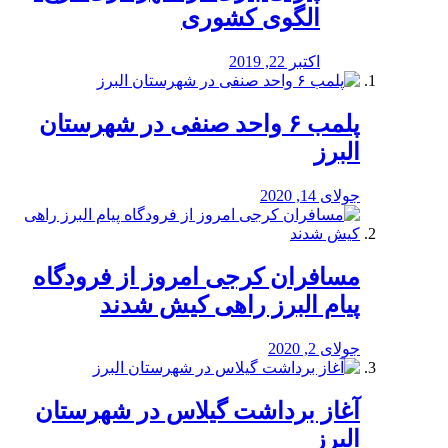
الگوی کشوری
اکتبر 22, 2019
پلمب ۶ واحد صنفی در شهرستان
البرز
جولای 14, 2020
مسافران کرجی امروز از فرودگاه
پیام البرز راهی کیش شدند
جولای 2, 2020
آغاز برداشت گیلاس در شهرستان
البرز