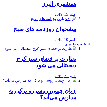
همشهری البرز
اکتبر 15, 2019
پیشخوان روزنامه های صبح
اکتبر 10, 2019
علم و فناوری
نظارت بر فضای سبز کرج
دیجیتالی می شود
اکتبر 21, 2019
️ زبان چینی، روسی و ترکی به
مدارس می‌آید؟