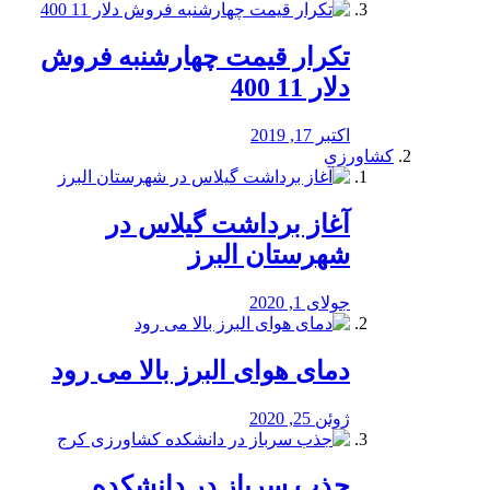
تکرار قیمت چهارشنبه فروش
دلار 11 400
اکتبر 17, 2019
کشاورزی
آغاز برداشت گیلاس در
شهرستان البرز
جولای 1, 2020
دمای هوای البرز بالا می رود
ژوئن 25, 2020
جذب سرباز در دانشکده