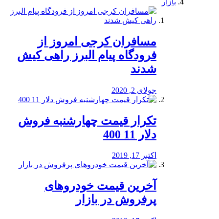
بازار
مسافران کرجی امروز از
فرودگاه پیام البرز راهی کیش
شدند
جولای 2, 2020
تکرار قیمت چهارشنبه فروش
دلار 11 400
اکتبر 17, 2019
آخرین قیمت خودرو‌های
پرفروش در بازار