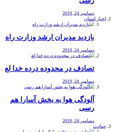
رسی
دسامبر 24, 2019
اخبار استان
بازدید مدیران ارشد وزارت راه
دسامبر 24, 2019
تصادف در محدوده درده خدا لع
دسامبر 24, 2019
آلودگی هوا به بخش آسارا هم
رسی
دسامبر 24, 2019
حوادث