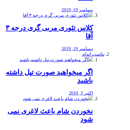
دسامبر 19, 2019
کلاس تئوری مربی گری درجه ۳
آقا
دسامبر 19, 2019
تناسب اندام
اگر میخواهید صورت تپل داشته
باشید
اکتبر 3, 2019
نخوردن شام باعث لاغری نمی
‌شود