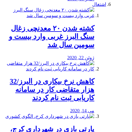
اشتغال
کشته شدن ۲۰ معدنچی زغال
سنگ البرز غربی وارد بیست و
سومین سال شد
ژوئن 22, 2020
کاهش نرخ بیکاری در البرز/32
هزار متقاضی کار در سامانه
کاریابی ثبت نام کردند
می 14, 2020
پارتی بازی در شهرداری کرج،