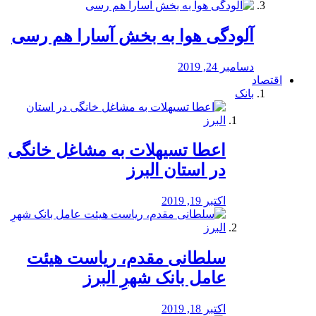
آلودگی هوا به بخش آسارا هم رسی
دسامبر 24, 2019
اقتصاد
بانک
️اعطا تسیهلات به مشاغل خانگی
در استان البرز
اکتبر 19, 2019
سلطانی مقدم، ریاست هیئت
عامل بانک شهرِ البرز
اکتبر 18, 2019