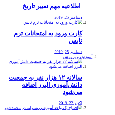
️ اطلاعیه مهم تغییر تاریخ
دسامبر 25, 2019
کارت ورود به امتحانات ترم
تابس
دسامبر 25, 2019
آموزش و پرورش
️سالانه ۱۲ هزار نفر به جمعیت
دانش‌آموزی البرز اضافه
می‌شود
اکتبر 22, 2019