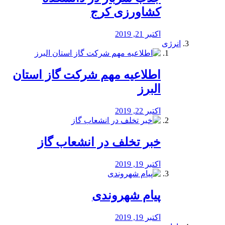
کشاورزی کرج
اکتبر 21, 2019
انرژی
️اطلاعیه مهم شرکت گاز استان
البرز
اکتبر 22, 2019
خبر تخلف در انشعاب گاز
اکتبر 19, 2019
پیام شهروندی
اکتبر 19, 2019