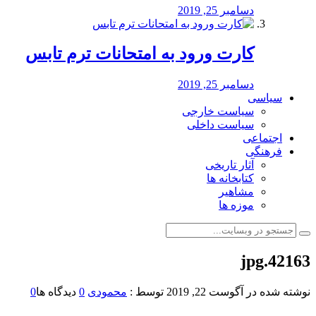
دسامبر 25, 2019
کارت ورود به امتحانات ترم تابس
دسامبر 25, 2019
سیاسی
سیاست خارجی
سیاست داخلی
اجتماعی
فرهنگی
آثار تاریخی
کتابخانه ها
مشاهیر
موزه ها
42163.jpg
نوشته شده در
آگوست 22, 2019
توسط :
محمودی
0
دیدگاه ها
0