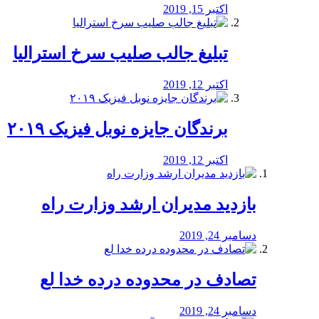
اکتبر 15, 2019
تبلیغ جالب صلیب سرخ استرالیا
اکتبر 12, 2019
برندگان جایزه نوبل فیزیک ۲۰۱۹
اکتبر 12, 2019
بازدید مدیران ارشد وزارت راه
دسامبر 24, 2019
تصادف در محدوده درده خدا لع
دسامبر 24, 2019