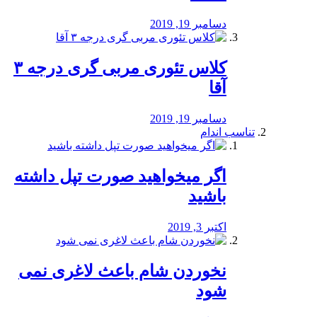
دسامبر 19, 2019
کلاس تئوری مربی گری درجه ۳
آقا
دسامبر 19, 2019
تناسب اندام
اگر میخواهید صورت تپل داشته
باشید
اکتبر 3, 2019
نخوردن شام باعث لاغری نمی
‌شود