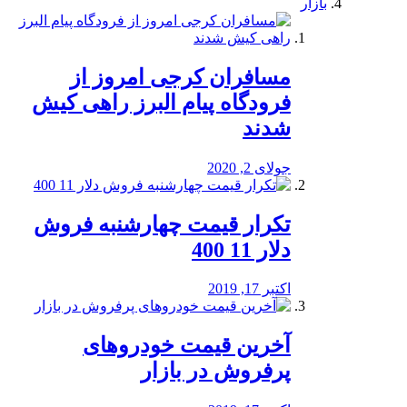
بازار
مسافران کرجی امروز از
فرودگاه پیام البرز راهی کیش
شدند
جولای 2, 2020
تکرار قیمت چهارشنبه فروش
دلار 11 400
اکتبر 17, 2019
آخرین قیمت خودرو‌های
پرفروش در بازار