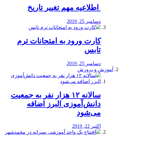
️ اطلاعیه مهم تغییر تاریخ
دسامبر 25, 2019
کارت ورود به امتحانات ترم
تابس
دسامبر 25, 2019
آموزش و پرورش
️سالانه ۱۲ هزار نفر به جمعیت
دانش‌آموزی البرز اضافه
می‌شود
اکتبر 22, 2019