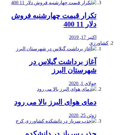
تکرار قیمت چهارشنبه فروش
دلار 11 400
اکتبر 17, 2019
کشاورزی
آغاز برداشت گیلاس در
شهرستان البرز
جولای 1, 2020
دمای هوای البرز بالا می رود
ژوئن 25, 2020
جذب سرباز در دانشکده