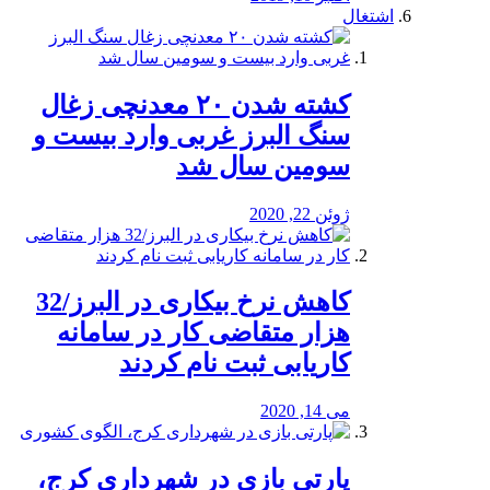
اشتغال
کشته شدن ۲۰ معدنچی زغال
سنگ البرز غربی وارد بیست و
سومین سال شد
ژوئن 22, 2020
کاهش نرخ بیکاری در البرز/32
هزار متقاضی کار در سامانه
کاریابی ثبت نام کردند
می 14, 2020
پارتی بازی در شهرداری کرج،