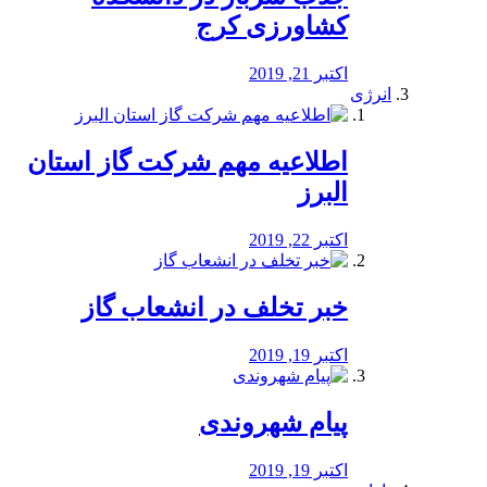
کشاورزی کرج
اکتبر 21, 2019
انرژی
️اطلاعیه مهم شرکت گاز استان
البرز
اکتبر 22, 2019
خبر تخلف در انشعاب گاز
اکتبر 19, 2019
پیام شهروندی
اکتبر 19, 2019