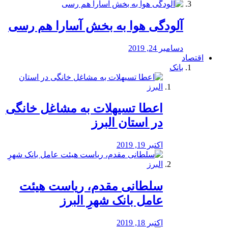
آلودگی هوا به بخش آسارا هم رسی
دسامبر 24, 2019
اقتصاد
بانک
️اعطا تسیهلات به مشاغل خانگی
در استان البرز
اکتبر 19, 2019
سلطانی مقدم، ریاست هیئت
عامل بانک شهرِ البرز
اکتبر 18, 2019