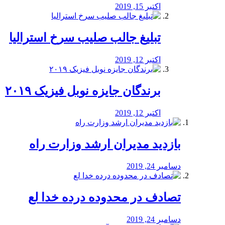
اکتبر 15, 2019
تبلیغ جالب صلیب سرخ استرالیا
اکتبر 12, 2019
برندگان جایزه نوبل فیزیک ۲۰۱۹
اکتبر 12, 2019
بازدید مدیران ارشد وزارت راه
دسامبر 24, 2019
تصادف در محدوده درده خدا لع
دسامبر 24, 2019