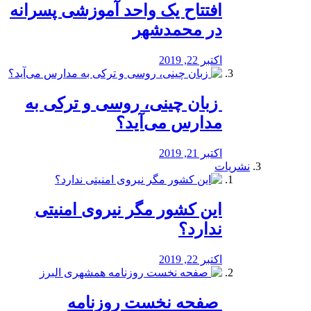
افتتاح یک واحد آموزشی پسرانه
در محمدشهر
اکتبر 22, 2019
️ زبان چینی، روسی و ترکی به
مدارس می‌آید؟
اکتبر 21, 2019
نشریات
این کشور مگر نیروی امنیتی
ندارد؟
اکتبر 22, 2019
️ صفحه نخست روزنامه‌