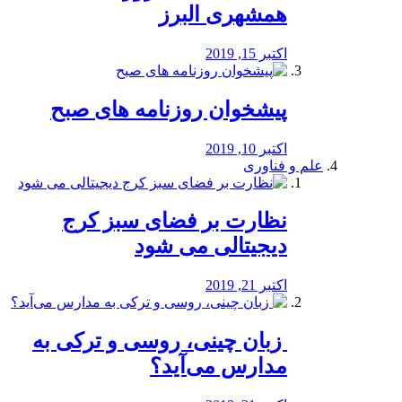
همشهری البرز
اکتبر 15, 2019
پیشخوان روزنامه های صبح
اکتبر 10, 2019
علم و فناوری
نظارت بر فضای سبز کرج
دیجیتالی می شود
اکتبر 21, 2019
️ زبان چینی، روسی و ترکی به
مدارس می‌آید؟