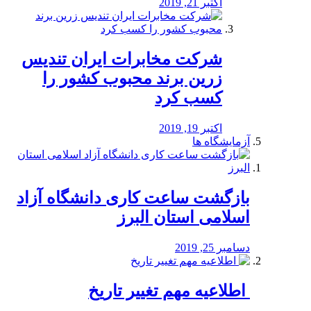
اکتبر 21, 2019
شرکت مخابرات ایران تندیس
زرین برند محبوب کشور را
کسب کرد
اکتبر 19, 2019
آزمایشگاه ها
بازگشت ساعت کاری دانشگاه آزاد
اسلامی استان البرز
دسامبر 25, 2019
️ اطلاعیه مهم تغییر تاریخ