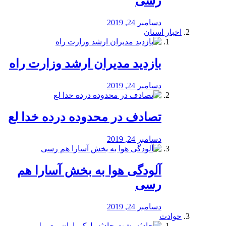
رسی
دسامبر 24, 2019
اخبار استان
بازدید مدیران ارشد وزارت راه
دسامبر 24, 2019
تصادف در محدوده درده خدا لع
دسامبر 24, 2019
آلودگی هوا به بخش آسارا هم
رسی
دسامبر 24, 2019
حوادث