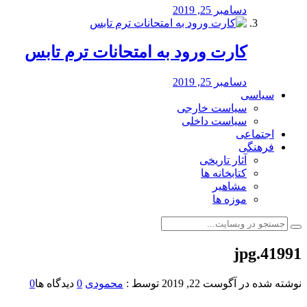
دسامبر 25, 2019
کارت ورود به امتحانات ترم تابس
دسامبر 25, 2019
سیاسی
سیاست خارجی
سیاست داخلی
اجتماعی
فرهنگی
آثار تاریخی
کتابخانه ها
مشاهیر
موزه ها
41991.jpg
نوشته شده در
آگوست 22, 2019
توسط :
محمودی
0
دیدگاه ها
0