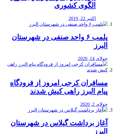
الگوی کشوری
اکتبر 22, 2019
پلمب ۶ واحد صنفی در شهرستان
البرز
جولای 14, 2020
مسافران کرجی امروز از فرودگاه
پیام البرز راهی کیش شدند
جولای 2, 2020
آغاز برداشت گیلاس در شهرستان
البرز