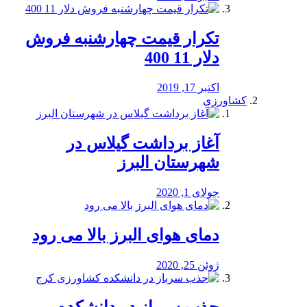
تکرار قیمت چهارشنبه فروش
دلار 11 400
اکتبر 17, 2019
کشاورزی
آغاز برداشت گیلاس در
شهرستان البرز
جولای 1, 2020
دمای هوای البرز بالا می رود
ژوئن 25, 2020