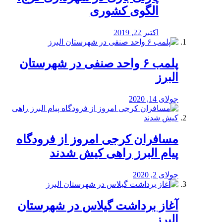
الگوی کشوری
اکتبر 22, 2019
پلمب ۶ واحد صنفی در شهرستان
البرز
جولای 14, 2020
مسافران کرجی امروز از فرودگاه
پیام البرز راهی کیش شدند
جولای 2, 2020
آغاز برداشت گیلاس در شهرستان
البرز