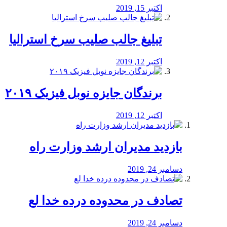
اکتبر 15, 2019
تبلیغ جالب صلیب سرخ استرالیا
اکتبر 12, 2019
برندگان جایزه نوبل فیزیک ۲۰۱۹
اکتبر 12, 2019
بازدید مدیران ارشد وزارت راه
دسامبر 24, 2019
تصادف در محدوده درده خدا لع
دسامبر 24, 2019