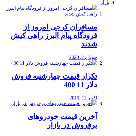
بازار
مسافران کرجی امروز از
فرودگاه پیام البرز راهی کیش
شدند
جولای 2, 2020
تکرار قیمت چهارشنبه فروش
دلار 11 400
اکتبر 17, 2019
آخرین قیمت خودرو‌های
پرفروش در بازار