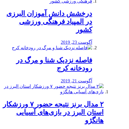
درخشش دانش آموزان البرزی
در المپیاد فرهنگی ورزشی
کشور
آگوست 23, 2019
️فاصله نزدیک شنا و مرگ در
رودخانه کرج
آگوست 21, 2019
۲ مدال برنز نتیجه حضور ۷ ورزشکار
استان البرز در بازی‌های آسیایی
هانگژو