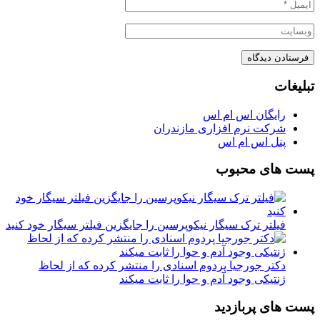
تبلیغات
رایگان اس ام اس
شرکت نرم افزاری مازندران
پنل اس ام اس
پست های محبوب
فیلتر ترک سیگار نیکوپرسین را جایگزین فیلتر سیگار خود کنید
دکتر جورجیا پردوم اسنادی را منتشر کرده که از لحاظ
ژنتیکی وجود آدم و حوا را ثابت میکند
پست های پربازدید