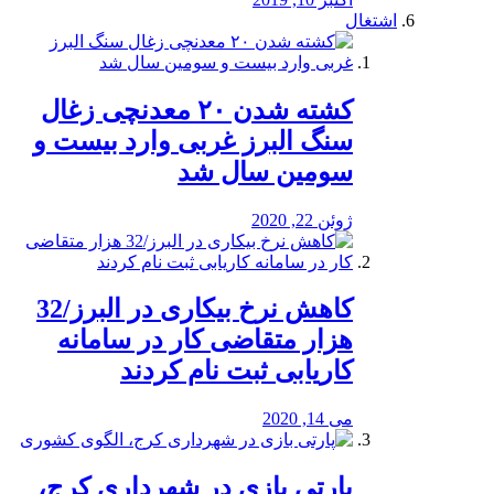
اشتغال
کشته شدن ۲۰ معدنچی زغال
سنگ البرز غربی وارد بیست و
سومین سال شد
ژوئن 22, 2020
کاهش نرخ بیکاری در البرز/32
هزار متقاضی کار در سامانه
کاریابی ثبت نام کردند
می 14, 2020
پارتی بازی در شهرداری کرج،