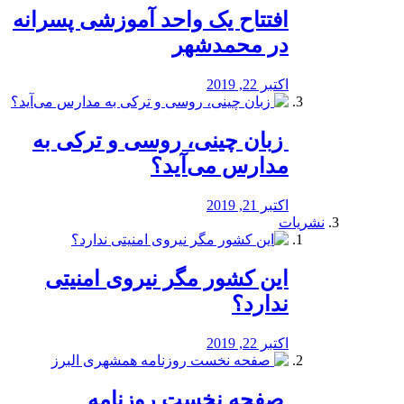
افتتاح یک واحد آموزشی پسرانه
در محمدشهر
اکتبر 22, 2019
️ زبان چینی، روسی و ترکی به
مدارس می‌آید؟
اکتبر 21, 2019
نشریات
این کشور مگر نیروی امنیتی
ندارد؟
اکتبر 22, 2019
️ صفحه نخست روزنامه‌