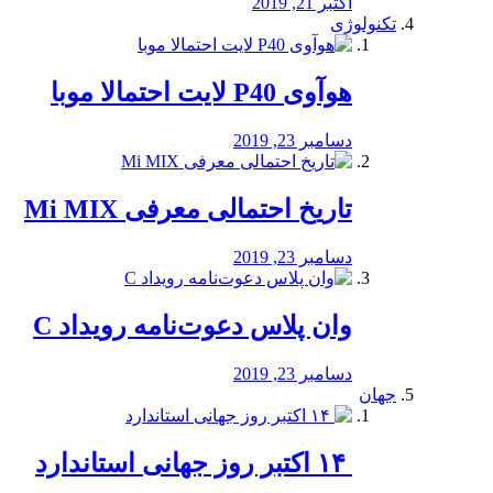
اکتبر 21, 2019
تکنولوژی
هوآوی P40 لایت احتمالا موبا
دسامبر 23, 2019
تاریخ احتمالی معرفی Mi MIX
دسامبر 23, 2019
وان پلاس دعوت‌نامه رویداد C
دسامبر 23, 2019
جهان
‏ ۱۴ اکتبر روز جهانی استاندارد