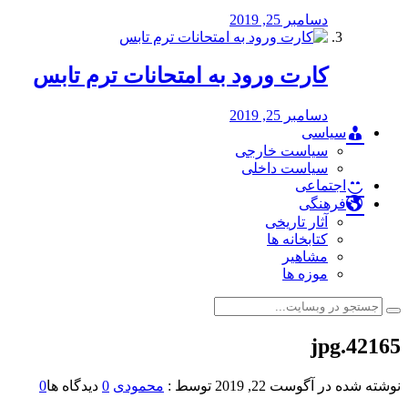
دسامبر 25, 2019
کارت ورود به امتحانات ترم تابس
دسامبر 25, 2019
سیاسی
سیاست خارجی
سیاست داخلی
اجتماعی
فرهنگی
آثار تاریخی
کتابخانه ها
مشاهیر
موزه ها
42165.jpg
نوشته شده در
آگوست 22, 2019
توسط :
محمودی
0
دیدگاه ها
0