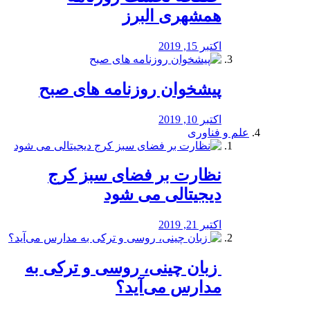
همشهری البرز
اکتبر 15, 2019
پیشخوان روزنامه های صبح
اکتبر 10, 2019
علم و فناوری
نظارت بر فضای سبز کرج
دیجیتالی می شود
اکتبر 21, 2019
️ زبان چینی، روسی و ترکی به
مدارس می‌آید؟