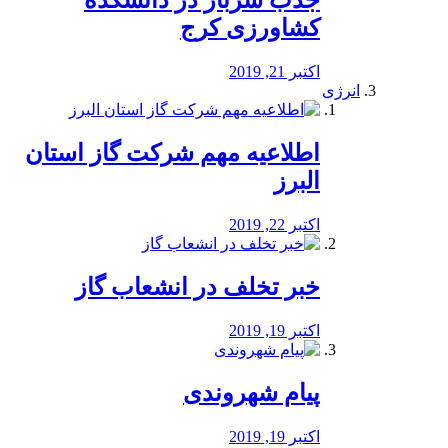
جذب سرباز در دانشکده
کشاورزی کرج
اکتبر 21, 2019
انرژی
️اطلاعیه مهم شرکت گاز استان
البرز
اکتبر 22, 2019
خبر تخلف در انشعاب گاز
اکتبر 19, 2019
پیام شهروندی
اکتبر 19, 2019