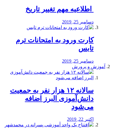
️ اطلاعیه مهم تغییر تاریخ
دسامبر 25, 2019
کارت ورود به امتحانات ترم
تابس
دسامبر 25, 2019
آموزش و پرورش
️سالانه ۱۲ هزار نفر به جمعیت
دانش‌آموزی البرز اضافه
می‌شود
اکتبر 22, 2019