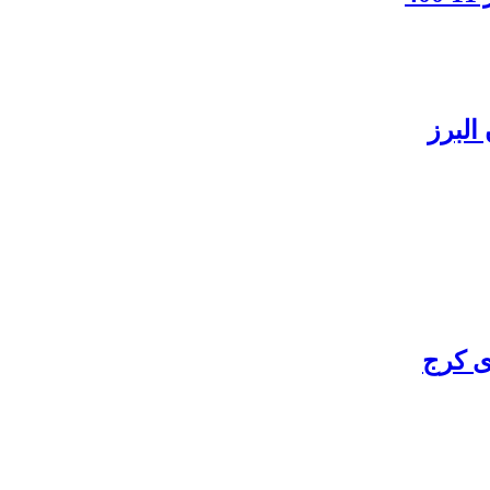
البرز
ی کرج