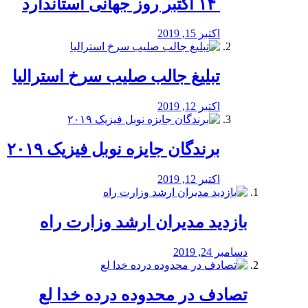
‏ ۱۴ اکتبر روز جهانی استاندارد
اکتبر 15, 2019
تبلیغ جالب صلیب سرخ استرالیا
اکتبر 12, 2019
برندگان جایزه نوبل فیزیک ۲۰۱۹
اکتبر 12, 2019
بازدید مدیران ارشد وزارت راه
دسامبر 24, 2019
تصادف در محدوده درده خدا لع