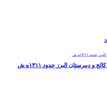
د
 و دبيرستان البرز حدود ۱۳۱۱ه ش