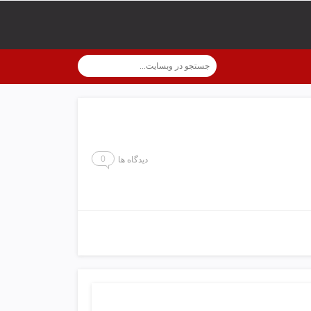
0
دیدگاه ها