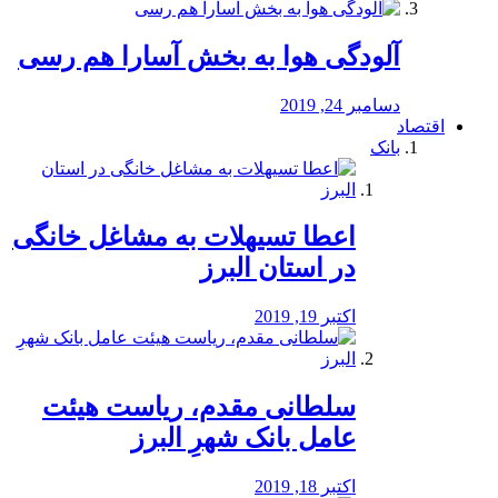
آلودگی هوا به بخش آسارا هم رسی
دسامبر 24, 2019
اقتصاد
بانک
️اعطا تسیهلات به مشاغل خانگی
در استان البرز
اکتبر 19, 2019
سلطانی مقدم، ریاست هیئت
عامل بانک شهرِ البرز
اکتبر 18, 2019