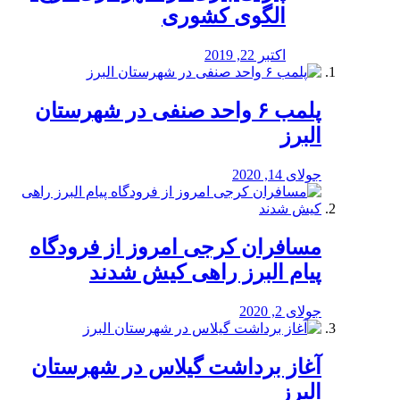
الگوی کشوری
اکتبر 22, 2019
پلمب ۶ واحد صنفی در شهرستان
البرز
جولای 14, 2020
مسافران کرجی امروز از فرودگاه
پیام البرز راهی کیش شدند
جولای 2, 2020
آغاز برداشت گیلاس در شهرستان
البرز