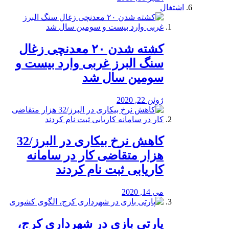
اشتغال
کشته شدن ۲۰ معدنچی زغال
سنگ البرز غربی وارد بیست و
سومین سال شد
ژوئن 22, 2020
کاهش نرخ بیکاری در البرز/32
هزار متقاضی کار در سامانه
کاریابی ثبت نام کردند
می 14, 2020
پارتی بازی در شهرداری کرج،