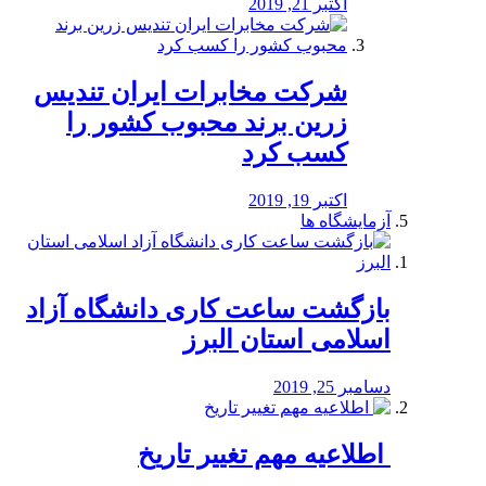
اکتبر 21, 2019
شرکت مخابرات ایران تندیس
زرین برند محبوب کشور را
کسب کرد
اکتبر 19, 2019
آزمایشگاه ها
بازگشت ساعت کاری دانشگاه آزاد
اسلامی استان البرز
دسامبر 25, 2019
️ اطلاعیه مهم تغییر تاریخ