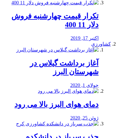
تکرار قیمت چهارشنبه فروش
دلار 11 400
اکتبر 17, 2019
کشاورزی
آغاز برداشت گیلاس در
شهرستان البرز
جولای 1, 2020
دمای هوای البرز بالا می رود
ژوئن 25, 2020
جذب سرباز در دانشکده