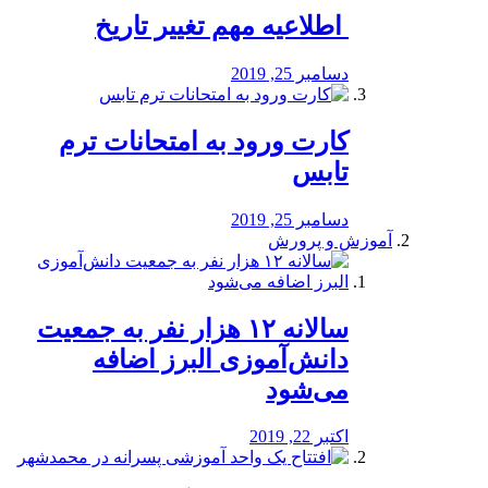
️ اطلاعیه مهم تغییر تاریخ
دسامبر 25, 2019
کارت ورود به امتحانات ترم
تابس
دسامبر 25, 2019
آموزش و پرورش
️سالانه ۱۲ هزار نفر به جمعیت
دانش‌آموزی البرز اضافه
می‌شود
اکتبر 22, 2019