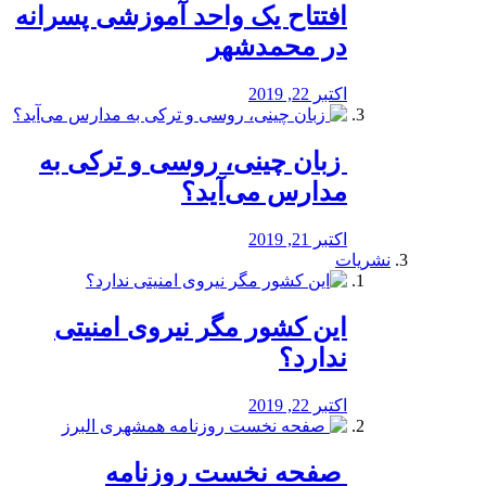
افتتاح یک واحد آموزشی پسرانه
در محمدشهر
اکتبر 22, 2019
️ زبان چینی، روسی و ترکی به
مدارس می‌آید؟
اکتبر 21, 2019
نشریات
این کشور مگر نیروی امنیتی
ندارد؟
اکتبر 22, 2019
️ صفحه نخست روزنامه‌