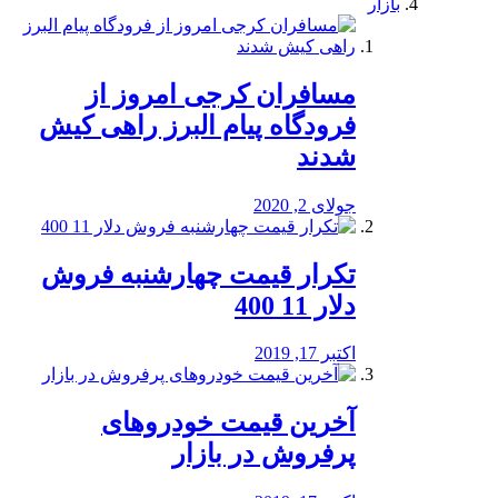
بازار
مسافران کرجی امروز از
فرودگاه پیام البرز راهی کیش
شدند
جولای 2, 2020
تکرار قیمت چهارشنبه فروش
دلار 11 400
اکتبر 17, 2019
آخرین قیمت خودرو‌های
پرفروش در بازار