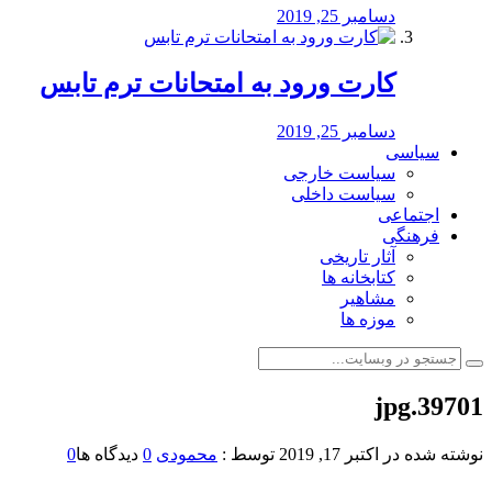
دسامبر 25, 2019
کارت ورود به امتحانات ترم تابس
دسامبر 25, 2019
سیاسی
سیاست خارجی
سیاست داخلی
اجتماعی
فرهنگی
آثار تاریخی
کتابخانه ها
مشاهیر
موزه ها
39701.jpg
نوشته شده در
اکتبر 17, 2019
توسط :
محمودی
0
دیدگاه ها
0