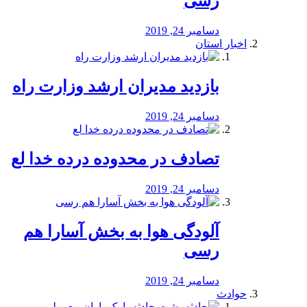
رسی
دسامبر 24, 2019
اخبار استان
بازدید مدیران ارشد وزارت راه
دسامبر 24, 2019
تصادف در محدوده درده خدا لع
دسامبر 24, 2019
آلودگی هوا به بخش آسارا هم
رسی
دسامبر 24, 2019
حوادث