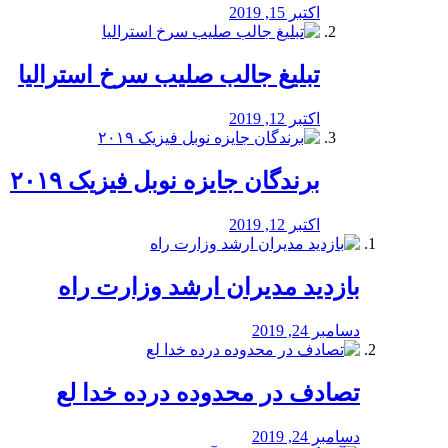
اکتبر 15, 2019
تبلیغ جالب صلیب سرخ استرالیا
اکتبر 12, 2019
برندگان جایزه نوبل فیزیک ۲۰۱۹
اکتبر 12, 2019
بازدید مدیران ارشد وزارت راه
دسامبر 24, 2019
تصادف در محدوده درده خدا لع
دسامبر 24, 2019