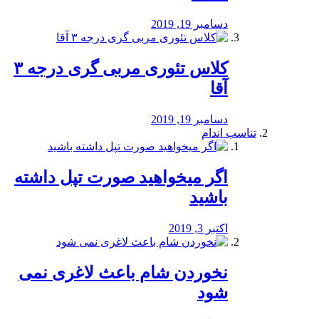
دسامبر 19, 2019
کلاس تئوری مربی گری درجه ۳
آقا
دسامبر 19, 2019
تناسب اندام
اگر میخواهید صورت تپل داشته
باشید
اکتبر 3, 2019
نخوردن شام باعث لاغری نمی
‌شود