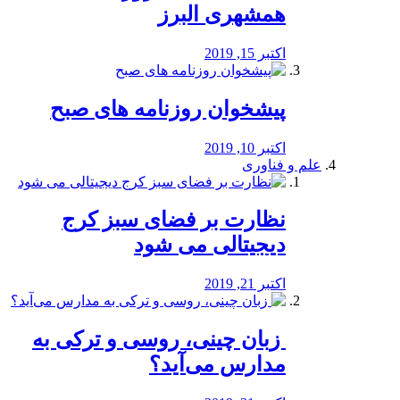
همشهری البرز
اکتبر 15, 2019
پیشخوان روزنامه های صبح
اکتبر 10, 2019
علم و فناوری
نظارت بر فضای سبز کرج
دیجیتالی می شود
اکتبر 21, 2019
️ زبان چینی، روسی و ترکی به
مدارس می‌آید؟