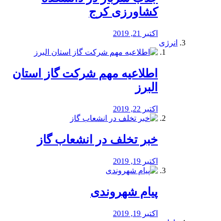
کشاورزی کرج
اکتبر 21, 2019
انرژی
️اطلاعیه مهم شرکت گاز استان
البرز
اکتبر 22, 2019
خبر تخلف در انشعاب گاز
اکتبر 19, 2019
پیام شهروندی
اکتبر 19, 2019