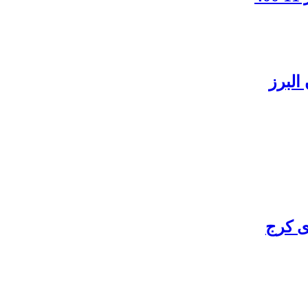
البرز
ی کرج