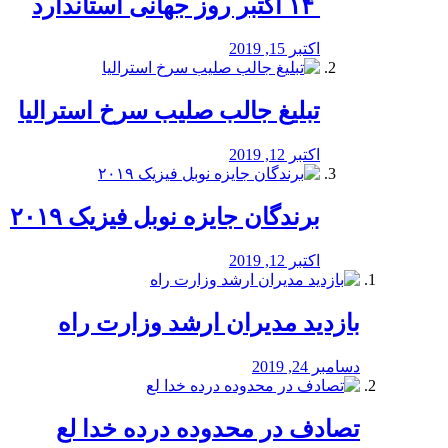
‏ ۱۴ اکتبر روز جهانی استاندارد
اکتبر 15, 2019
تبلیغ جالب صلیب سرخ استرالیا
اکتبر 12, 2019
برندگان جایزه نوبل فیزیک ۲۰۱۹
اکتبر 12, 2019
بازدید مدیران ارشد وزارت راه
دسامبر 24, 2019
تصادف در محدوده درده خدا لع