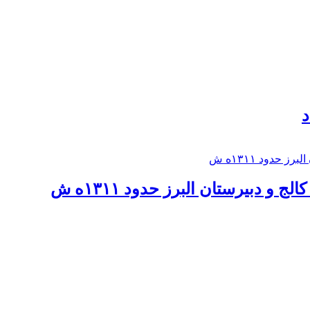
د
 و دبيرستان البرز حدود ۱۳۱۱ه ش