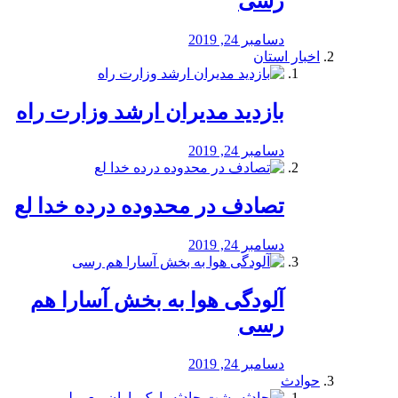
رسی
دسامبر 24, 2019
اخبار استان
بازدید مدیران ارشد وزارت راه
دسامبر 24, 2019
تصادف در محدوده درده خدا لع
دسامبر 24, 2019
آلودگی هوا به بخش آسارا هم
رسی
دسامبر 24, 2019
حوادث