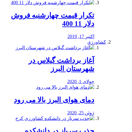
تکرار قیمت چهارشنبه فروش
دلار 11 400
اکتبر 17, 2019
کشاورزی
آغاز برداشت گیلاس در
شهرستان البرز
جولای 1, 2020
دمای هوای البرز بالا می رود
ژوئن 25, 2020
جذب سرباز در دانشکده