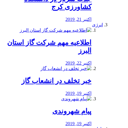
کشاورزی کرج
اکتبر 21, 2019
انرژی
️اطلاعیه مهم شرکت گاز استان
البرز
اکتبر 22, 2019
خبر تخلف در انشعاب گاز
اکتبر 19, 2019
پیام شهروندی
اکتبر 19, 2019