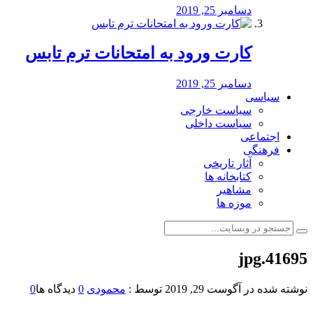
دسامبر 25, 2019
کارت ورود به امتحانات ترم تابس
دسامبر 25, 2019
سیاسی
سیاست خارجی
سیاست داخلی
اجتماعی
فرهنگی
آثار تاریخی
کتابخانه ها
مشاهیر
موزه ها
41695.jpg
نوشته شده در
آگوست 29, 2019
توسط :
محمودی
0
دیدگاه ها
0