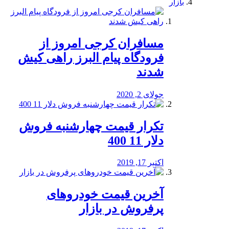
بازار
مسافران کرجی امروز از
فرودگاه پیام البرز راهی کیش
شدند
جولای 2, 2020
تکرار قیمت چهارشنبه فروش
دلار 11 400
اکتبر 17, 2019
آخرین قیمت خودرو‌های
پرفروش در بازار