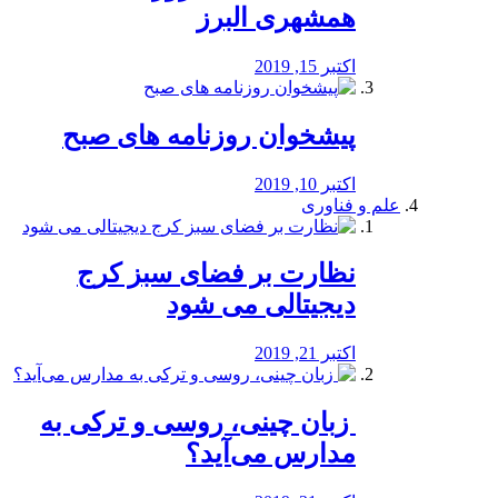
همشهری البرز
اکتبر 15, 2019
پیشخوان روزنامه های صبح
اکتبر 10, 2019
علم و فناوری
نظارت بر فضای سبز کرج
دیجیتالی می شود
اکتبر 21, 2019
️ زبان چینی، روسی و ترکی به
مدارس می‌آید؟