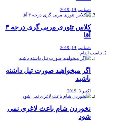
دسامبر 19, 2019
کلاس تئوری مربی گری درجه ۳
آقا
دسامبر 19, 2019
تناسب اندام
اگر میخواهید صورت تپل داشته
باشید
اکتبر 3, 2019
نخوردن شام باعث لاغری نمی
‌شود