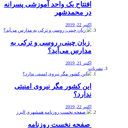
افتتاح یک واحد آموزشی پسرانه
در محمدشهر
اکتبر 22, 2019
️ زبان چینی، روسی و ترکی به
مدارس می‌آید؟
اکتبر 21, 2019
نشریات
این کشور مگر نیروی امنیتی
ندارد؟
اکتبر 22, 2019
️ صفحه نخست روزنامه‌