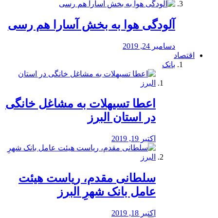
آلودگی هوا به بخش آسارا هم رسی
دسامبر 24, 2019
اقتصاد
بانک
️اعطا تسیهلات به مشاغل خانگی
در استان البرز
اکتبر 19, 2019
سلطانی مقدم، ریاست هیئت
عامل بانک شهرِ البرز
اکتبر 18, 2019