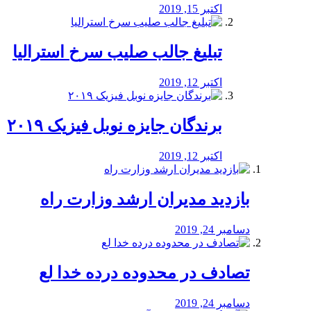
اکتبر 15, 2019
تبلیغ جالب صلیب سرخ استرالیا
اکتبر 12, 2019
برندگان جایزه نوبل فیزیک ۲۰۱۹
اکتبر 12, 2019
بازدید مدیران ارشد وزارت راه
دسامبر 24, 2019
تصادف در محدوده درده خدا لع
دسامبر 24, 2019