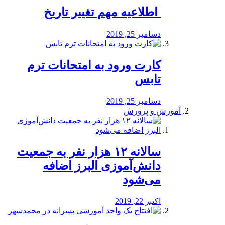
️ اطلاعیه مهم تغییر تاریخ
دسامبر 25, 2019
کارت ورود به امتحانات ترم
تابس
دسامبر 25, 2019
آموزش و پرورش
️سالانه ۱۲ هزار نفر به جمعیت
دانش‌آموزی البرز اضافه
می‌شود
اکتبر 22, 2019