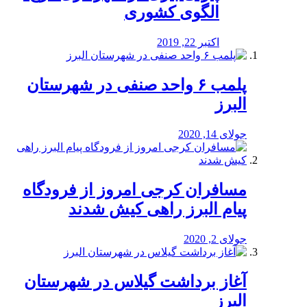
الگوی کشوری
اکتبر 22, 2019
پلمب ۶ واحد صنفی در شهرستان
البرز
جولای 14, 2020
مسافران کرجی امروز از فرودگاه
پیام البرز راهی کیش شدند
جولای 2, 2020
آغاز برداشت گیلاس در شهرستان
البرز