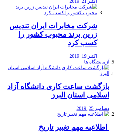
اکتبر 21, 2019
شرکت مخابرات ایران تندیس
زرین برند محبوب کشور را
کسب کرد
اکتبر 19, 2019
آزمایشگاه ها
بازگشت ساعت کاری دانشگاه آزاد
اسلامی استان البرز
دسامبر 25, 2019
️ اطلاعیه مهم تغییر تاریخ