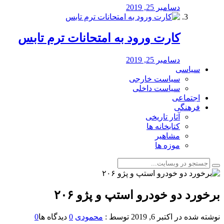
دسامبر 25, 2019
کارت ورود به امتحانات ترم تابس
دسامبر 25, 2019
سیاسی
سیاست خارجی
سیاست داخلی
اجتماعی
فرهنگی
آثار تاریخی
کتابخانه ها
مشاهیر
موزه ها
برخورد دو خودرو استپ و پژو ۲۰۶
نوشته شده در
اکتبر 6, 2019
توسط :
محمودی
0
دیدگاه ها
0