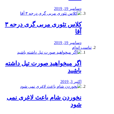
دسامبر 19, 2019
کلاس تئوری مربی گری درجه ۳
آقا
دسامبر 19, 2019
تناسب اندام
اگر میخواهید صورت تپل داشته
باشید
اکتبر 3, 2019
نخوردن شام باعث لاغری نمی
‌شود