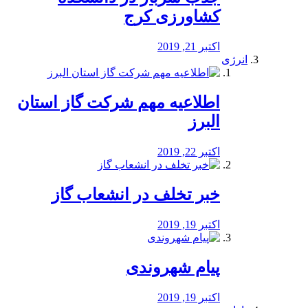
کشاورزی کرج
اکتبر 21, 2019
انرژی
️اطلاعیه مهم شرکت گاز استان
البرز
اکتبر 22, 2019
خبر تخلف در انشعاب گاز
اکتبر 19, 2019
پیام شهروندی
اکتبر 19, 2019