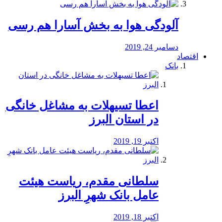
آلودگی هوا به بخش آسارا هم رسی
دسامبر 24, 2019
اقتصاد
بانک
️اعطا تسیهلات به مشاغل خانگی
در استان البرز
اکتبر 19, 2019
سلطانی مقدم، ریاست هیئت
عامل بانک شهرِ البرز
اکتبر 18, 2019