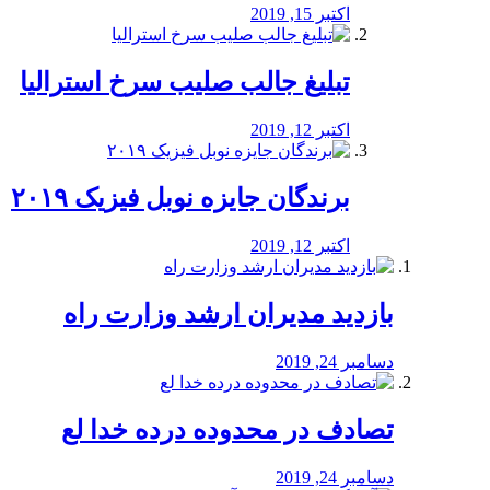
اکتبر 15, 2019
تبلیغ جالب صلیب سرخ استرالیا
اکتبر 12, 2019
برندگان جایزه نوبل فیزیک ۲۰۱۹
اکتبر 12, 2019
بازدید مدیران ارشد وزارت راه
دسامبر 24, 2019
تصادف در محدوده درده خدا لع
دسامبر 24, 2019