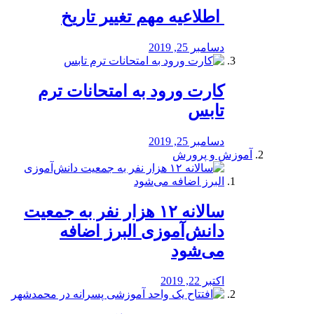
️ اطلاعیه مهم تغییر تاریخ
دسامبر 25, 2019
کارت ورود به امتحانات ترم
تابس
دسامبر 25, 2019
آموزش و پرورش
️سالانه ۱۲ هزار نفر به جمعیت
دانش‌آموزی البرز اضافه
می‌شود
اکتبر 22, 2019