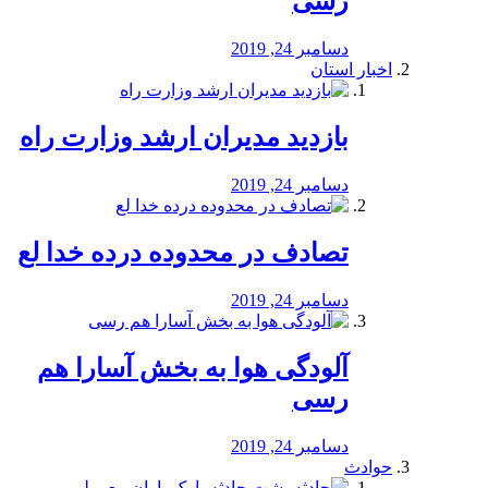
رسی
دسامبر 24, 2019
اخبار استان
بازدید مدیران ارشد وزارت راه
دسامبر 24, 2019
تصادف در محدوده درده خدا لع
دسامبر 24, 2019
آلودگی هوا به بخش آسارا هم
رسی
دسامبر 24, 2019
حوادث