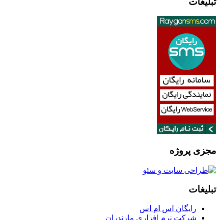
تبلیغات
مجزی پروژه
تبلیغات
رایگان اس ام اس
شرکت نرم افزاری مازندران