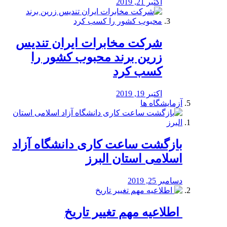
اکتبر 21, 2019
شرکت مخابرات ایران تندیس
زرین برند محبوب کشور را
کسب کرد
اکتبر 19, 2019
آزمایشگاه ها
بازگشت ساعت کاری دانشگاه آزاد
اسلامی استان البرز
دسامبر 25, 2019
️ اطلاعیه مهم تغییر تاریخ