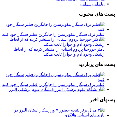
پنل اس ام اس
پست های محبوب
فیلتر ترک سیگار نیکوپرسین را جایگزین فیلتر سیگار خود کنید
دکتر جورجیا پردوم اسنادی را منتشر کرده که از لحاظ
ژنتیکی وجود آدم و حوا را ثابت میکند
پست های پربازدید
فیلتر ترک سیگار نیکوپرسین را جایگزین فیلتر سیگار خود کنید
دانشگاه علوم پزشکی البرز
پستهای اخیر