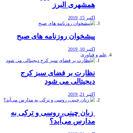
همشهری البرز
اکتبر 15, 2019
پیشخوان روزنامه های صبح
اکتبر 10, 2019
علم و فناوری
نظارت بر فضای سبز کرج
دیجیتالی می شود
اکتبر 21, 2019
️ زبان چینی، روسی و ترکی به
مدارس می‌آید؟