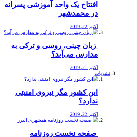
افتتاح یک واحد آموزشی پسرانه
در محمدشهر
اکتبر 22, 2019
️ زبان چینی، روسی و ترکی به
مدارس می‌آید؟
اکتبر 21, 2019
نشریات
این کشور مگر نیروی امنیتی
ندارد؟
اکتبر 22, 2019
️ صفحه نخست روزنامه‌