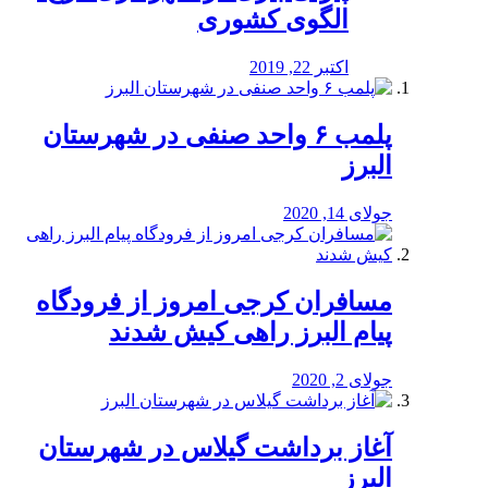
الگوی کشوری
اکتبر 22, 2019
پلمب ۶ واحد صنفی در شهرستان
البرز
جولای 14, 2020
مسافران کرجی امروز از فرودگاه
پیام البرز راهی کیش شدند
جولای 2, 2020
آغاز برداشت گیلاس در شهرستان
البرز