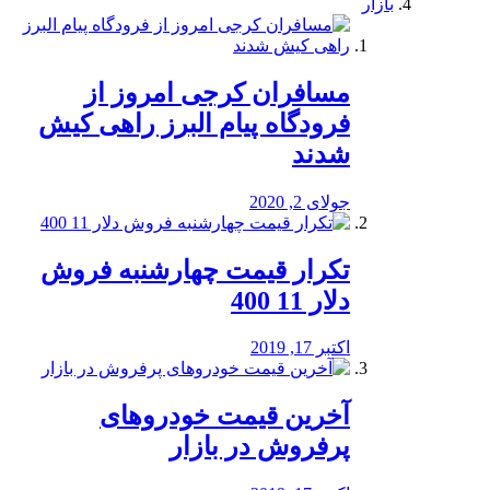
بازار
مسافران کرجی امروز از
فرودگاه پیام البرز راهی کیش
شدند
جولای 2, 2020
تکرار قیمت چهارشنبه فروش
دلار 11 400
اکتبر 17, 2019
آخرین قیمت خودرو‌های
پرفروش در بازار