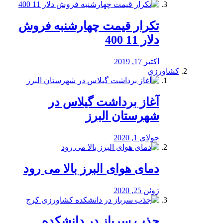
تکرار قیمت چهارشنبه فروش
دلار 11 400
اکتبر 17, 2019
کشاورزی
آغاز برداشت گیلاس در
شهرستان البرز
جولای 1, 2020
دمای هوای البرز بالا می رود
ژوئن 25, 2020
جذب سرباز در دانشکده