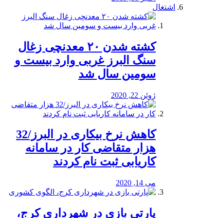
اشتغال
کشته شدن ۲۰ معدنچی زغال
سنگ البرز غربی وارد بیست و
سومین سال شد
ژوئن 22, 2020
کاهش نرخ بیکاری در البرز/32
هزار متقاضی کار در سامانه
کاریابی ثبت نام کردند
می 14, 2020
پارتی بازی در شهرداری کرج،