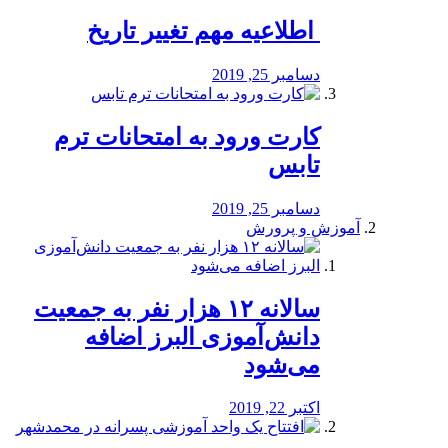
️ اطلاعیه مهم تغییر تاریخ
دسامبر 25, 2019
کارت ورود به امتحانات ترم
تابس
دسامبر 25, 2019
آموزش و پرورش
️سالانه ۱۲ هزار نفر به جمعیت
دانش‌آموزی البرز اضافه
می‌شود
اکتبر 22, 2019