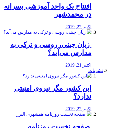
افتتاح یک واحد آموزشی پسرانه
در محمدشهر
اکتبر 22, 2019
️ زبان چینی، روسی و ترکی به
مدارس می‌آید؟
اکتبر 21, 2019
نشریات
این کشور مگر نیروی امنیتی
ندارد؟
اکتبر 22, 2019
️ صفحه نخست روزنامه‌