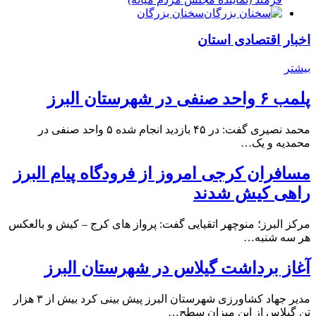
سخنان بزرگان
اخبار اقتصادی استان
بیشتر
پلمب ۶ واحد صنفی در شهرستان البرز
محمد نصیری گفت: در ۴۵ بازدید انجام شده ۵ واحد صنفی در
محمدیه و یک…
مسافران کرجی امروز از فرودگاه پیام البرز
راهی کیش شدند
مرکز البرز؛ منوچهر اتقیایی گفت: پرواز های کرج – کیش و بالعکس
هر سه شنبه…
آغاز برداشت گیلاس در شهرستان البرز
مدیر جهاد کشاورزی شهرستان البرز پیش بینی کرد بیش از ۳ هزار
تن گیلاس از این میزان سطح…