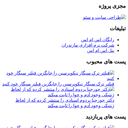
مجزی پروژه
تبلیغات
رایگان اس ام اس
شرکت نرم افزاری مازندران
پنل اس ام اس
پست های محبوب
فیلتر ترک سیگار نیکوپرسین را جایگزین فیلتر سیگار خود کنید
دکتر جورجیا پردوم اسنادی را منتشر کرده که از لحاظ
ژنتیکی وجود آدم و حوا را ثابت میکند
پست های پربازدید