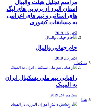
مراسم تجلیل هیئت والیبال
استان البرز از برترین های لیگ
های استانی و تیم های اعزامی
به مسابقات کشوری
اکتبر 16, 2019
جام جهانی والیبال
اکتبر 15, 2019
بسکتبال
راهیابی تیم ملی بسکتبال ایران
به المپیک
سپتامبر 24, 2019
شنا