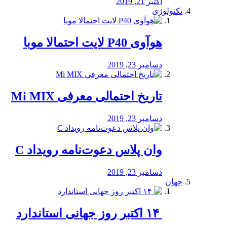
اکتبر 21, 2019
تکنولوژی
هوآوی P40 لایت احتمالا موبا
دسامبر 23, 2019
تاریخ احتمالی معرفی Mi MIX
دسامبر 23, 2019
وان پلاس دعوت‌نامه رویداد C
دسامبر 23, 2019
جهان
‏ ۱۴ اکتبر روز جهانی استاندارد