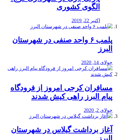
الگوی کشوری
اکتبر 22, 2019
پلمب ۶ واحد صنفی در شهرستان
البرز
جولای 14, 2020
مسافران کرجی امروز از فرودگاه
پیام البرز راهی کیش شدند
جولای 2, 2020
آغاز برداشت گیلاس در شهرستان
البرز