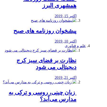
همشهری البرز
اکتبر 15, 2019
پیشخوان روزنامه های صبح
اکتبر 10, 2019
علم و فناوری
نظارت بر فضای سبز کرج
دیجیتالی می شود
اکتبر 21, 2019
️ زبان چینی، روسی و ترکی به
مدارس می‌آید؟