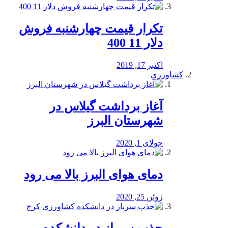
تکرار قیمت چهارشنبه فروش
دلار 11 400
اکتبر 17, 2019
کشاورزی
آغاز برداشت گیلاس در
شهرستان البرز
جولای 1, 2020
دمای هوای البرز بالا می رود
ژوئن 25, 2020