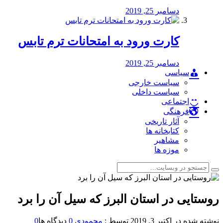
دسامبر 25, 2019
کارت ورود به امتحانات ترم تابس
دسامبر 25, 2019
سیاسی
سیاست خارجی
سیاست داخلی
اجتماعی
فرهنگی
آثار تاریخی
کتابخانه ها
مشاهیر
موزه ها
روستایی در استان البرز که سیل آن را برد
نوشته شده در
اکتبر 3, 2019
توسط :
محمودی
0
دیدگاه ها
0