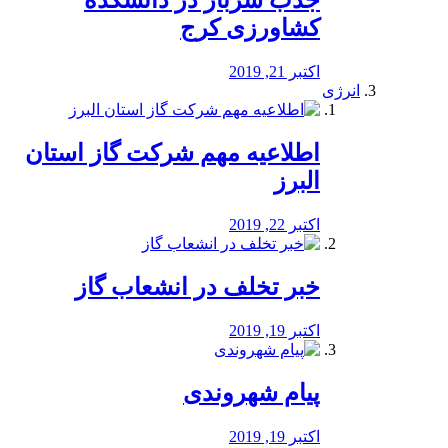
جذب سرباز در دانشکده
کشاورزی کرج
اکتبر 21, 2019
انرژی
️اطلاعیه مهم شرکت گاز استان
البرز
اکتبر 22, 2019
خبر تخلف در انشعاب گاز
اکتبر 19, 2019
پیام شهروندی
اکتبر 19, 2019