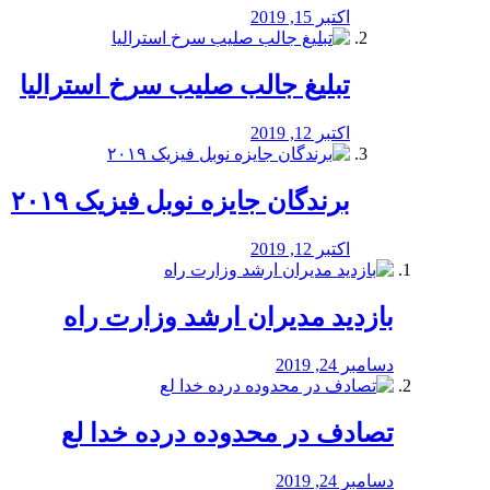
اکتبر 15, 2019
تبلیغ جالب صلیب سرخ استرالیا
اکتبر 12, 2019
برندگان جایزه نوبل فیزیک ۲۰۱۹
اکتبر 12, 2019
بازدید مدیران ارشد وزارت راه
دسامبر 24, 2019
تصادف در محدوده درده خدا لع
دسامبر 24, 2019