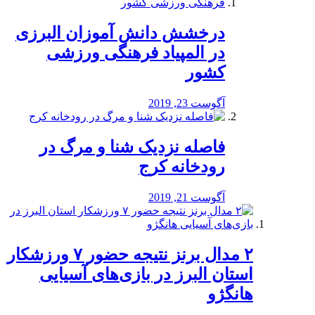
درخشش دانش آموزان البرزی
در المپیاد فرهنگی ورزشی
کشور
آگوست 23, 2019
️فاصله نزدیک شنا و مرگ در
رودخانه کرج
آگوست 21, 2019
۲ مدال برنز نتیجه حضور ۷ ورزشکار
استان البرز در بازی‌های آسیایی
هانگژو