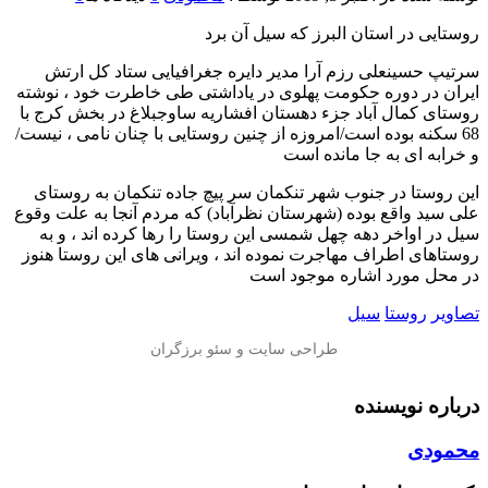
روستایی در استان البرز که سیل آن برد
سرتیپ حسینعلی رزم آرا مدیر دایره جغرافیایی ستاد کل ارتش
ایران در دوره حکومت پهلوی در یاداشتی طی خاطرت خود ، نوشته
روستای کمال آباد جزء دهستان افشاریه ساوجبلاغ در بخش کرج با
68 سکنه بوده است/امروزه از چنین روستایی با چنان نامی ، نیست/
و خرابه ای به جا مانده است
این روستا در جنوب شهر تنکمان سر پیچ جاده تنکمان به روستای
علی سید واقع بوده (شهرستان نظرآباد) که مردم آنجا به علت وقوع
سیل در اواخر دهه چهل شمسی این روستا را رها کرده اند ، و به
روستاهای اطراف مهاجرت نموده اند ، ویرانی های این روستا هنوز
در محل مورد اشاره موجود است
تصاویر
روستا
سیل
درباره نویسنده
محمودی