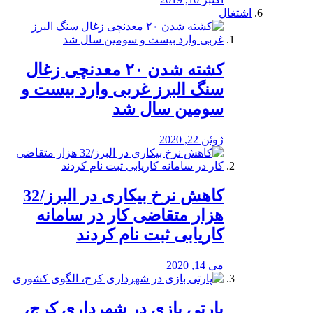
اشتغال
کشته شدن ۲۰ معدنچی زغال
سنگ البرز غربی وارد بیست و
سومین سال شد
ژوئن 22, 2020
کاهش نرخ بیکاری در البرز/32
هزار متقاضی کار در سامانه
کاریابی ثبت نام کردند
می 14, 2020
پارتی بازی در شهرداری کرج،