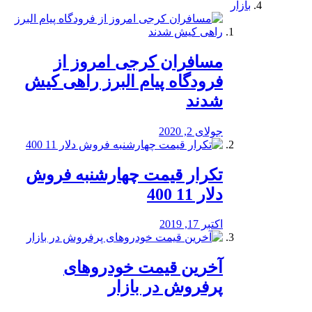
بازار
مسافران کرجی امروز از
فرودگاه پیام البرز راهی کیش
شدند
جولای 2, 2020
تکرار قیمت چهارشنبه فروش
دلار 11 400
اکتبر 17, 2019
آخرین قیمت خودرو‌های
پرفروش در بازار