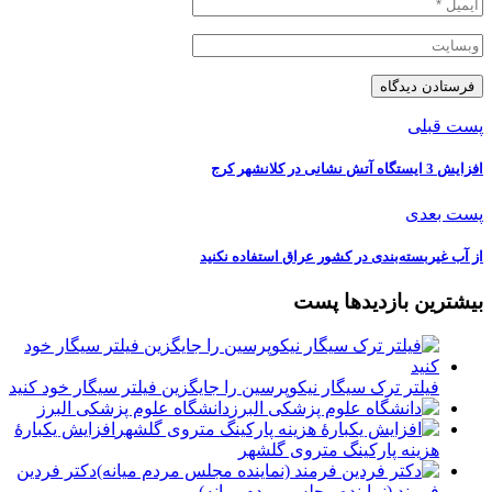
پست قبلی
افزایش 3 ایستگاه آتش نشانی در کلانشهر کرج
پست بعدی
از آب غیربسته‌بندی در کشور عراق استفاده نکنید
بیشترین بازدیدها پست
فیلتر ترک سیگار نیکوپرسین را جایگزین فیلتر سیگار خود کنید
دانشگاه علوم پزشکی البرز
افزایش یکبارۀ
هزینه پارکینگ متروی گلشهر
دكتر فردين
فرمند (نماينده مجلس مردم میانه)