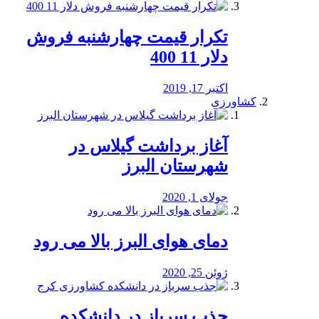
تکرار قیمت چهارشنبه فروش
دلار 11 400
اکتبر 17, 2019
کشاورزی
آغاز برداشت گیلاس در
شهرستان البرز
جولای 1, 2020
دمای هوای البرز بالا می رود
ژوئن 25, 2020
جذب سرباز در دانشکده