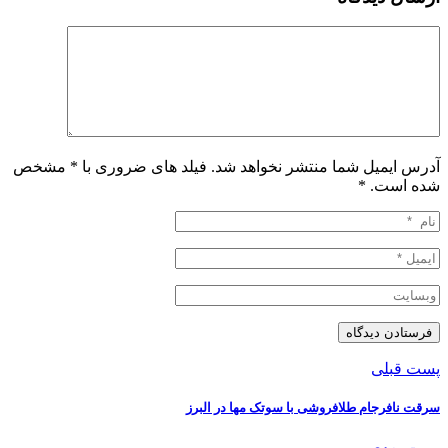
آدرس ایمیل شما منتشر نخواهد شد. فیلد های ضروری با * مشخص
شده است.
*
پست قبلی
سرقت نافرجام طلافروشی با سوتک مها در البرز