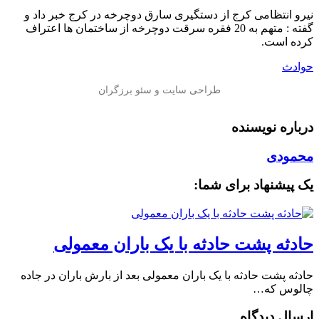
نیرو انتظامی کرج از دستگیری سارق دوچرخه در کرج خبر داد و
گفته : متهم به 20 فقره سرقت دوچرخه از ساختمان ها اعتراف
کرده است.
حوادث
درباره نویسنده
محمودی
یک پیشنهاد برای شما:
️حادثه پشت حادثه با یک باران معمولی
️حادثه پشت حادثه با یک باران معمولی بعد از بارش باران در جاده
چالوس که…
ارسال دیدگاه