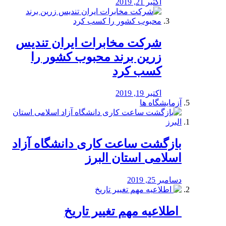
اکتبر 21, 2019
شرکت مخابرات ایران تندیس
زرین برند محبوب کشور را
کسب کرد
اکتبر 19, 2019
آزمایشگاه ها
بازگشت ساعت کاری دانشگاه آزاد
اسلامی استان البرز
دسامبر 25, 2019
️ اطلاعیه مهم تغییر تاریخ