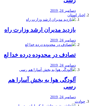
رسی
دسامبر 24, 2019
اخبار استان
بازدید مدیران ارشد وزارت راه
دسامبر 24, 2019
تصادف در محدوده درده خدا لع
دسامبر 24, 2019
آلودگی هوا به بخش آسارا هم
رسی
دسامبر 24, 2019
حوادث