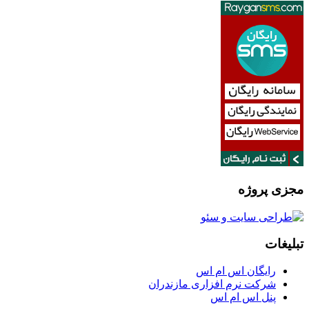
مجزی پروژه
تبلیغات
رایگان اس ام اس
شرکت نرم افزاری مازندران
پنل اس ام اس