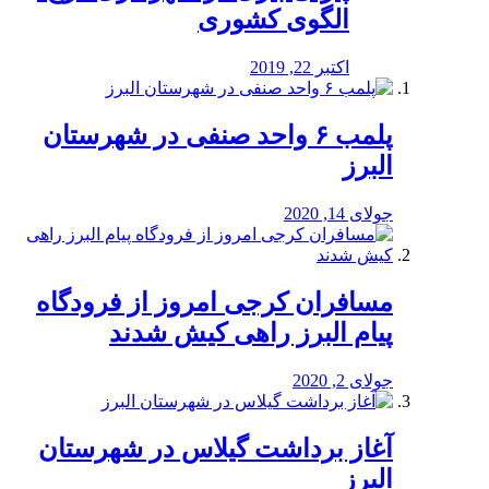
الگوی کشوری
اکتبر 22, 2019
پلمب ۶ واحد صنفی در شهرستان
البرز
جولای 14, 2020
مسافران کرجی امروز از فرودگاه
پیام البرز راهی کیش شدند
جولای 2, 2020
آغاز برداشت گیلاس در شهرستان
البرز