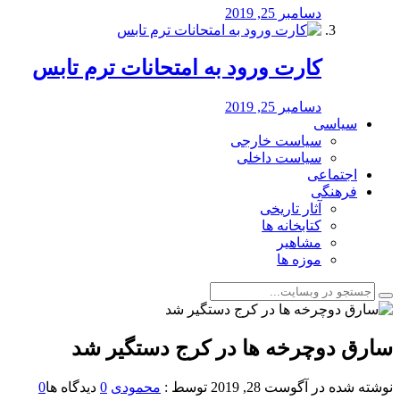
دسامبر 25, 2019
کارت ورود به امتحانات ترم تابس
دسامبر 25, 2019
سیاسی
سیاست خارجی
سیاست داخلی
اجتماعی
فرهنگی
آثار تاریخی
کتابخانه ها
مشاهیر
موزه ها
سارق دوچرخه ها در کرج دستگیر شد
نوشته شده در
آگوست 28, 2019
توسط :
محمودی
0
دیدگاه ها
0