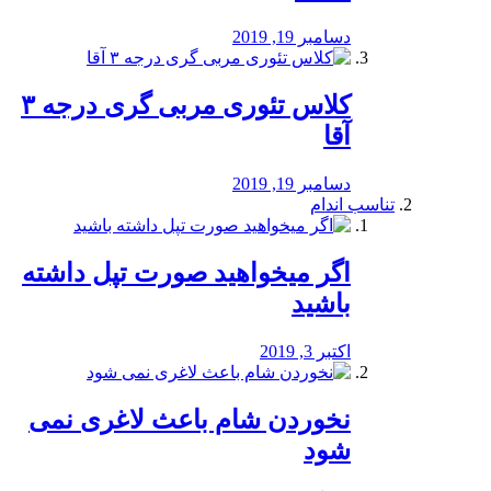
دسامبر 19, 2019
کلاس تئوری مربی گری درجه ۳
آقا
دسامبر 19, 2019
تناسب اندام
اگر میخواهید صورت تپل داشته
باشید
اکتبر 3, 2019
نخوردن شام باعث لاغری نمی
‌شود