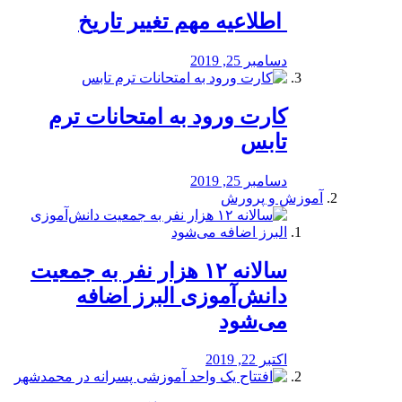
️ اطلاعیه مهم تغییر تاریخ
دسامبر 25, 2019
کارت ورود به امتحانات ترم
تابس
دسامبر 25, 2019
آموزش و پرورش
️سالانه ۱۲ هزار نفر به جمعیت
دانش‌آموزی البرز اضافه
می‌شود
اکتبر 22, 2019