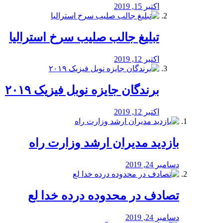
اکتبر 15, 2019
تبلیغ جالب صلیب سرخ استرالیا
اکتبر 12, 2019
برندگان جایزه نوبل فیزیک ۲۰۱۹
اکتبر 12, 2019
بازدید مدیران ارشد وزارت راه
دسامبر 24, 2019
تصادف در محدوده درده خدا لع
دسامبر 24, 2019