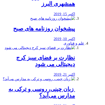
همشهری البرز
اکتبر 15, 2019
پیشخوان روزنامه های صبح
اکتبر 10, 2019
علم و فناوری
نظارت بر فضای سبز کرج
دیجیتالی می شود
اکتبر 21, 2019
️ زبان چینی، روسی و ترکی به
مدارس می‌آید؟