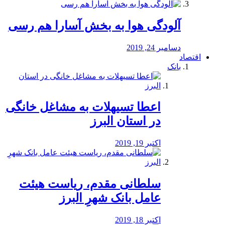
آلودگی هوا به بخش آسارا هم رسی
دسامبر 24, 2019
اقتصاد
بانک
️اعطا تسیهلات به مشاغل خانگی
در استان البرز
اکتبر 19, 2019
سلطانی مقدم، ریاست هیئت
عامل بانک شهرِ البرز
اکتبر 18, 2019