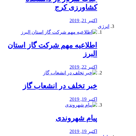
کشاورزی کرج
اکتبر 21, 2019
انرژی
️اطلاعیه مهم شرکت گاز استان
البرز
اکتبر 22, 2019
خبر تخلف در انشعاب گاز
اکتبر 19, 2019
پیام شهروندی
اکتبر 19, 2019