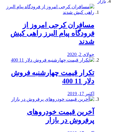
بازار
مسافران کرجی امروز از
فرودگاه پیام البرز راهی کیش
شدند
جولای 2, 2020
تکرار قیمت چهارشنبه فروش
دلار 11 400
اکتبر 17, 2019
آخرین قیمت خودرو‌های
پرفروش در بازار