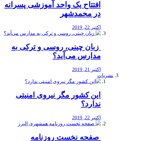
افتتاح یک واحد آموزشی پسرانه
در محمدشهر
اکتبر 22, 2019
️ زبان چینی، روسی و ترکی به
مدارس می‌آید؟
اکتبر 21, 2019
نشریات
این کشور مگر نیروی امنیتی
ندارد؟
اکتبر 22, 2019
️ صفحه نخست روزنامه‌