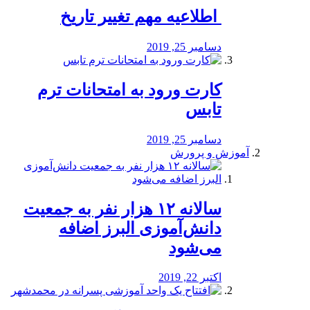
️ اطلاعیه مهم تغییر تاریخ
دسامبر 25, 2019
کارت ورود به امتحانات ترم
تابس
دسامبر 25, 2019
آموزش و پرورش
️سالانه ۱۲ هزار نفر به جمعیت
دانش‌آموزی البرز اضافه
می‌شود
اکتبر 22, 2019