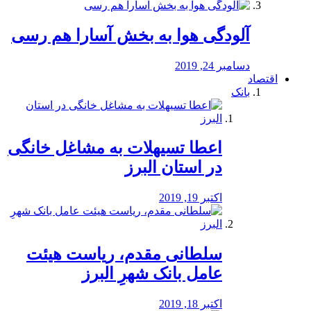
آلودگی هوا به بخش آسارا هم رسی
دسامبر 24, 2019
اقتصاد
بانک
️اعطا تسیهلات به مشاغل خانگی
در استان البرز
اکتبر 19, 2019
سلطانی مقدم، ریاست هیئت
عامل بانک شهرِ البرز
اکتبر 18, 2019