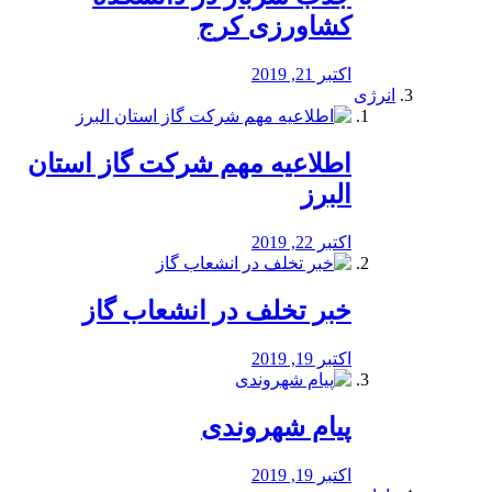
کشاورزی کرج
اکتبر 21, 2019
انرژی
️اطلاعیه مهم شرکت گاز استان
البرز
اکتبر 22, 2019
خبر تخلف در انشعاب گاز
اکتبر 19, 2019
پیام شهروندی
اکتبر 19, 2019