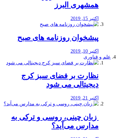
همشهری البرز
اکتبر 15, 2019
پیشخوان روزنامه های صبح
اکتبر 10, 2019
علم و فناوری
نظارت بر فضای سبز کرج
دیجیتالی می شود
اکتبر 21, 2019
️ زبان چینی، روسی و ترکی به
مدارس می‌آید؟