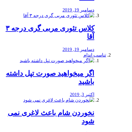
دسامبر 19, 2019
کلاس تئوری مربی گری درجه ۳
آقا
دسامبر 19, 2019
تناسب اندام
اگر میخواهید صورت تپل داشته
باشید
اکتبر 3, 2019
نخوردن شام باعث لاغری نمی
‌شود