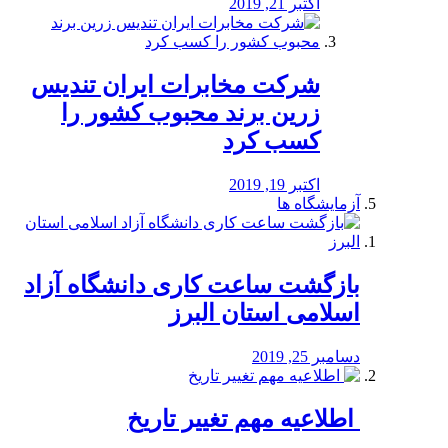
اکتبر 21, 2019
شرکت مخابرات ایران تندیس
زرین برند محبوب کشور را
کسب کرد
اکتبر 19, 2019
آزمایشگاه ها
بازگشت ساعت کاری دانشگاه آزاد
اسلامی استان البرز
دسامبر 25, 2019
️ اطلاعیه مهم تغییر تاریخ