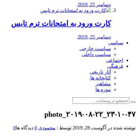
دسامبر 25, 2019
کارت ورود به امتحانات ترم تابس
دسامبر 25, 2019
سیاسی
سیاست خارجی
سیاست داخلی
اجتماعی
فرهنگی
آثار تاریخی
کتابخانه ها
مشاهیر
موزه ها
photo_۲۰۱۹-۰۸-۲۲_۲۳-۱۰-۴۷
نوشته شده در
آگوست 28, 2019
توسط :
محمودی
0
دیدگاه ها
0