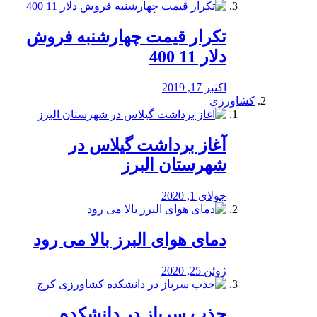
تکرار قیمت چهارشنبه فروش
دلار 11 400
اکتبر 17, 2019
کشاورزی
آغاز برداشت گیلاس در
شهرستان البرز
جولای 1, 2020
دمای هوای البرز بالا می رود
ژوئن 25, 2020
جذب سرباز در دانشکده