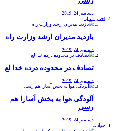
رسی
دسامبر 24, 2019
اخبار استان
بازدید مدیران ارشد وزارت راه
دسامبر 24, 2019
تصادف در محدوده درده خدا لع
دسامبر 24, 2019
آلودگی هوا به بخش آسارا هم
رسی
دسامبر 24, 2019
حوادث