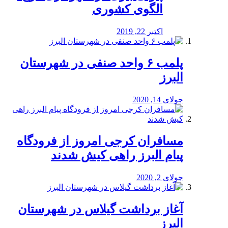
الگوی کشوری
اکتبر 22, 2019
پلمب ۶ واحد صنفی در شهرستان
البرز
جولای 14, 2020
مسافران کرجی امروز از فرودگاه
پیام البرز راهی کیش شدند
جولای 2, 2020
آغاز برداشت گیلاس در شهرستان
البرز