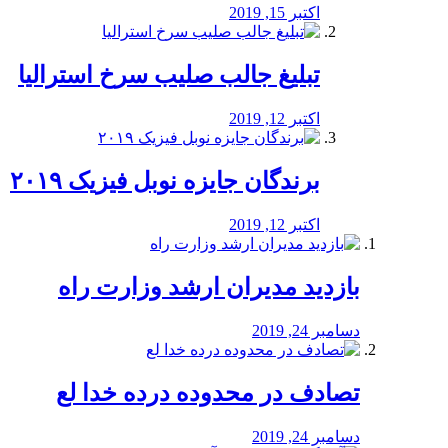
اکتبر 15, 2019
تبلیغ جالب صلیب سرخ استرالیا
اکتبر 12, 2019
برندگان جایزه نوبل فیزیک ۲۰۱۹
اکتبر 12, 2019
بازدید مدیران ارشد وزارت راه
دسامبر 24, 2019
تصادف در محدوده درده خدا لع
دسامبر 24, 2019