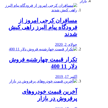
بازار
مسافران کرجی امروز از
فرودگاه پیام البرز راهی کیش
شدند
جولای 2, 2020
تکرار قیمت چهارشنبه فروش
دلار 11 400
اکتبر 17, 2019
آخرین قیمت خودرو‌های
پرفروش در بازار