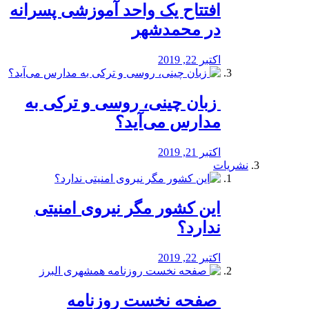
افتتاح یک واحد آموزشی پسرانه
در محمدشهر
اکتبر 22, 2019
️ زبان چینی، روسی و ترکی به
مدارس می‌آید؟
اکتبر 21, 2019
نشریات
این کشور مگر نیروی امنیتی
ندارد؟
اکتبر 22, 2019
️ صفحه نخست روزنامه‌