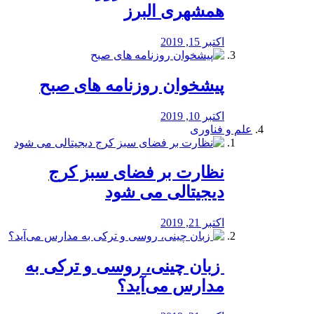
همشهری البرز
اکتبر 15, 2019
پیشخوان روزنامه های صبح
اکتبر 10, 2019
علم و فناوری
نظارت بر فضای سبز کرج
دیجیتالی می شود
اکتبر 21, 2019
️ زبان چینی، روسی و ترکی به
مدارس می‌آید؟