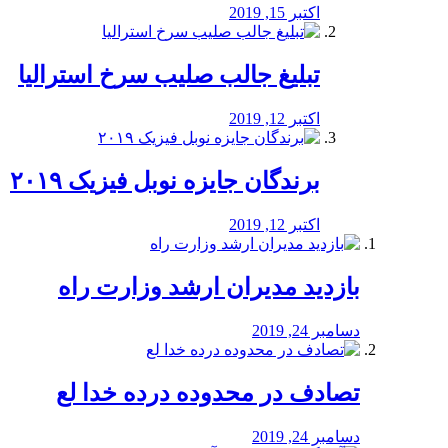
اکتبر 15, 2019
تبلیغ جالب صلیب سرخ استرالیا
اکتبر 12, 2019
برندگان جایزه نوبل فیزیک ۲۰۱۹
اکتبر 12, 2019
بازدید مدیران ارشد وزارت راه
دسامبر 24, 2019
تصادف در محدوده درده خدا لع
دسامبر 24, 2019