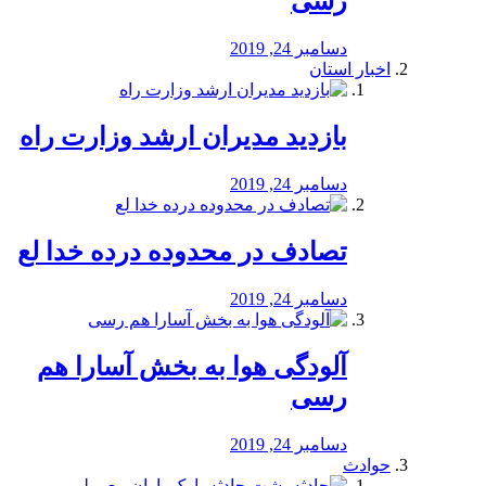
رسی
دسامبر 24, 2019
اخبار استان
بازدید مدیران ارشد وزارت راه
دسامبر 24, 2019
تصادف در محدوده درده خدا لع
دسامبر 24, 2019
آلودگی هوا به بخش آسارا هم
رسی
دسامبر 24, 2019
حوادث