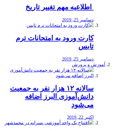
️ اطلاعیه مهم تغییر تاریخ
دسامبر 25, 2019
کارت ورود به امتحانات ترم
تابس
دسامبر 25, 2019
آموزش و پرورش
️سالانه ۱۲ هزار نفر به جمعیت
دانش‌آموزی البرز اضافه
می‌شود
اکتبر 22, 2019