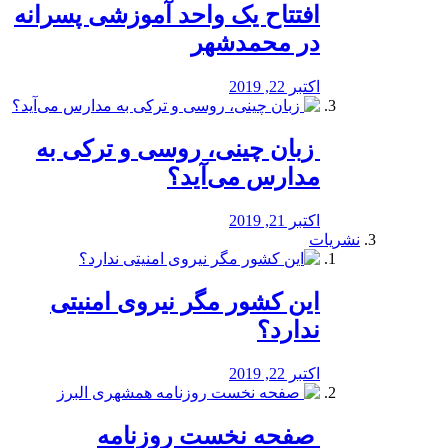
افتتاح یک واحد آموزشی پسرانه
در محمدشهر
اکتبر 22, 2019
️ زبان چینی، روسی و ترکی به
مدارس می‌آید؟
اکتبر 21, 2019
نشریات
این کشور مگر نیروی امنیتی
ندارد؟
اکتبر 22, 2019
️ صفحه نخست روزنامه‌