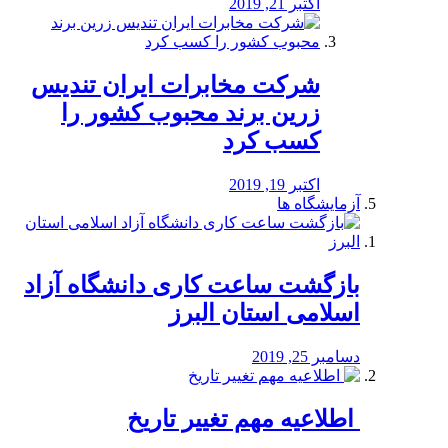
اکتبر 21, 2019
شرکت مخابرات ایران تندیس
زرین برند محبوب کشور را
کسب کرد
اکتبر 19, 2019
آزمایشگاه ها
بازگشت ساعت کاری دانشگاه آزاد
اسلامی استان البرز
دسامبر 25, 2019
️ اطلاعیه مهم تغییر تاریخ