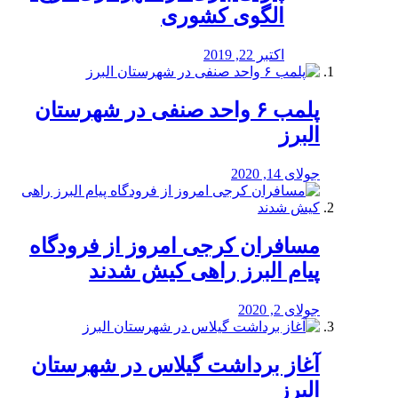
الگوی کشوری
اکتبر 22, 2019
پلمب ۶ واحد صنفی در شهرستان
البرز
جولای 14, 2020
مسافران کرجی امروز از فرودگاه
پیام البرز راهی کیش شدند
جولای 2, 2020
آغاز برداشت گیلاس در شهرستان
البرز