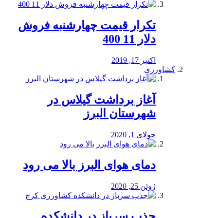
تکرار قیمت چهارشنبه فروش
دلار 11 400
اکتبر 17, 2019
کشاورزی
آغاز برداشت گیلاس در
شهرستان البرز
جولای 1, 2020
دمای هوای البرز بالا می رود
ژوئن 25, 2020
جذب سرباز در دانشکده