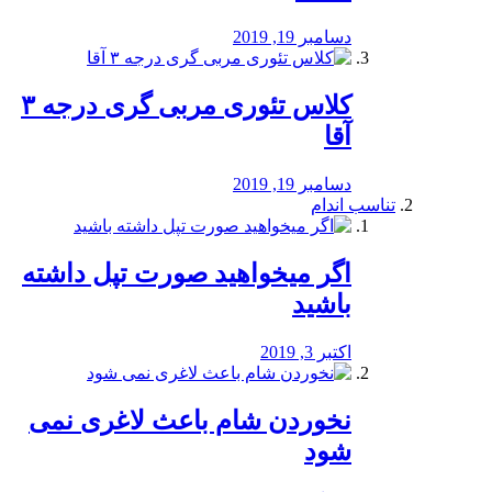
دسامبر 19, 2019
کلاس تئوری مربی گری درجه ۳
آقا
دسامبر 19, 2019
تناسب اندام
اگر میخواهید صورت تپل داشته
باشید
اکتبر 3, 2019
نخوردن شام باعث لاغری نمی
‌شود