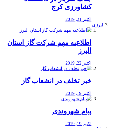
کشاورزی کرج
اکتبر 21, 2019
انرژی
️اطلاعیه مهم شرکت گاز استان
البرز
اکتبر 22, 2019
خبر تخلف در انشعاب گاز
اکتبر 19, 2019
پیام شهروندی
اکتبر 19, 2019