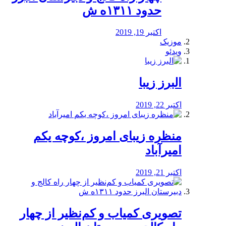
حدود ۱۳۱۱ه ش
اکتبر 19, 2019
موزیک
ویدئو
البرز زیبا
اکتبر 22, 2019
منظره‌‌ زیبای امروز ،کوچه یکم
امیرآباد
اکتبر 21, 2019
️تصویری کمیاب و کم‌نظیر از چهار