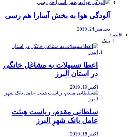
آلودگی هوا به بخش آسارا هم رسی
دسامبر 24, 2019
اقتصاد
بانک
️اعطا تسیهلات به مشاغل خانگی
در استان البرز
اکتبر 19, 2019
سلطانی مقدم، ریاست هیئت
عامل بانک شهرِ البرز
اکتبر 18, 2019