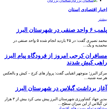
سخنان بزرگان
اخبار اقتصادی استان
بیشتر
پلمب ۶ واحد صنفی در شهرستان البرز
محمد نصیری گفت: در ۴۵ بازدید انجام شده ۵ واحد صنفی در
محمدیه و یک…
مسافران کرجی امروز از فرودگاه پیام البرز
راهی کیش شدند
مرکز البرز؛ منوچهر اتقیایی گفت: پرواز های کرج – کیش و بالعکس
هر سه شنبه…
آغاز برداشت گیلاس در شهرستان البرز
مدیر جهاد کشاورزی شهرستان البرز پیش بینی کرد بیش از ۳ هزار
تن گیلاس از این میزان سطح…
مشاهده تمام پست های اقتصاد