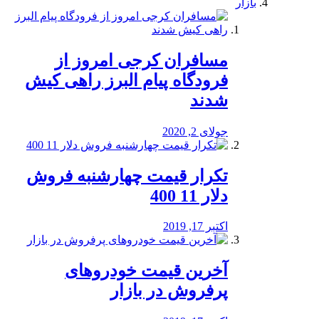
بازار
مسافران کرجی امروز از
فرودگاه پیام البرز راهی کیش
شدند
جولای 2, 2020
تکرار قیمت چهارشنبه فروش
دلار 11 400
اکتبر 17, 2019
آخرین قیمت خودرو‌های
پرفروش در بازار