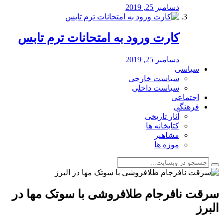
دسامبر 25, 2019
کارت ورود به امتحانات ترم تابس
دسامبر 25, 2019
سیاسی
سیاست خارجی
سیاست داخلی
اجتماعی
فرهنگی
آثار تاریخی
کتابخانه ها
مشاهیر
موزه ها
سرقت نافرجام طلافروشی با سوتک مها در
البرز