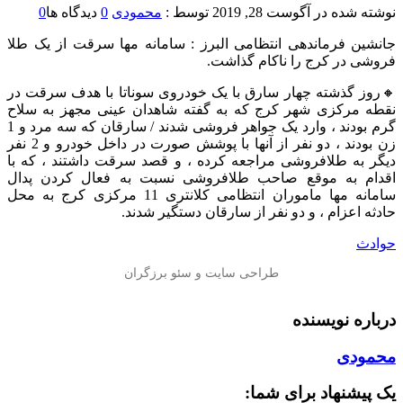
نوشته شده در
آگوست 28, 2019
توسط :
محمودی
0
دیدگاه ها
0
جانشین فرماندهی انتظامی البرز : سامانه مها سرقت از یک طلا
فروشی در کرج را ناکام گذاشت.
🔸روز گذشته چهار سارق با یک خودروی سوناتا با هدف سرقت در
نقطه مرکزی شهر کرج که به گفته شاهدان عینی مجهز به سلاح
گرم بودند ، وارد یک جواهر فروشی شدند / سارقان که سه مرد و 1
زن بودند ، دو نفر از آنها با پوشش صورت در داخل خودرو و 2 نفر
دیگر به طلافروشی مراجعه کرده ، و قصد سرقت داشتند ، که با
اقدام به موقع صاحب طلافروشی نسبت به فعال کردن پدال
سامانه مها ماموران انتظامی کلانتری 11 مرکزی کرج به محل
حادثه اعزام ، و دو نفر از سارقان دستگیر شدند.
حوادث
درباره نویسنده
محمودی
یک پیشنهاد برای شما: