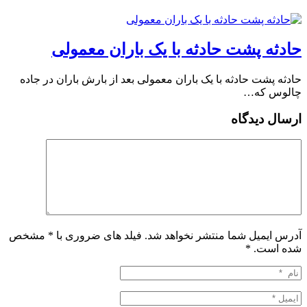
️حادثه پشت حادثه با یک باران معمولی
️حادثه پشت حادثه با یک باران معمولی بعد از بارش باران در جاده
چالوس که…
ارسال دیدگاه
آدرس ایمیل شما منتشر نخواهد شد. فیلد های ضروری با * مشخص
شده است.
*