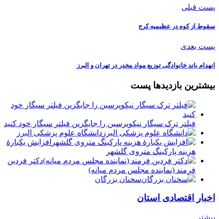
پست قبلی
سقوط از کوه در عظیمیه کرج
پست بعدی
انهدام باند خانوادگی توزیع مواد مخدر در تهران و البرز
بیشترین بازدیدها پست
فیلتر ترک سیگار نیکوپرسین را جایگزین فیلتر سیگار خود کنید
دانشگاه علوم پزشکی البرز
افزایش یکبارۀ
هزینه پارکینگ متروی گلشهر
دكتر فردين
فرمند (نماينده مجلس مردم میانه)
سخنان بزرگان
اخبار اقتصادی استان
بیشتر