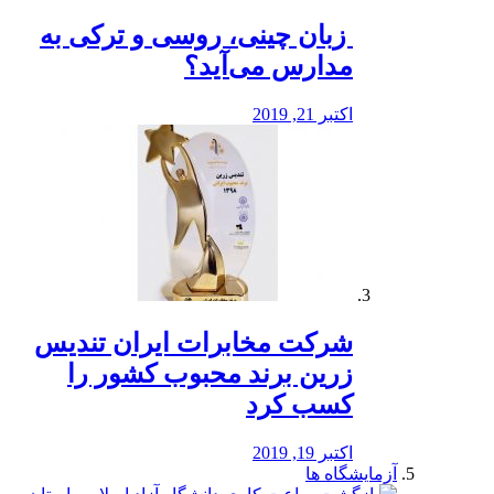
️ زبان چینی، روسی و ترکی به
مدارس می‌آید؟
اکتبر 21, 2019
شرکت مخابرات ایران تندیس
زرین برند محبوب کشور را
کسب کرد
اکتبر 19, 2019
آزمایشگاه ها