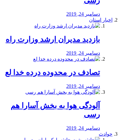
رسی
دسامبر 24, 2019
اخبار استان
بازدید مدیران ارشد وزارت راه
دسامبر 24, 2019
تصادف در محدوده درده خدا لع
دسامبر 24, 2019
آلودگی هوا به بخش آسارا هم
رسی
دسامبر 24, 2019
حوادث