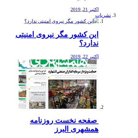
اکتبر 21, 2019
نشریات
این کشور مگر نیروی امنیتی
ندارد؟
اکتبر 22, 2019
️ صفحه نخست روزنامه‌
همشهری البرز