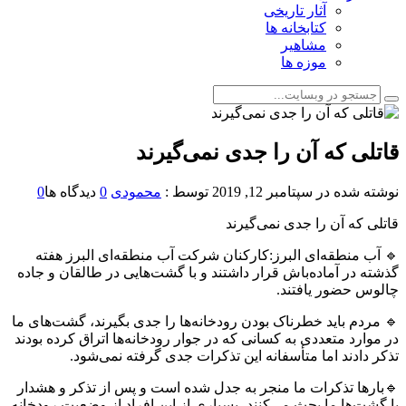
آثار تاریخی
کتابخانه ها
مشاهیر
موزه ها
قاتلی که آن را جدی نمی‌گیرند
نوشته شده در
سپتامبر 12, 2019
توسط :
محمودی
0
دیدگاه ها
0
قاتلی که آن را جدی نمی‌گیرند
🔹 آب منطقه‌ای البرز:کارکنان شرکت آب منطقه‌ای البرز هفته
گذشته در آماده‌باش قرار داشتند و با گشت‌هایی در طالقان و جاده
چالوس حضور یافتند.
🔹 مردم باید خطرناک بودن رودخانه‌ها را جدی بگیرند، گشت‌های ما
در موارد متعددی به کسانی که در جوار رودخانه‌ها اتراق کرده بودند
تذکر دادند اما متأسفانه این تذکرات جدی گرفته نمی‌شود.
🔹بارها تذکرات ما منجر به جدل شده است و پس از تذکر و هشدار
با گشت‌ها ما بحث می‌کنند، بسیاری از این افراد از وضعیت رودخانه