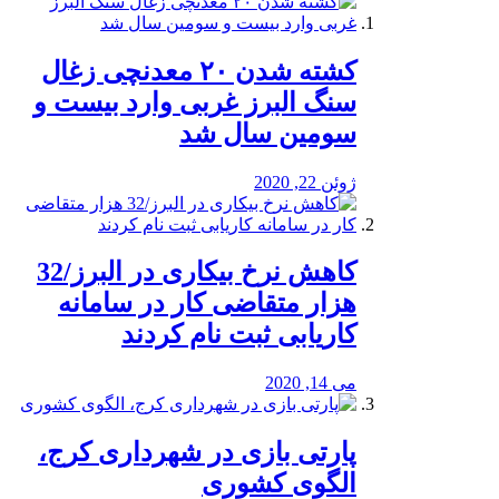
کشته شدن ۲۰ معدنچی زغال
سنگ البرز غربی وارد بیست و
سومین سال شد
ژوئن 22, 2020
کاهش نرخ بیکاری در البرز/32
هزار متقاضی کار در سامانه
کاریابی ثبت نام کردند
می 14, 2020
پارتی بازی در شهرداری کرج،
الگوی کشوری