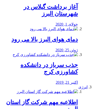
آغاز برداشت گیلاس در
شهرستان البرز
جولای 1, 2020
دمای هوای البرز بالا می رود
ژوئن 25, 2020
جذب سرباز در دانشکده
کشاورزی کرج
اکتبر 21, 2019
انرژی
️اطلاعیه مهم شرکت گاز استان