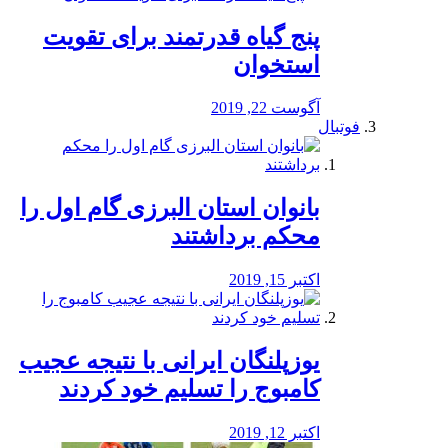
پنج گیاه قدرتمند برای تقویت
استخوان
آگوست 22, 2019
فوتبال
بانوان استان البرزی گام اول را
محكم برداشتند
اکتبر 15, 2019
یوزپلنگان ایرانی با نتیجه عجیب
کامبوج را تسلیم خود کردند
اکتبر 12, 2019