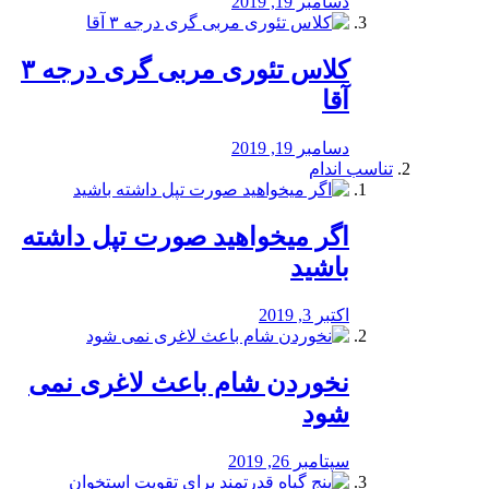
دسامبر 19, 2019
کلاس تئوری مربی گری درجه ۳
آقا
دسامبر 19, 2019
تناسب اندام
اگر میخواهید صورت تپل داشته
باشید
اکتبر 3, 2019
نخوردن شام باعث لاغری نمی
‌شود
سپتامبر 26, 2019