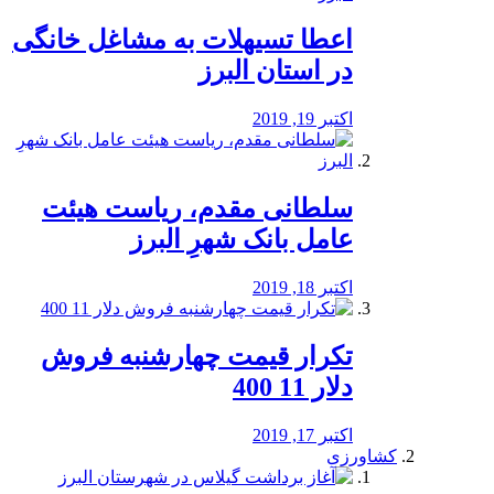
️اعطا تسیهلات به مشاغل خانگی
در استان البرز
اکتبر 19, 2019
سلطانی مقدم، ریاست هیئت
عامل بانک شهرِ البرز
اکتبر 18, 2019
تکرار قیمت چهارشنبه فروش
دلار 11 400
اکتبر 17, 2019
کشاورزی