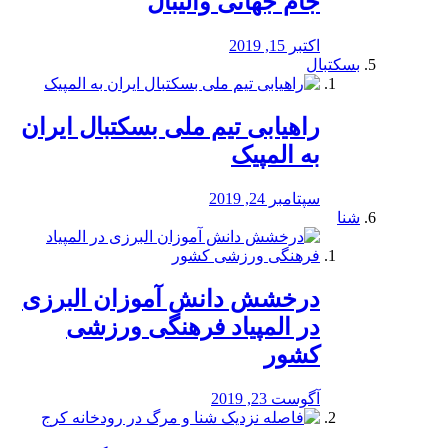
جام جهانی والیبال
اکتبر 15, 2019
بسکتبال
راهیابی تیم ملی بسکتبال ایران
به المپیک
سپتامبر 24, 2019
شنا
درخشش دانش آموزان البرزی
در المپیاد فرهنگی ورزشی
کشور
آگوست 23, 2019