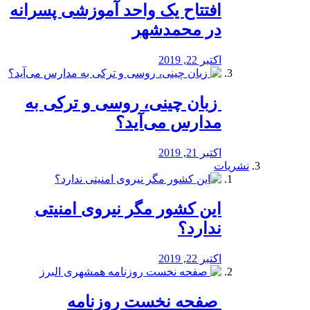
افتتاح یک واحد آموزشی پسرانه
در محمدشهر
اکتبر 22, 2019
️ زبان چینی، روسی و ترکی به
مدارس می‌آید؟
اکتبر 21, 2019
نشریات
این کشور مگر نیروی امنیتی
ندارد؟
اکتبر 22, 2019
️ صفحه نخست روزنامه‌