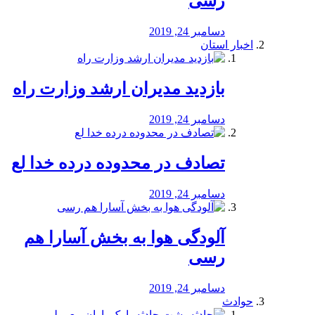
رسی
دسامبر 24, 2019
اخبار استان
بازدید مدیران ارشد وزارت راه
دسامبر 24, 2019
تصادف در محدوده درده خدا لع
دسامبر 24, 2019
آلودگی هوا به بخش آسارا هم
رسی
دسامبر 24, 2019
حوادث