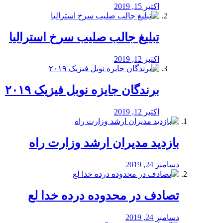
اکتبر 15, 2019
تبلیغ جالب صلیب سرخ استرالیا
اکتبر 12, 2019
برندگان جایزه نوبل فیزیک ۲۰۱۹
اکتبر 12, 2019
بازدید مدیران ارشد وزارت راه
دسامبر 24, 2019
تصادف در محدوده درده خدا لع
دسامبر 24, 2019