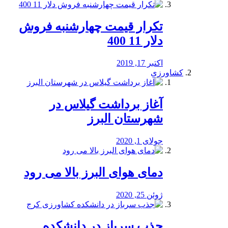
تکرار قیمت چهارشنبه فروش
دلار 11 400
اکتبر 17, 2019
کشاورزی
آغاز برداشت گیلاس در
شهرستان البرز
جولای 1, 2020
دمای هوای البرز بالا می رود
ژوئن 25, 2020
جذب سرباز در دانشکده