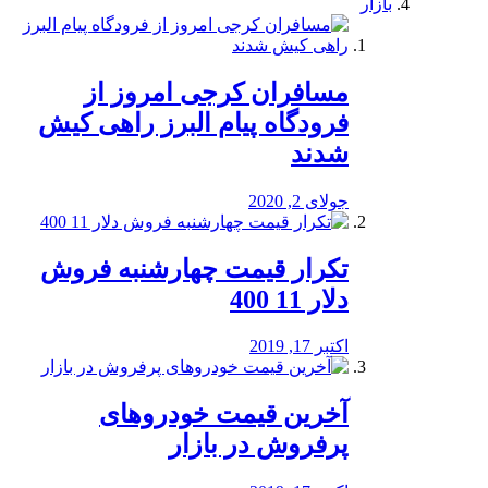
بازار
مسافران کرجی امروز از
فرودگاه پیام البرز راهی کیش
شدند
جولای 2, 2020
تکرار قیمت چهارشنبه فروش
دلار 11 400
اکتبر 17, 2019
آخرین قیمت خودرو‌های
پرفروش در بازار