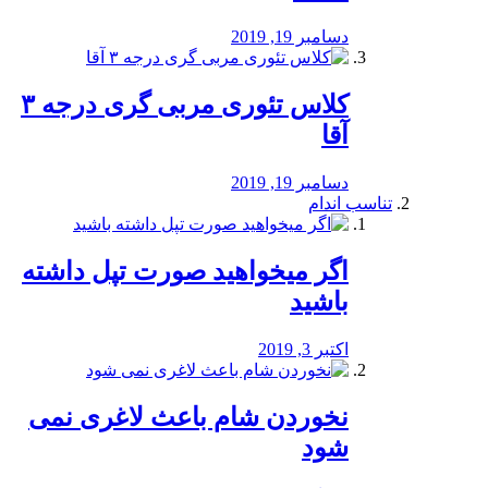
دسامبر 19, 2019
کلاس تئوری مربی گری درجه ۳
آقا
دسامبر 19, 2019
تناسب اندام
اگر میخواهید صورت تپل داشته
باشید
اکتبر 3, 2019
نخوردن شام باعث لاغری نمی
‌شود