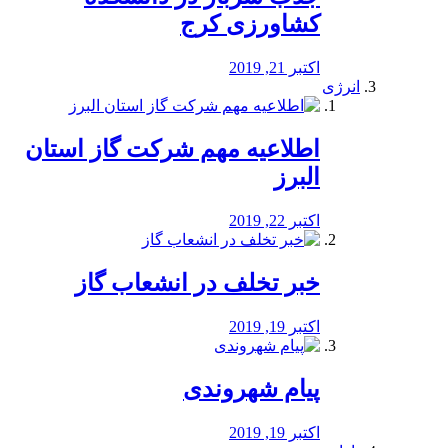
کشاورزی کرج
اکتبر 21, 2019
انرژی
️اطلاعیه مهم شرکت گاز استان
البرز
اکتبر 22, 2019
خبر تخلف در انشعاب گاز
اکتبر 19, 2019
پیام شهروندی
اکتبر 19, 2019