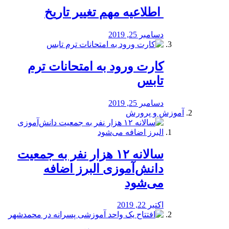
️ اطلاعیه مهم تغییر تاریخ
دسامبر 25, 2019
کارت ورود به امتحانات ترم
تابس
دسامبر 25, 2019
آموزش و پرورش
️سالانه ۱۲ هزار نفر به جمعیت
دانش‌آموزی البرز اضافه
می‌شود
اکتبر 22, 2019