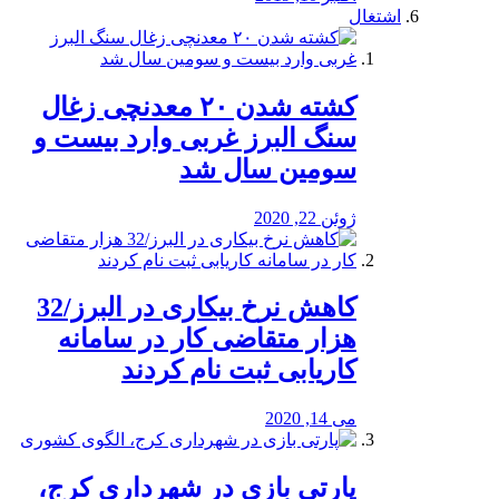
اشتغال
کشته شدن ۲۰ معدنچی زغال
سنگ البرز غربی وارد بیست و
سومین سال شد
ژوئن 22, 2020
کاهش نرخ بیکاری در البرز/32
هزار متقاضی کار در سامانه
کاریابی ثبت نام کردند
می 14, 2020
پارتی بازی در شهرداری کرج،