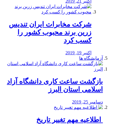
اکتبر 21, 2019
شرکت مخابرات ایران تندیس
زرین برند محبوب کشور را
کسب کرد
اکتبر 19, 2019
آزمایشگاه ها
بازگشت ساعت کاری دانشگاه آزاد
اسلامی استان البرز
دسامبر 25, 2019
️ اطلاعیه مهم تغییر تاریخ