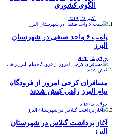
الگوی کشوری
اکتبر 22, 2019
پلمب ۶ واحد صنفی در شهرستان
البرز
جولای 14, 2020
مسافران کرجی امروز از فرودگاه
پیام البرز راهی کیش شدند
جولای 2, 2020
آغاز برداشت گیلاس در شهرستان
البرز