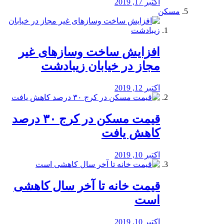
اکتبر 17, 2019
مسکن
افزایش ساخت وسازهای غیر
مجاز در خیابان زیبادشت
اکتبر 12, 2019
️قیمت مسکن در کرج ۳۰ درصد
کاهش یافت
اکتبر 10, 2019
قیمت خانه تا آخر سال کاهشی
است
اکتبر 10, 2019