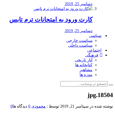
دسامبر 25, 2019
کارت ورود به امتحانات ترم تابس
دسامبر 25, 2019
سیاسی
سیاست خارجی
سیاست داخلی
اجتماعی
فرهنگی
آثار تاریخی
کتابخانه ها
مشاهیر
موزه ها
18504.jpg
نوشته شده در
سپتامبر 21, 2019
توسط :
محمودی
0
دیدگاه ها
0