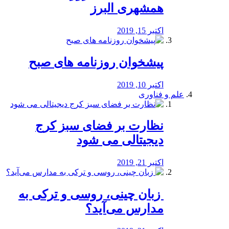
همشهری البرز
اکتبر 15, 2019
پیشخوان روزنامه های صبح
اکتبر 10, 2019
علم و فناوری
نظارت بر فضای سبز کرج
دیجیتالی می شود
اکتبر 21, 2019
️ زبان چینی، روسی و ترکی به
مدارس می‌آید؟