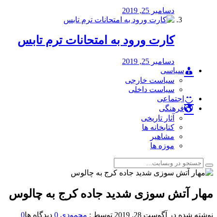
دسامبر 25, 2019
کارت ورود به امتحانات ترم تابس
دسامبر 25, 2019
سیاسی
سیاست خارجی
سیاست داخلی
اجتماعی
فرهنگی
آثار تاریخی
کتابخانه ها
مشاهیر
موزه ها
مهار آتش سوزی شدید جاده کرج به چالوس
نوشته شده در
آگوست 28, 2019
توسط :
محمودی
0
دیدگاه ها
0