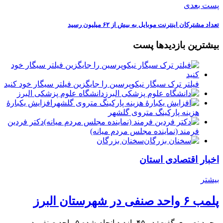
پست بعدی
تعداد مشترکان اینترنت موبایل به بیش از ۶۲ میلیون رسید
بیشترین بازدیدها پست
فیلتر ترک سیگار نیکوپرسین را جایگزین فیلتر سیگار خود کنید
دانشگاه علوم پزشکی البرز
افزایش یکبارۀ
هزینه پارکینگ متروی گلشهر
دكتر فردين
فرمند (نماينده مجلس مردم میانه)
سخنان بزرگان
اخبار اقتصادی استان
بیشتر
پلمب ۶ واحد صنفی در شهرستان البرز
محمد نصیری گفت: در ۴۵ بازدید انجام شده ۵ واحد صنفی در