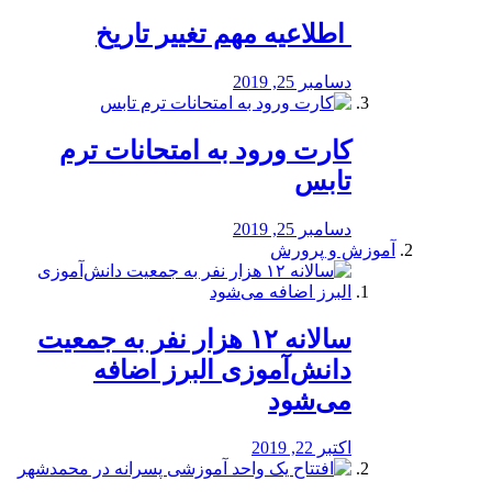
️ اطلاعیه مهم تغییر تاریخ
دسامبر 25, 2019
کارت ورود به امتحانات ترم
تابس
دسامبر 25, 2019
آموزش و پرورش
️سالانه ۱۲ هزار نفر به جمعیت
دانش‌آموزی البرز اضافه
می‌شود
اکتبر 22, 2019