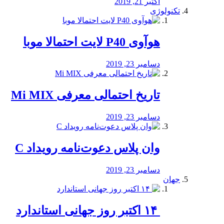
اکتبر 21, 2019
تکنولوژی
هوآوی P40 لایت احتمالا موبا
دسامبر 23, 2019
تاریخ احتمالی معرفی Mi MIX
دسامبر 23, 2019
وان پلاس دعوت‌نامه رویداد C
دسامبر 23, 2019
جهان
‏ ۱۴ اکتبر روز جهانی استاندارد