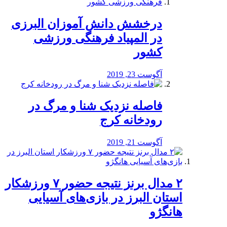
درخشش دانش آموزان البرزی
در المپیاد فرهنگی ورزشی
کشور
آگوست 23, 2019
️فاصله نزدیک شنا و مرگ در
رودخانه کرج
آگوست 21, 2019
۲ مدال برنز نتیجه حضور ۷ ورزشکار
استان البرز در بازی‌های آسیایی
هانگژو