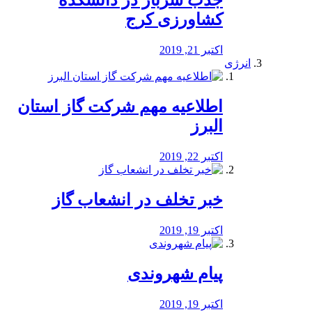
جذب سرباز در دانشکده
کشاورزی کرج
اکتبر 21, 2019
انرژی
️اطلاعیه مهم شرکت گاز استان
البرز
اکتبر 22, 2019
خبر تخلف در انشعاب گاز
اکتبر 19, 2019
پیام شهروندی
اکتبر 19, 2019