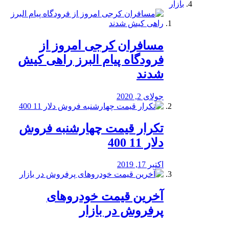
بازار
مسافران کرجی امروز از
فرودگاه پیام البرز راهی کیش
شدند
جولای 2, 2020
تکرار قیمت چهارشنبه فروش
دلار 11 400
اکتبر 17, 2019
آخرین قیمت خودرو‌های
پرفروش در بازار