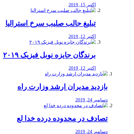
اکتبر 15, 2019
تبلیغ جالب صلیب سرخ استرالیا
اکتبر 12, 2019
برندگان جایزه نوبل فیزیک ۲۰۱۹
اکتبر 12, 2019
بازدید مدیران ارشد وزارت راه
دسامبر 24, 2019
تصادف در محدوده درده خدا لع
دسامبر 24, 2019