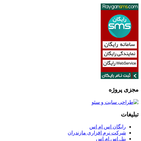
مجزی پروژه
تبلیغات
رایگان اس ام اس
شرکت نرم افزاری مازندران
پنل اس ام اس