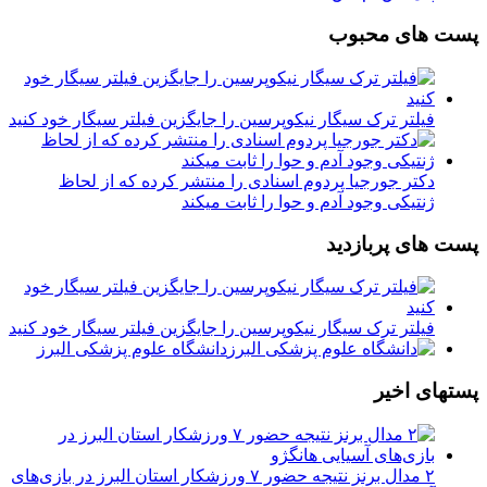
پست های محبوب
فیلتر ترک سیگار نیکوپرسین را جایگزین فیلتر سیگار خود کنید
دکتر جورجیا پردوم اسنادی را منتشر کرده که از لحاظ
ژنتیکی وجود آدم و حوا را ثابت میکند
پست های پربازدید
فیلتر ترک سیگار نیکوپرسین را جایگزین فیلتر سیگار خود کنید
دانشگاه علوم پزشکی البرز
پستهای اخیر
۲ مدال برنز نتیجه حضور ۷ ورزشکار استان البرز در بازی‌های