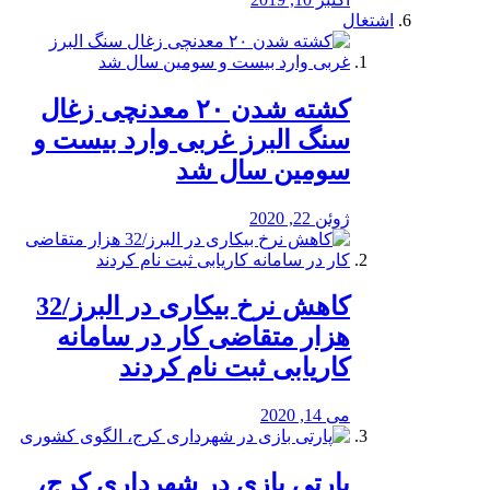
اشتغال
کشته شدن ۲۰ معدنچی زغال
سنگ البرز غربی وارد بیست و
سومین سال شد
ژوئن 22, 2020
کاهش نرخ بیکاری در البرز/32
هزار متقاضی کار در سامانه
کاریابی ثبت نام کردند
می 14, 2020
پارتی بازی در شهرداری کرج،