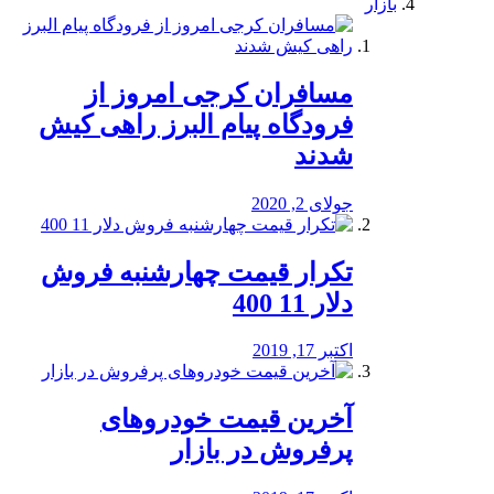
بازار
مسافران کرجی امروز از
فرودگاه پیام البرز راهی کیش
شدند
جولای 2, 2020
تکرار قیمت چهارشنبه فروش
دلار 11 400
اکتبر 17, 2019
آخرین قیمت خودرو‌های
پرفروش در بازار