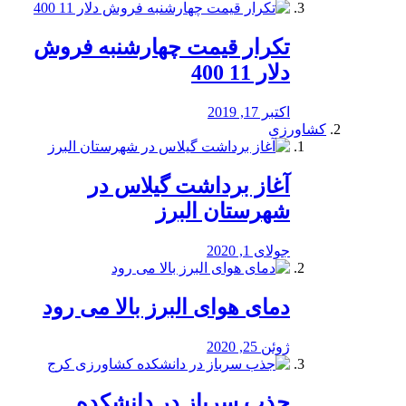
تکرار قیمت چهارشنبه فروش
دلار 11 400
اکتبر 17, 2019
کشاورزی
آغاز برداشت گیلاس در
شهرستان البرز
جولای 1, 2020
دمای هوای البرز بالا می رود
ژوئن 25, 2020
جذب سرباز در دانشکده