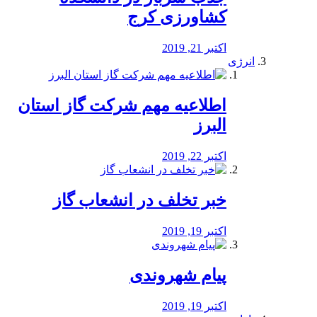
کشاورزی کرج
اکتبر 21, 2019
انرژی
️اطلاعیه مهم شرکت گاز استان
البرز
اکتبر 22, 2019
خبر تخلف در انشعاب گاز
اکتبر 19, 2019
پیام شهروندی
اکتبر 19, 2019