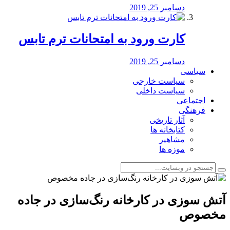
دسامبر 25, 2019
کارت ورود به امتحانات ترم تابس
دسامبر 25, 2019
سیاسی
سیاست خارجی
سیاست داخلی
اجتماعی
فرهنگی
آثار تاریخی
کتابخانه ها
مشاهیر
موزه ها
️آتش سوزی در کارخانه رنگ‌سازی در جاده
مخصوص