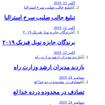
اکتبر 15, 2019
تبلیغ جالب صلیب سرخ استرالیا
اکتبر 12, 2019
برندگان جایزه نوبل فیزیک ۲۰۱۹
اکتبر 12, 2019
بازدید مدیران ارشد وزارت راه
دسامبر 24, 2019
تصادف در محدوده درده خدا لع
دسامبر 24, 2019