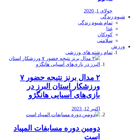
جولای 1, 2020
شیوه زندگی
تمام شیوه زندگی
غذا
کودکان
سلامتی
ورزش
تمام رشته های ورزشی
۲ مدال برنز نتیجه حضور ۷
ورزشکار استان البرز در
بازی‌های آسیایی هانگژو
اکتبر 12, 2023
دومین دوره مسابفات المپیاد
است