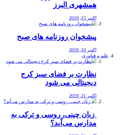
همشهری البرز
اکتبر 15, 2019
پیشخوان روزنامه های صبح
اکتبر 10, 2019
علم و فناوری
نظارت بر فضای سبز کرج
دیجیتالی می شود
اکتبر 21, 2019
️ زبان چینی، روسی و ترکی به
مدارس می‌آید؟