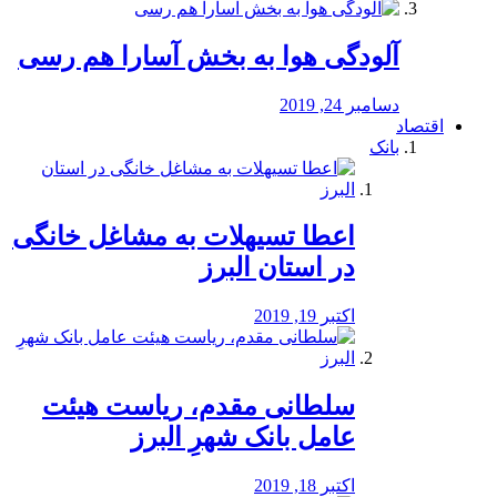
آلودگی هوا به بخش آسارا هم رسی
دسامبر 24, 2019
اقتصاد
بانک
️اعطا تسیهلات به مشاغل خانگی
در استان البرز
اکتبر 19, 2019
سلطانی مقدم، ریاست هیئت
عامل بانک شهرِ البرز
اکتبر 18, 2019