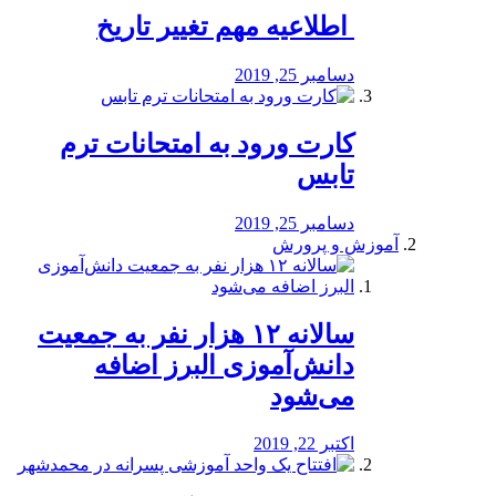
️ اطلاعیه مهم تغییر تاریخ
دسامبر 25, 2019
کارت ورود به امتحانات ترم
تابس
دسامبر 25, 2019
آموزش و پرورش
️سالانه ۱۲ هزار نفر به جمعیت
دانش‌آموزی البرز اضافه
می‌شود
اکتبر 22, 2019