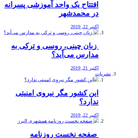
افتتاح یک واحد آموزشی پسرانه
در محمدشهر
اکتبر 22, 2019
️ زبان چینی، روسی و ترکی به
مدارس می‌آید؟
اکتبر 21, 2019
نشریات
این کشور مگر نیروی امنیتی
ندارد؟
اکتبر 22, 2019
️ صفحه نخست روزنامه‌