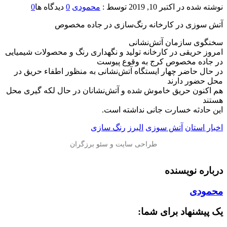
نوشته شده در
اکتبر 10, 2019
توسط :
محمودی
0
دیدگاه ها
0
️آتش سوزی در کارخانه رنگ‌سازی در جاده مخصوص
سخنگوی سازمان آتش‌نشانی
امروز حریقی در کارخانه تولید و نگهداری رنگ و محصولات شیمیایی
در جاده مخصوص کرج به وقوع پیوست
در حال حاضر چهار ایستگاه آتش‌نشانی به منظور اطفاء حریق در
محل حضور دارند
هم اکنون حریق خاموش شده و آتش‌نشانان در حال لکه گیری محل
هستند
این حادثه خسارت جانی نداشته است.
اخبار استان
آتش سوزی
البرز
رنگ سازی
درباره نویسنده
محمودی
یک پیشنهاد برای شما: