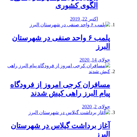
الگوی کشوری
اکتبر 22, 2019
پلمب ۶ واحد صنفی در شهرستان
البرز
جولای 14, 2020
مسافران کرجی امروز از فرودگاه
پیام البرز راهی کیش شدند
جولای 2, 2020
آغاز برداشت گیلاس در شهرستان
البرز