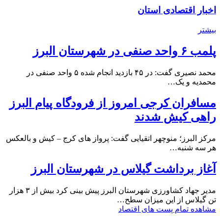
اخبار اقتصادی استان
بیشتر
پلمب ۶ واحد صنفی در شهرستان البرز
محمد نصیری گفت: در ۴۵ بازدید انجام شده ۵ واحد صنفی در
محمدیه و یک…
مسافران کرجی امروز از فرودگاه پیام البرز
راهی کیش شدند
مرکز البرز؛ منوچهر اتقیایی گفت: پرواز های کرج – کیش و بالعکس
هر سه شنبه…
آغاز برداشت گیلاس در شهرستان البرز
مدیر جهاد کشاورزی شهرستان البرز پیش بینی کرد بیش از ۳ هزار
تن گیلاس از این میزان سطح…
مشاهده تمام پست های اقتصاد