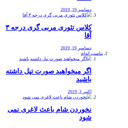
دسامبر 19, 2019
کلاس تئوری مربی گری درجه ۳
آقا
دسامبر 19, 2019
تناسب اندام
اگر میخواهید صورت تپل داشته
باشید
اکتبر 3, 2019
نخوردن شام باعث لاغری نمی
‌شود