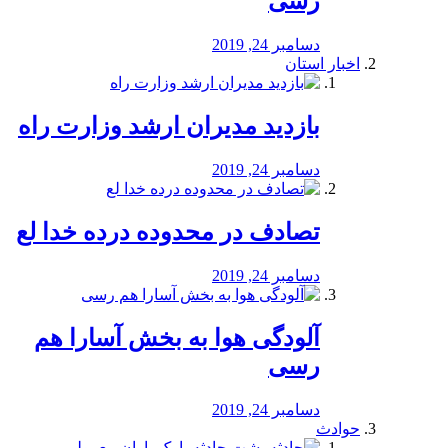
رسی
دسامبر 24, 2019
اخبار استان
بازدید مدیران ارشد وزارت راه
دسامبر 24, 2019
تصادف در محدوده درده خدا لع
دسامبر 24, 2019
آلودگی هوا به بخش آسارا هم
رسی
دسامبر 24, 2019
حوادث