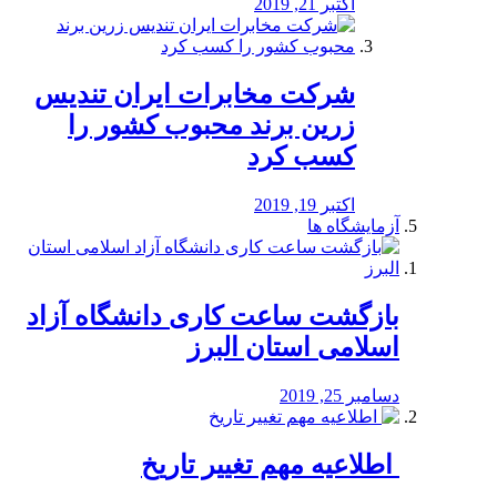
اکتبر 21, 2019
شرکت مخابرات ایران تندیس
زرین برند محبوب کشور را
کسب کرد
اکتبر 19, 2019
آزمایشگاه ها
بازگشت ساعت کاری دانشگاه آزاد
اسلامی استان البرز
دسامبر 25, 2019
️ اطلاعیه مهم تغییر تاریخ