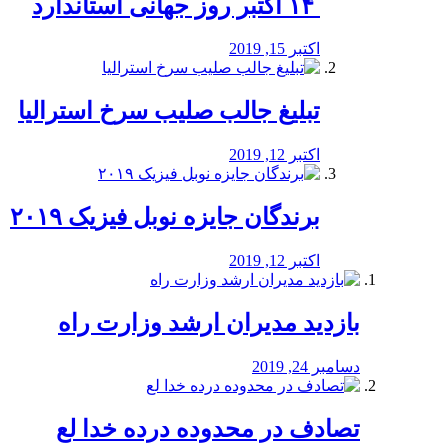
‏ ۱۴ اکتبر روز جهانی استاندارد
اکتبر 15, 2019
تبلیغ جالب صلیب سرخ استرالیا
اکتبر 12, 2019
برندگان جایزه نوبل فیزیک ۲۰۱۹
اکتبر 12, 2019
بازدید مدیران ارشد وزارت راه
دسامبر 24, 2019
تصادف در محدوده درده خدا لع