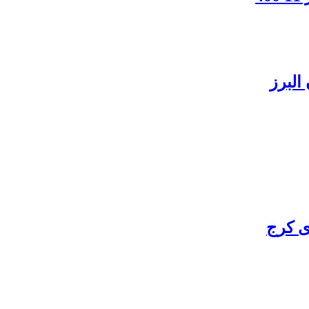
البرز
ی کرج