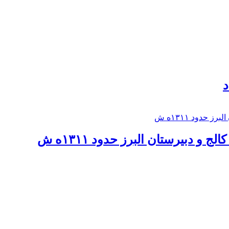
د
 و دبيرستان البرز حدود ۱۳۱۱ه ش