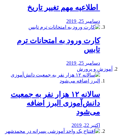
️ اطلاعیه مهم تغییر تاریخ
دسامبر 25, 2019
کارت ورود به امتحانات ترم
تابس
دسامبر 25, 2019
آموزش و پرورش
️سالانه ۱۲ هزار نفر به جمعیت
دانش‌آموزی البرز اضافه
می‌شود
اکتبر 22, 2019