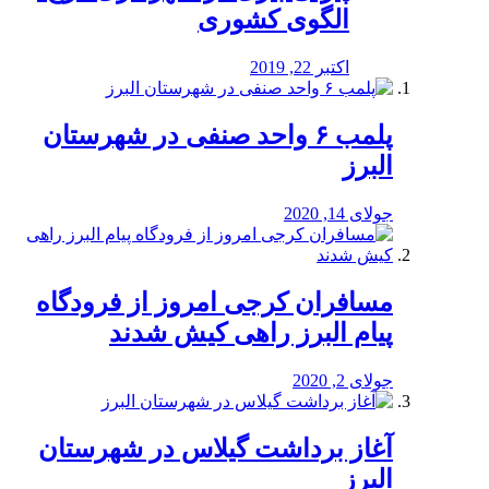
الگوی کشوری
اکتبر 22, 2019
پلمب ۶ واحد صنفی در شهرستان
البرز
جولای 14, 2020
مسافران کرجی امروز از فرودگاه
پیام البرز راهی کیش شدند
جولای 2, 2020
آغاز برداشت گیلاس در شهرستان
البرز