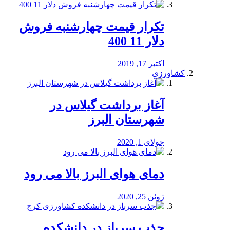
تکرار قیمت چهارشنبه فروش
دلار 11 400
اکتبر 17, 2019
کشاورزی
آغاز برداشت گیلاس در
شهرستان البرز
جولای 1, 2020
دمای هوای البرز بالا می رود
ژوئن 25, 2020
جذب سرباز در دانشکده