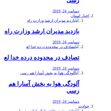
رسی
دسامبر 24, 2019
اخبار استان
بازدید مدیران ارشد وزارت راه
دسامبر 24, 2019
تصادف در محدوده درده خدا لع
دسامبر 24, 2019
آلودگی هوا به بخش آسارا هم
رسی
دسامبر 24, 2019
حوادث