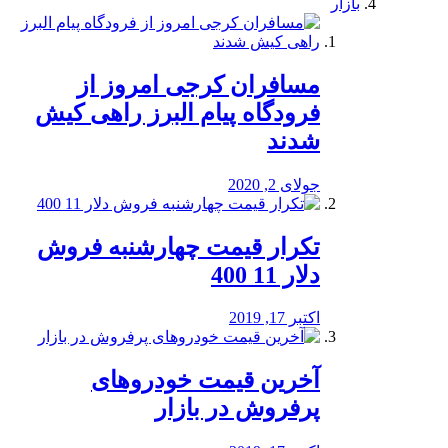
بازار
مسافران کرجی امروز از
فرودگاه پیام البرز راهی کیش
شدند
جولای 2, 2020
تکرار قیمت چهارشنبه فروش
دلار 11 400
اکتبر 17, 2019
آخرین قیمت خودرو‌های
پرفروش در بازار