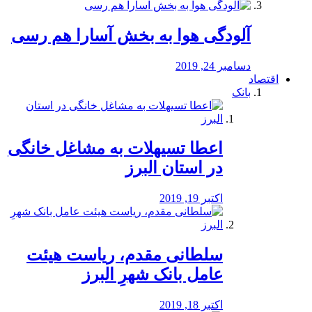
آلودگی هوا به بخش آسارا هم رسی
دسامبر 24, 2019
اقتصاد
بانک
️اعطا تسیهلات به مشاغل خانگی
در استان البرز
اکتبر 19, 2019
سلطانی مقدم، ریاست هیئت
عامل بانک شهرِ البرز
اکتبر 18, 2019