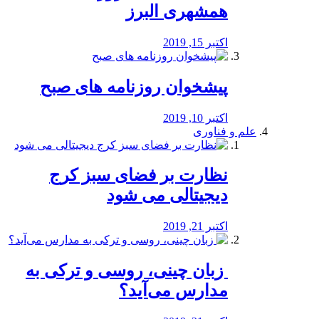
همشهری البرز
اکتبر 15, 2019
پیشخوان روزنامه های صبح
اکتبر 10, 2019
علم و فناوری
نظارت بر فضای سبز کرج
دیجیتالی می شود
اکتبر 21, 2019
️ زبان چینی، روسی و ترکی به
مدارس می‌آید؟