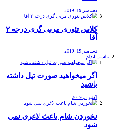
دسامبر 19, 2019
کلاس تئوری مربی گری درجه ۳
آقا
دسامبر 19, 2019
تناسب اندام
اگر میخواهید صورت تپل داشته
باشید
اکتبر 3, 2019
نخوردن شام باعث لاغری نمی
‌شود