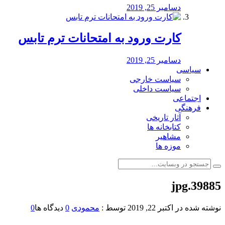
دسامبر 25, 2019
کارت ورود به امتحانات ترم تابس
دسامبر 25, 2019
سیاسی
سیاست خارجی
سیاست داخلی
اجتماعی
فرهنگی
آثار تاریخی
کتابخانه ها
مشاهیر
موزه ها
39885.jpg
نوشته شده در
اکتبر 22, 2019
توسط :
محمودی
0
دیدگاه ها
0