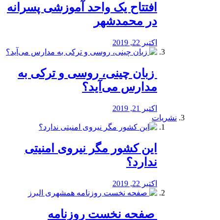
افتتاح یک واحد آموزشی پسرانه
در محمدشهر
اکتبر 22, 2019
️ زبان چینی، روسی و ترکی به
مدارس می‌آید؟
اکتبر 21, 2019
نشریات
این کشور مگر نیروی امنیتی
ندارد؟
اکتبر 22, 2019
️ صفحه نخست روزنامه‌