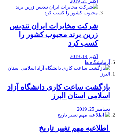
اکتبر 21, 2019
شرکت مخابرات ایران تندیس
زرین برند محبوب کشور را
کسب کرد
اکتبر 19, 2019
آزمایشگاه ها
بازگشت ساعت کاری دانشگاه آزاد
اسلامی استان البرز
دسامبر 25, 2019
️ اطلاعیه مهم تغییر تاریخ