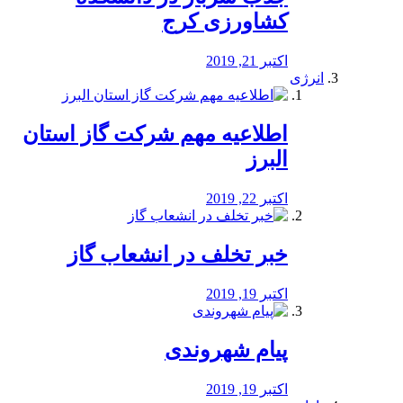
کشاورزی کرج
اکتبر 21, 2019
انرژی
️اطلاعیه مهم شرکت گاز استان
البرز
اکتبر 22, 2019
خبر تخلف در انشعاب گاز
اکتبر 19, 2019
پیام شهروندی
اکتبر 19, 2019