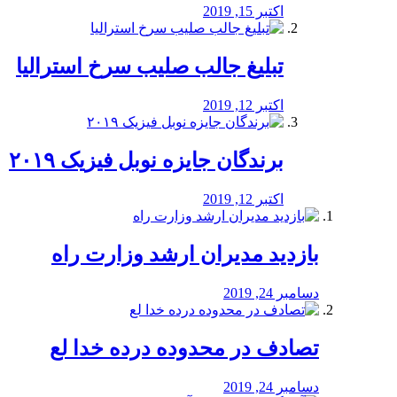
اکتبر 15, 2019
تبلیغ جالب صلیب سرخ استرالیا
اکتبر 12, 2019
برندگان جایزه نوبل فیزیک ۲۰۱۹
اکتبر 12, 2019
بازدید مدیران ارشد وزارت راه
دسامبر 24, 2019
تصادف در محدوده درده خدا لع
دسامبر 24, 2019