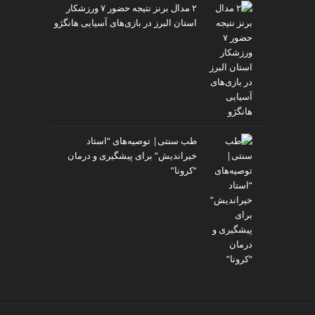
۲ مدال برنز نتیجه حضور ۷ ورزشکار
استان البرز در بازی‌های آسیایی هانگژو
طب سنتی| توصیه‌‌های “استاد
خیراندیش” برای پیشگیری و درمان
“کرونا”