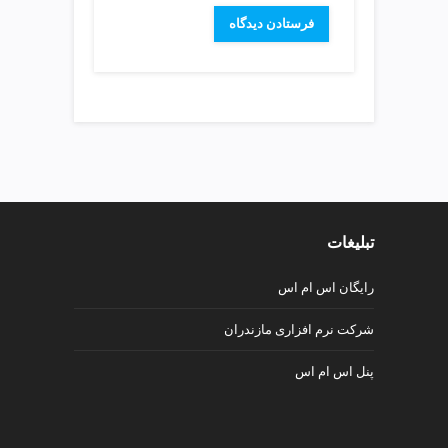
v
i
p
تبلیغات
رایگان اس ام اس
شرکت نرم افزاری مازندران
پنل اس ام اس