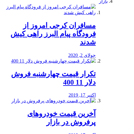
بازار
مسافران کرجی امروز از
فرودگاه پیام البرز راهی کیش
شدند
جولای 2, 2020
تکرار قیمت چهارشنبه فروش
دلار 11 400
اکتبر 17, 2019
آخرین قیمت خودرو‌های
پرفروش در بازار