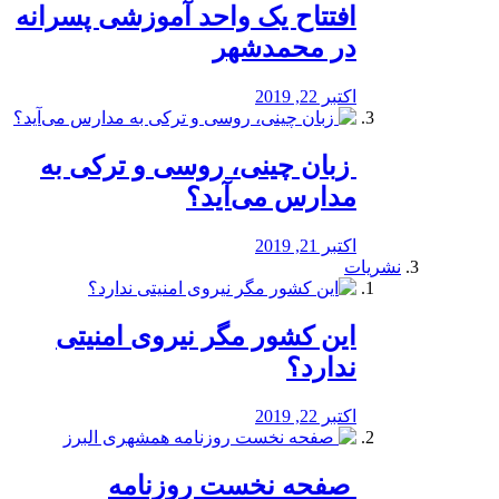
افتتاح یک واحد آموزشی پسرانه
در محمدشهر
اکتبر 22, 2019
️ زبان چینی، روسی و ترکی به
مدارس می‌آید؟
اکتبر 21, 2019
نشریات
این کشور مگر نیروی امنیتی
ندارد؟
اکتبر 22, 2019
️ صفحه نخست روزنامه‌