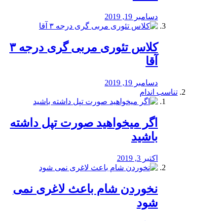
دسامبر 19, 2019
کلاس تئوری مربی گری درجه ۳
آقا
دسامبر 19, 2019
تناسب اندام
اگر میخواهید صورت تپل داشته
باشید
اکتبر 3, 2019
نخوردن شام باعث لاغری نمی
‌شود