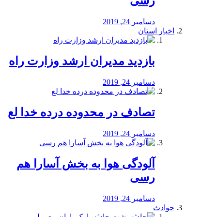
رسی
دسامبر 24, 2019
اخبار استان
بازدید مدیران ارشد وزارت راه
دسامبر 24, 2019
تصادف در محدوده درده خدا لع
دسامبر 24, 2019
آلودگی هوا به بخش آسارا هم
رسی
دسامبر 24, 2019
حوادث