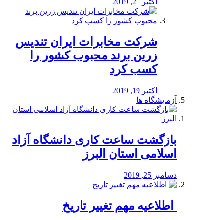
اکتبر 21, 2019
شرکت مخابرات ایران تندیس
زرین برند محبوب کشور را
کسب کرد
اکتبر 19, 2019
آزمایشگاه ها
بازگشت ساعت کاری دانشگاه آزاد
اسلامی استان البرز
دسامبر 25, 2019
️ اطلاعیه مهم تغییر تاریخ