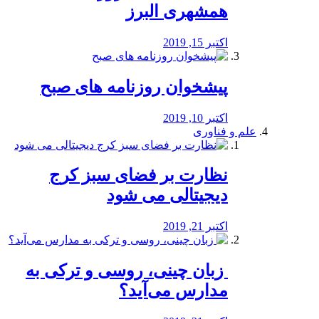
همشهری البرز
اکتبر 15, 2019
پیشخوان روزنامه های صبح
اکتبر 10, 2019
علم و فناوری
نظارت بر فضای سبز کرج
دیجیتالی می شود
اکتبر 21, 2019
️ زبان چینی، روسی و ترکی به
مدارس می‌آید؟