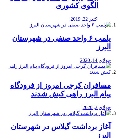
الگوی کشوری
اکتبر 22, 2019
پلمب ۶ واحد صنفی در شهرستان
البرز
جولای 14, 2020
مسافران کرجی امروز از فرودگاه
پیام البرز راهی کیش شدند
جولای 2, 2020
آغاز برداشت گیلاس در شهرستان
البرز