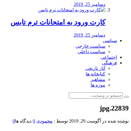
دسامبر 25, 2019
کارت ورود به امتحانات ترم تابس
دسامبر 25, 2019
سیاسی
سیاست خارجی
سیاست داخلی
اجتماعی
فرهنگی
آثار تاریخی
کتابخانه ها
مشاهیر
موزه ها
22839.jpg
نوشته شده در
آگوست 29, 2019
توسط :
محمودی
0
دیدگاه ها
0