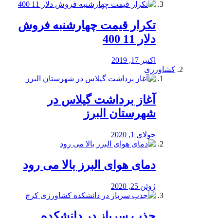
تکرار قیمت چهارشنبه فروش
دلار 11 400
اکتبر 17, 2019
کشاورزی
آغاز برداشت گیلاس در
شهرستان البرز
جولای 1, 2020
دمای هوای البرز بالا می رود
ژوئن 25, 2020
جذب سرباز در دانشکده