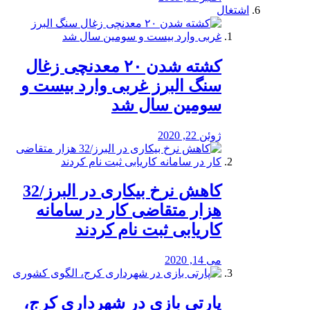
اشتغال
کشته شدن ۲۰ معدنچی زغال
سنگ البرز غربی وارد بیست و
سومین سال شد
ژوئن 22, 2020
کاهش نرخ بیکاری در البرز/32
هزار متقاضی کار در سامانه
کاریابی ثبت نام کردند
می 14, 2020
پارتی بازی در شهرداری کرج،