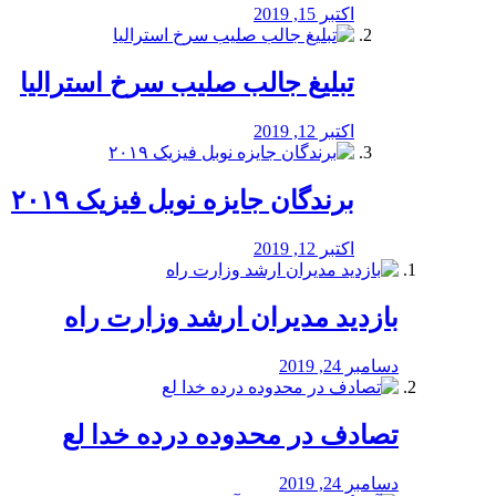
اکتبر 15, 2019
تبلیغ جالب صلیب سرخ استرالیا
اکتبر 12, 2019
برندگان جایزه نوبل فیزیک ۲۰۱۹
اکتبر 12, 2019
بازدید مدیران ارشد وزارت راه
دسامبر 24, 2019
تصادف در محدوده درده خدا لع
دسامبر 24, 2019