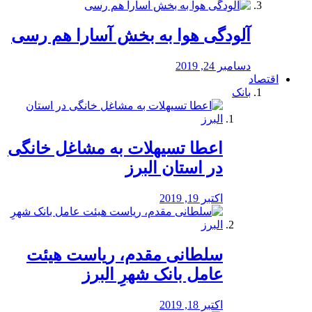
آلودگی هوا به بخش آسارا هم رسی
دسامبر 24, 2019
اقتصاد
بانک
️اعطا تسیهلات به مشاغل خانگی
در استان البرز
اکتبر 19, 2019
سلطانی مقدم، ریاست هیئت
عامل بانک شهرِ البرز
اکتبر 18, 2019