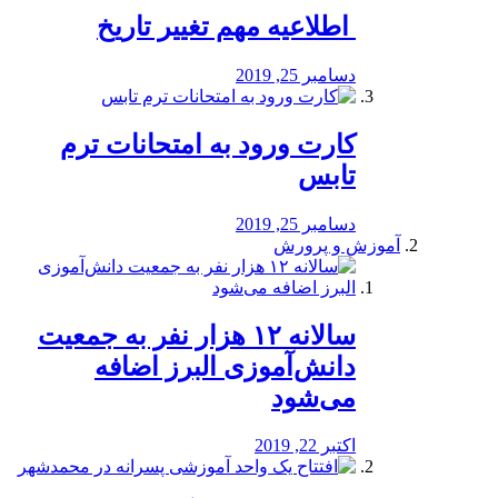
️ اطلاعیه مهم تغییر تاریخ
دسامبر 25, 2019
کارت ورود به امتحانات ترم
تابس
دسامبر 25, 2019
آموزش و پرورش
️سالانه ۱۲ هزار نفر به جمعیت
دانش‌آموزی البرز اضافه
می‌شود
اکتبر 22, 2019