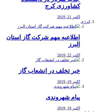
کشاورزی کرج
اکتبر 21, 2019
انرژی
️اطلاعیه مهم شرکت گاز استان
البرز
اکتبر 22, 2019
خبر تخلف در انشعاب گاز
اکتبر 19, 2019
پیام شهروندی
اکتبر 19, 2019