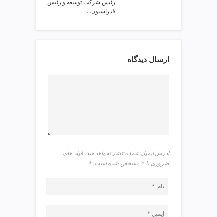
رئیس شرکت توسعه و رئیس
v
فدراسیون…
i
p
ارسال دیدگاه
آدرس ایمیل شما منتشر نخواهد شد. فیلد های
ضروری با * مشخص شده است.
*