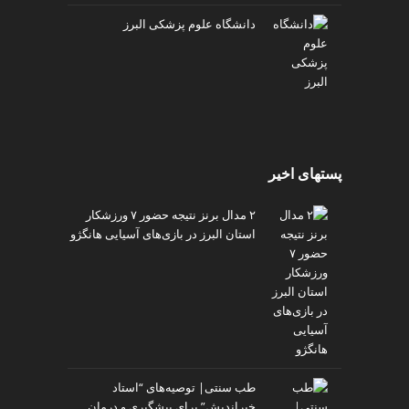
دانشگاه علوم پزشکی البرز
پستهای اخیر
۲ مدال برنز نتیجه حضور ۷ ورزشکار
استان البرز در بازی‌های آسیایی هانگژو
طب سنتی| توصیه‌‌های “استاد
خیراندیش” برای پیشگیری و درمان