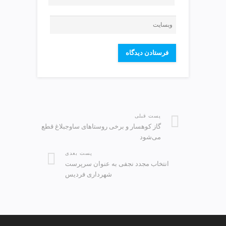
پست قبلی
گاز کوهسار و برخی روستاهای ساوجبلاغ قطع
می‌شود
پست بعدی
انتخاب مجدد نجفی به عنوان سرپرست
شهرداری فردیس