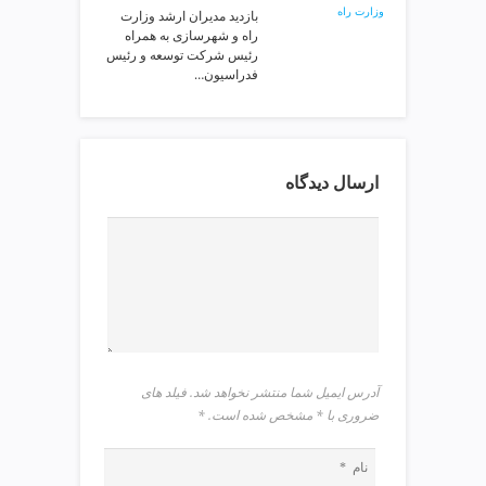
بازدید مدیران ارشد وزارت
v
راه و شهرسازی به همراه
i
رئیس شرکت توسعه و رئیس
p
فدراسیون…
ارسال دیدگاه
آدرس ایمیل شما منتشر نخواهد شد. فیلد های
ضروری با * مشخص شده است.
*