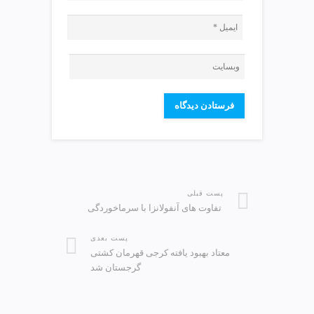
پست قبلی
️ تفاوت های آنفولانزا با سرماخوردگی
پست بعدی
معتاد بهبود یافته کرجی قهرمان کشتی
گرجستان شد