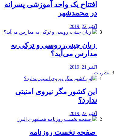
افتتاح یک واحد آموزشی پسرانه
در محمدشهر
اکتبر 22, 2019
️ زبان چینی، روسی و ترکی به
مدارس می‌آید؟
اکتبر 21, 2019
نشریات
این کشور مگر نیروی امنیتی
ندارد؟
اکتبر 22, 2019
️ صفحه نخست روزنامه‌