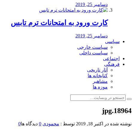
دسامبر 25, 2019
کارت ورود به امتحانات ترم تابس
دسامبر 25, 2019
سیاسی
سیاست خارجی
سیاست داخلی
اجتماعی
فرهنگی
آثار تاریخی
کتابخانه ها
مشاهیر
موزه ها
18964.jpg
نوشته شده در
اکتبر 18, 2019
توسط :
محمودی
0
دیدگاه ها
0