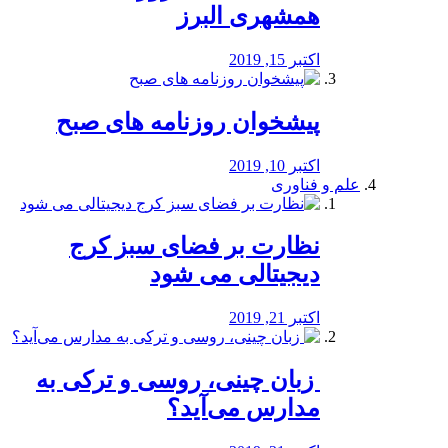
همشهری البرز
اکتبر 15, 2019
پیشخوان روزنامه های صبح
اکتبر 10, 2019
علم و فناوری
نظارت بر فضای سبز کرج
دیجیتالی می شود
اکتبر 21, 2019
️ زبان چینی، روسی و ترکی به
مدارس می‌آید؟