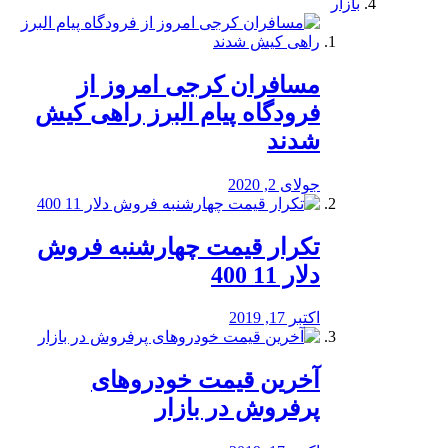
بازار
مسافران کرجی امروز از
فرودگاه پیام البرز راهی کیش
شدند
جولای 2, 2020
تکرار قیمت چهارشنبه فروش
دلار 11 400
اکتبر 17, 2019
آخرین قیمت خودرو‌های
پرفروش در بازار