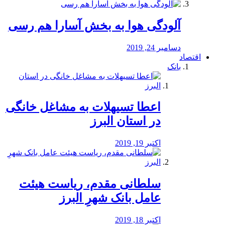
آلودگی هوا به بخش آسارا هم رسی
دسامبر 24, 2019
اقتصاد
بانک
️اعطا تسیهلات به مشاغل خانگی
در استان البرز
اکتبر 19, 2019
سلطانی مقدم، ریاست هیئت
عامل بانک شهرِ البرز
اکتبر 18, 2019