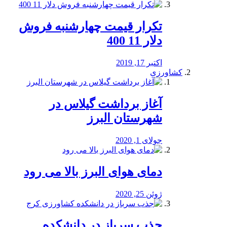
تکرار قیمت چهارشنبه فروش
دلار 11 400
اکتبر 17, 2019
کشاورزی
آغاز برداشت گیلاس در
شهرستان البرز
جولای 1, 2020
دمای هوای البرز بالا می رود
ژوئن 25, 2020
جذب سرباز در دانشکده