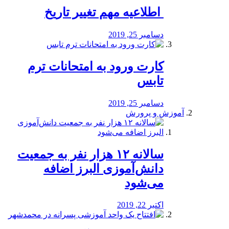
️ اطلاعیه مهم تغییر تاریخ
دسامبر 25, 2019
کارت ورود به امتحانات ترم
تابس
دسامبر 25, 2019
آموزش و پرورش
️سالانه ۱۲ هزار نفر به جمعیت
دانش‌آموزی البرز اضافه
می‌شود
اکتبر 22, 2019