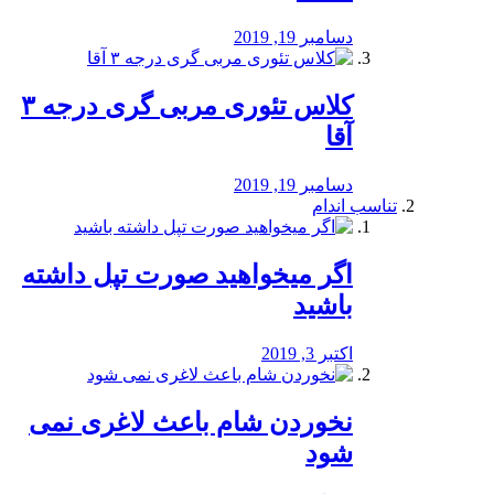
دسامبر 19, 2019
کلاس تئوری مربی گری درجه ۳
آقا
دسامبر 19, 2019
تناسب اندام
اگر میخواهید صورت تپل داشته
باشید
اکتبر 3, 2019
نخوردن شام باعث لاغری نمی
‌شود