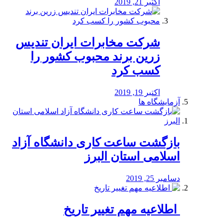
اکتبر 21, 2019
شرکت مخابرات ایران تندیس
زرین برند محبوب کشور را
کسب کرد
اکتبر 19, 2019
آزمایشگاه ها
بازگشت ساعت کاری دانشگاه آزاد
اسلامی استان البرز
دسامبر 25, 2019
️ اطلاعیه مهم تغییر تاریخ