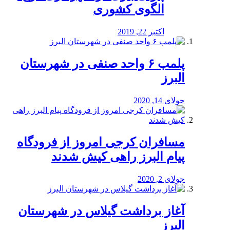
الگوی کشوری
اکتبر 22, 2019
پلمب ۶ واحد صنفی در شهرستان
البرز
جولای 14, 2020
مسافران کرجی امروز از فرودگاه
پیام البرز راهی کیش شدند
جولای 2, 2020
آغاز برداشت گیلاس در شهرستان
البرز