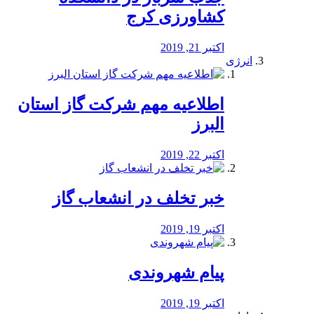
کشاورزی کرج
اکتبر 21, 2019
انرژی
️اطلاعیه مهم شرکت گاز استان
البرز
اکتبر 22, 2019
خبر تخلف در انشعاب گاز
اکتبر 19, 2019
پیام شهروندی
اکتبر 19, 2019