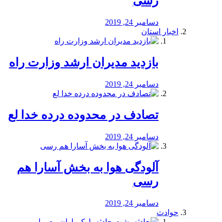
رسی
دسامبر 24, 2019
اخبار استان
بازدید مدیران ارشد وزارت راه
دسامبر 24, 2019
تصادف در محدوده درده خدا لع
دسامبر 24, 2019
آلودگی هوا به بخش آسارا هم
رسی
دسامبر 24, 2019
حوادث