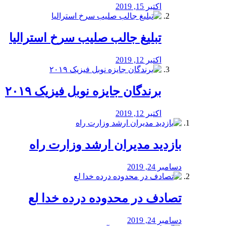
اکتبر 15, 2019
تبلیغ جالب صلیب سرخ استرالیا
اکتبر 12, 2019
برندگان جایزه نوبل فیزیک ۲۰۱۹
اکتبر 12, 2019
بازدید مدیران ارشد وزارت راه
دسامبر 24, 2019
تصادف در محدوده درده خدا لع
دسامبر 24, 2019