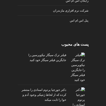
رایگان اس ام اس
شرکت نرم افزاری مازندران
پنل اس ام اس
پست های محبوب
فیلتر ترک سیگار نیکوپرسین را
جایگزین فیلتر سیگار خود کنید
دکتر جورجیا پردوم اسنادی را منتشر
کرده که از لحاظ ژنتیکی وجود آدم و
حوا را ثابت میکند