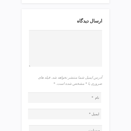
v
i
p
ارسال دیدگاه
آدرس ایمیل شما منتشر نخواهد شد. فیلد های
ضروری با * مشخص شده است.
*