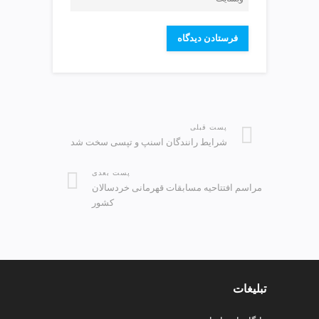
پست قبلی
شرایط رانندگان اسنپ و تپسی سخت شد
پست بعدی
مراسم افتتاحیه مسابقات قهرمانی خردسالان
کشور
تبلیغات