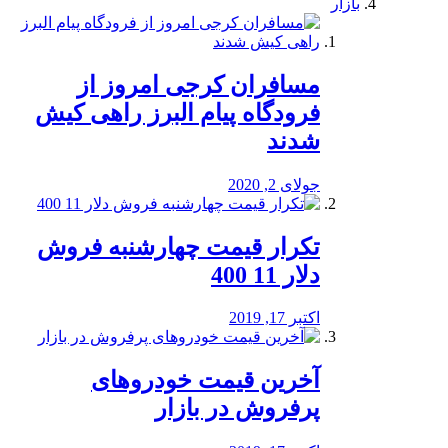
بازار
مسافران کرجی امروز از
فرودگاه پیام البرز راهی کیش
شدند
جولای 2, 2020
تکرار قیمت چهارشنبه فروش
دلار 11 400
اکتبر 17, 2019
آخرین قیمت خودرو‌های
پرفروش در بازار