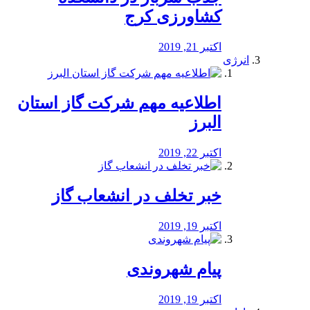
کشاورزی کرج
اکتبر 21, 2019
انرژی
️اطلاعیه مهم شرکت گاز استان
البرز
اکتبر 22, 2019
خبر تخلف در انشعاب گاز
اکتبر 19, 2019
پیام شهروندی
اکتبر 19, 2019