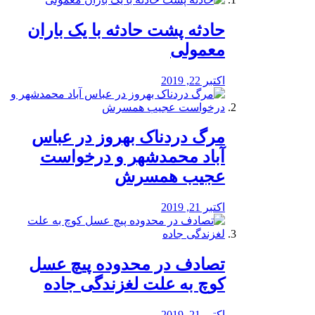
️حادثه پشت حادثه با یک باران
معمولی
اکتبر 22, 2019
مرگ دردناک بهروز در عباس
آباد محمدشهر و درخواست
عجیب همسرش
اکتبر 21, 2019
تصادف در محدوده پیچ عسل
کوچ به علت لغزندگی جاده
اکتبر 21, 2019