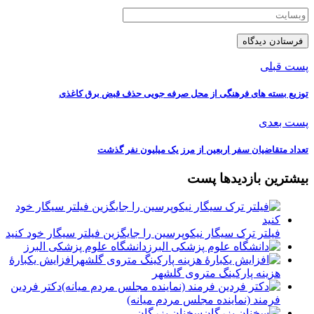
پست قبلی
توزیع بسته های فرهنگی از محل صرفه جویی حذف قبض برق کاغذی
پست بعدی
تعداد متقاضیان سفر اربعین از مرز یک میلیون نفر گذشت
بیشترین بازدیدها پست
فیلتر ترک سیگار نیکوپرسین را جایگزین فیلتر سیگار خود کنید
دانشگاه علوم پزشکی البرز
افزایش یکبارۀ
هزینه پارکینگ متروی گلشهر
دكتر فردين
فرمند (نماينده مجلس مردم میانه)
سخنان بزرگان