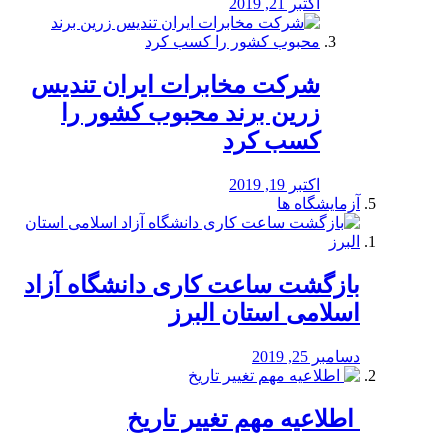
اکتبر 21, 2019
شرکت مخابرات ایران تندیس
زرین برند محبوب کشور را
کسب کرد
اکتبر 19, 2019
آزمایشگاه ها
بازگشت ساعت کاری دانشگاه آزاد
اسلامی استان البرز
دسامبر 25, 2019
️ اطلاعیه مهم تغییر تاریخ