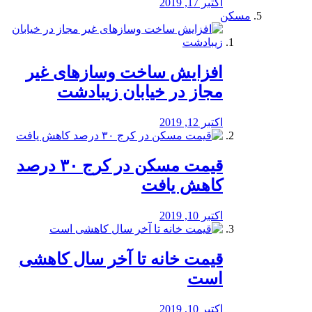
اکتبر 17, 2019
مسکن
افزایش ساخت وسازهای غیر
مجاز در خیابان زیبادشت
اکتبر 12, 2019
️قیمت مسکن در کرج ۳۰ درصد
کاهش یافت
اکتبر 10, 2019
قیمت خانه تا آخر سال کاهشی
است
اکتبر 10, 2019