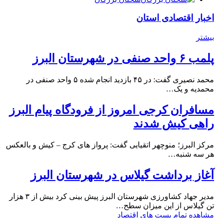
اخبار اقتصادی استان
بیشتر
پلمب ۶ واحد صنفی در شهرستان البرز
محمد نصیری گفت: در ۴۵ بازدید انجام شده ۵ واحد صنفی در
محمدیه و یک…
مسافران کرجی امروز از فرودگاه پیام البرز
راهی کیش شدند
مرکز البرز؛ منوچهر اتقیایی گفت: پرواز های کرج – کیش و بالعکس
هر سه شنبه…
آغاز برداشت گیلاس در شهرستان البرز
مدیر جهاد کشاورزی شهرستان البرز پیش بینی کرد بیش از ۳ هزار
تن گیلاس از این میزان سطح…
مشاهده تمام پست های اقتصاد