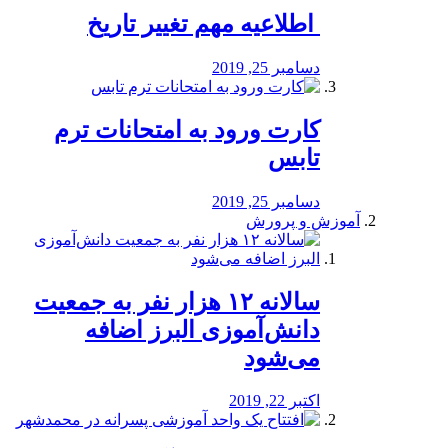
️ اطلاعیه مهم تغییر تاریخ
دسامبر 25, 2019
کارت ورود به امتحانات ترم
تابس
دسامبر 25, 2019
آموزش و پرورش
️سالانه ۱۲ هزار نفر به جمعیت
دانش‌آموزی البرز اضافه
می‌شود
اکتبر 22, 2019