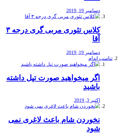
دسامبر 19, 2019
کلاس تئوری مربی گری درجه ۳
آقا
دسامبر 19, 2019
تناسب اندام
اگر میخواهید صورت تپل داشته
باشید
اکتبر 3, 2019
نخوردن شام باعث لاغری نمی
‌شود