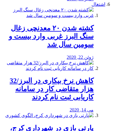
اشتغال
کشته شدن ۲۰ معدنچی زغال
سنگ البرز غربی وارد بیست و
سومین سال شد
ژوئن 22, 2020
کاهش نرخ بیکاری در البرز/32
هزار متقاضی کار در سامانه
کاریابی ثبت نام کردند
می 14, 2020
پارتی بازی در شهرداری کرج،