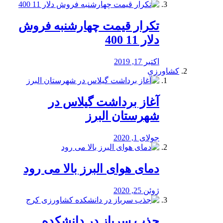
تکرار قیمت چهارشنبه فروش
دلار 11 400
اکتبر 17, 2019
کشاورزی
آغاز برداشت گیلاس در
شهرستان البرز
جولای 1, 2020
دمای هوای البرز بالا می رود
ژوئن 25, 2020
جذب سرباز در دانشکده