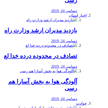
رسی
دسامبر 24, 2019
اخبار استان
بازدید مدیران ارشد وزارت راه
دسامبر 24, 2019
تصادف در محدوده درده خدا لع
دسامبر 24, 2019
آلودگی هوا به بخش آسارا هم
رسی
دسامبر 24, 2019
حوادث