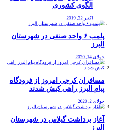
الگوی کشوری
اکتبر 22, 2019
پلمب ۶ واحد صنفی در شهرستان
البرز
جولای 14, 2020
مسافران کرجی امروز از فرودگاه
پیام البرز راهی کیش شدند
جولای 2, 2020
آغاز برداشت گیلاس در شهرستان
البرز