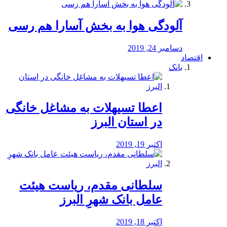
آلودگی هوا به بخش آسارا هم رسی
دسامبر 24, 2019
اقتصاد
بانک
️اعطا تسیهلات به مشاغل خانگی
در استان البرز
اکتبر 19, 2019
سلطانی مقدم، ریاست هیئت
عامل بانک شهرِ البرز
اکتبر 18, 2019