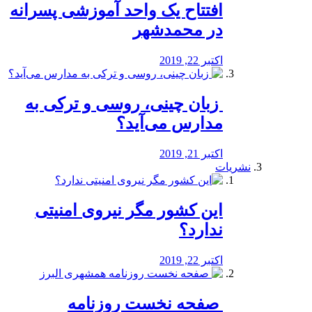
افتتاح یک واحد آموزشی پسرانه
در محمدشهر
اکتبر 22, 2019
️ زبان چینی، روسی و ترکی به
مدارس می‌آید؟
اکتبر 21, 2019
نشریات
این کشور مگر نیروی امنیتی
ندارد؟
اکتبر 22, 2019
️ صفحه نخست روزنامه‌