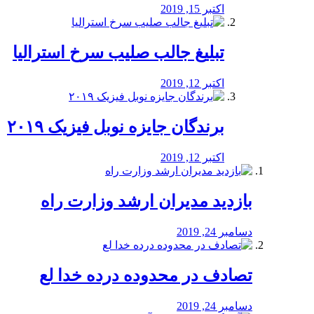
اکتبر 15, 2019
تبلیغ جالب صلیب سرخ استرالیا
اکتبر 12, 2019
برندگان جایزه نوبل فیزیک ۲۰۱۹
اکتبر 12, 2019
بازدید مدیران ارشد وزارت راه
دسامبر 24, 2019
تصادف در محدوده درده خدا لع
دسامبر 24, 2019