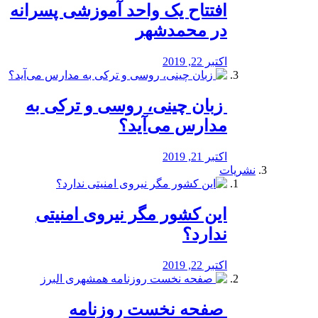
افتتاح یک واحد آموزشی پسرانه
در محمدشهر
اکتبر 22, 2019
️ زبان چینی، روسی و ترکی به
مدارس می‌آید؟
اکتبر 21, 2019
نشریات
این کشور مگر نیروی امنیتی
ندارد؟
اکتبر 22, 2019
️ صفحه نخست روزنامه‌