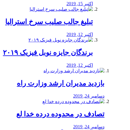
اکتبر 15, 2019
تبلیغ جالب صلیب سرخ استرالیا
اکتبر 12, 2019
برندگان جایزه نوبل فیزیک ۲۰۱۹
اکتبر 12, 2019
بازدید مدیران ارشد وزارت راه
دسامبر 24, 2019
تصادف در محدوده درده خدا لع
دسامبر 24, 2019