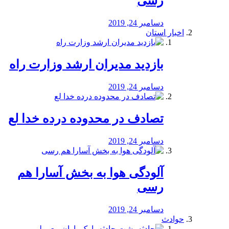
رسی
دسامبر 24, 2019
اخبار استان
بازدید مدیران ارشد وزارت راه
دسامبر 24, 2019
تصادف در محدوده درده خدا لع
دسامبر 24, 2019
آلودگی هوا به بخش آسارا هم
رسی
دسامبر 24, 2019
حوادث