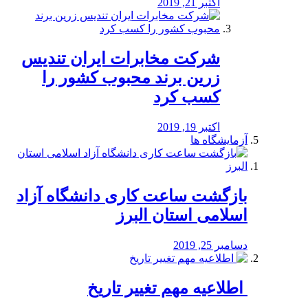
اکتبر 21, 2019
شرکت مخابرات ایران تندیس
زرین برند محبوب کشور را
کسب کرد
اکتبر 19, 2019
آزمایشگاه ها
بازگشت ساعت کاری دانشگاه آزاد
اسلامی استان البرز
دسامبر 25, 2019
️ اطلاعیه مهم تغییر تاریخ