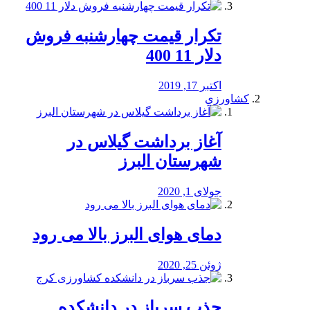
تکرار قیمت چهارشنبه فروش
دلار 11 400
اکتبر 17, 2019
کشاورزی
آغاز برداشت گیلاس در
شهرستان البرز
جولای 1, 2020
دمای هوای البرز بالا می رود
ژوئن 25, 2020
جذب سرباز در دانشکده