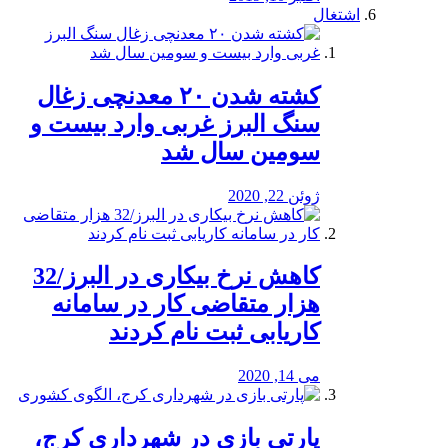
اشتغال
کشته شدن ۲۰ معدنچی زغال
سنگ البرز غربی وارد بیست و
سومین سال شد
ژوئن 22, 2020
کاهش نرخ بیکاری در البرز/32
هزار متقاضی کار در سامانه
کاریابی ثبت نام کردند
می 14, 2020
پارتی بازی در شهرداری کرج،