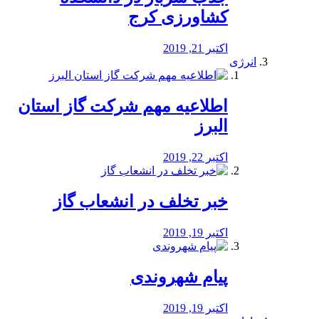
کشاورزی کرج
اکتبر 21, 2019
انرژی
️اطلاعیه مهم شرکت گاز استان
البرز
اکتبر 22, 2019
خبر تخلف در انشعاب گاز
اکتبر 19, 2019
پیام شهروندی
اکتبر 19, 2019