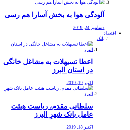
آلودگی هوا به بخش آسارا هم رسی
دسامبر 24, 2019
اقتصاد
بانک
️اعطا تسیهلات به مشاغل خانگی
در استان البرز
اکتبر 19, 2019
سلطانی مقدم، ریاست هیئت
عامل بانک شهرِ البرز
اکتبر 18, 2019