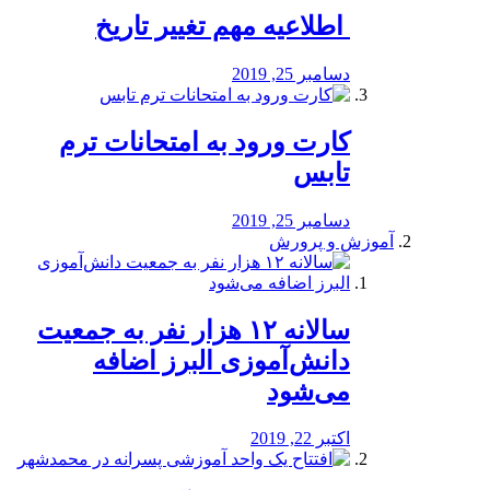
️ اطلاعیه مهم تغییر تاریخ
دسامبر 25, 2019
کارت ورود به امتحانات ترم
تابس
دسامبر 25, 2019
آموزش و پرورش
️سالانه ۱۲ هزار نفر به جمعیت
دانش‌آموزی البرز اضافه
می‌شود
اکتبر 22, 2019