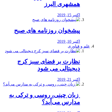
همشهری البرز
اکتبر 15, 2019
پیشخوان روزنامه های صبح
اکتبر 10, 2019
علم و فناوری
نظارت بر فضای سبز کرج
دیجیتالی می شود
اکتبر 21, 2019
️ زبان چینی، روسی و ترکی به
مدارس می‌آید؟