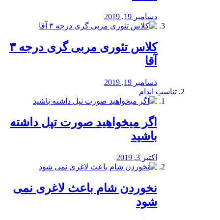
دسامبر 19, 2019
کلاس تئوری مربی گری درجه ۳
آقا
دسامبر 19, 2019
تناسب اندام
اگر میخواهید صورت تپل داشته
باشید
اکتبر 3, 2019
نخوردن شام باعث لاغری نمی
‌شود