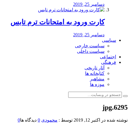
دسامبر 25, 2019
کارت ورود به امتحانات ترم تابس
دسامبر 25, 2019
سیاسی
سیاست خارجی
سیاست داخلی
اجتماعی
فرهنگی
آثار تاریخی
کتابخانه ها
مشاهیر
موزه ها
6295.jpg
نوشته شده در
اکتبر 12, 2019
توسط :
محمودی
0
دیدگاه ها
0