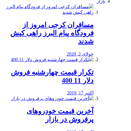
بازار
مسافران کرجی امروز از
فرودگاه پیام البرز راهی کیش
شدند
جولای 2, 2020
تکرار قیمت چهارشنبه فروش
دلار 11 400
اکتبر 17, 2019
آخرین قیمت خودرو‌های
پرفروش در بازار