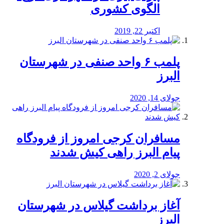
الگوی کشوری
اکتبر 22, 2019
پلمب ۶ واحد صنفی در شهرستان
البرز
جولای 14, 2020
مسافران کرجی امروز از فرودگاه
پیام البرز راهی کیش شدند
جولای 2, 2020
آغاز برداشت گیلاس در شهرستان
البرز