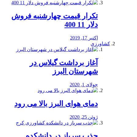
تکرار قیمت چهارشنبه فروش
دلار 11 400
اکتبر 17, 2019
کشاورزی
آغاز برداشت گیلاس در
شهرستان البرز
جولای 1, 2020
دمای هوای البرز بالا می رود
ژوئن 25, 2020
جذب سرباز در دانشکده