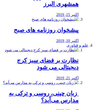
همشهری البرز
اکتبر 15, 2019
پیشخوان روزنامه های صبح
اکتبر 10, 2019
علم و فناوری
نظارت بر فضای سبز کرج
دیجیتالی می شود
اکتبر 21, 2019
️ زبان چینی، روسی و ترکی به
مدارس می‌آید؟