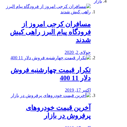
بازار
مسافران کرجی امروز از
فرودگاه پیام البرز راهی کیش
شدند
جولای 2, 2020
تکرار قیمت چهارشنبه فروش
دلار 11 400
اکتبر 17, 2019
آخرین قیمت خودرو‌های
پرفروش در بازار