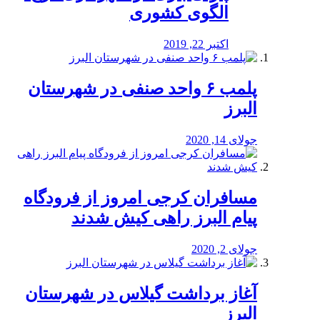
الگوی کشوری
اکتبر 22, 2019
پلمب ۶ واحد صنفی در شهرستان
البرز
جولای 14, 2020
مسافران کرجی امروز از فرودگاه
پیام البرز راهی کیش شدند
جولای 2, 2020
آغاز برداشت گیلاس در شهرستان
البرز