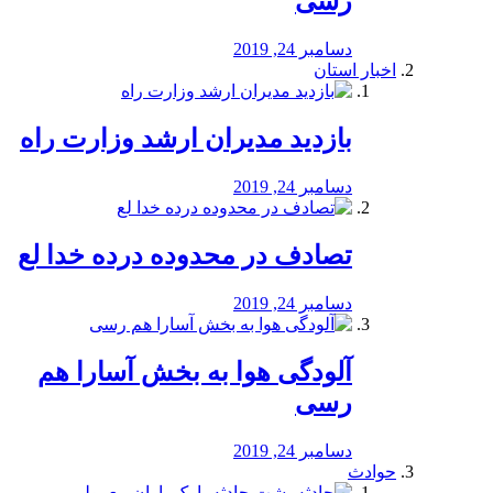
رسی
دسامبر 24, 2019
اخبار استان
بازدید مدیران ارشد وزارت راه
دسامبر 24, 2019
تصادف در محدوده درده خدا لع
دسامبر 24, 2019
آلودگی هوا به بخش آسارا هم
رسی
دسامبر 24, 2019
حوادث