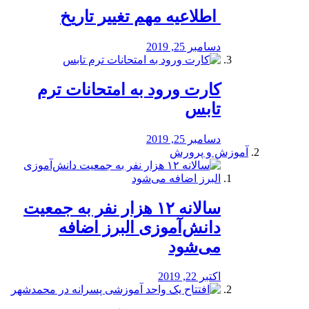
️ اطلاعیه مهم تغییر تاریخ
دسامبر 25, 2019
کارت ورود به امتحانات ترم
تابس
دسامبر 25, 2019
آموزش و پرورش
️سالانه ۱۲ هزار نفر به جمعیت
دانش‌آموزی البرز اضافه
می‌شود
اکتبر 22, 2019