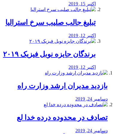
اکتبر 15, 2019
تبلیغ جالب صلیب سرخ استرالیا
اکتبر 12, 2019
برندگان جایزه نوبل فیزیک ۲۰۱۹
اکتبر 12, 2019
بازدید مدیران ارشد وزارت راه
دسامبر 24, 2019
تصادف در محدوده درده خدا لع
دسامبر 24, 2019