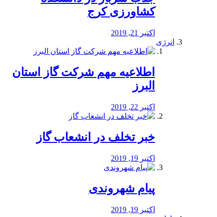
کشاورزی کرج
اکتبر 21, 2019
انرژی
️اطلاعیه مهم شرکت گاز استان
البرز
اکتبر 22, 2019
خبر تخلف در انشعاب گاز
اکتبر 19, 2019
پیام شهروندی
اکتبر 19, 2019