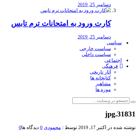
دسامبر 25, 2019
کارت ورود به امتحانات ترم تابس
دسامبر 25, 2019
سیاسی
سیاست خارجی
سیاست داخلی
اجتماعی
فرهنگی
آثار تاریخی
کتابخانه ها
مشاهیر
موزه ها
31831.jpg
نوشته شده در
اکتبر 17, 2019
توسط :
محمودی
0
دیدگاه ها
0