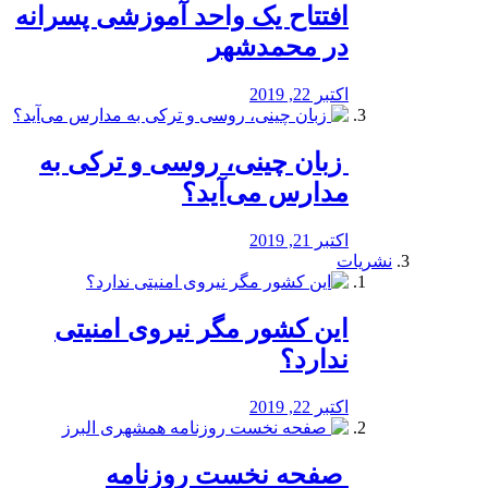
افتتاح یک واحد آموزشی پسرانه
در محمدشهر
اکتبر 22, 2019
️ زبان چینی، روسی و ترکی به
مدارس می‌آید؟
اکتبر 21, 2019
نشریات
این کشور مگر نیروی امنیتی
ندارد؟
اکتبر 22, 2019
️ صفحه نخست روزنامه‌