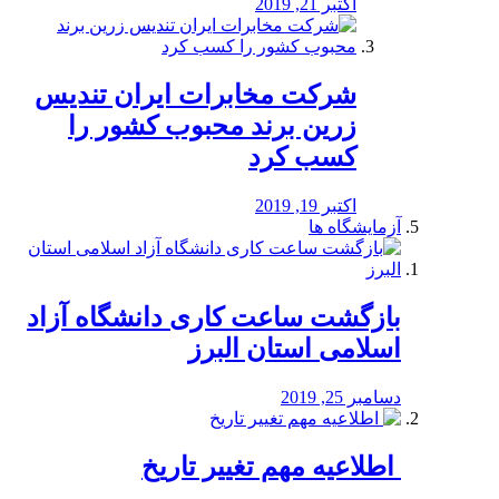
اکتبر 21, 2019
شرکت مخابرات ایران تندیس
زرین برند محبوب کشور را
کسب کرد
اکتبر 19, 2019
آزمایشگاه ها
بازگشت ساعت کاری دانشگاه آزاد
اسلامی استان البرز
دسامبر 25, 2019
️ اطلاعیه مهم تغییر تاریخ