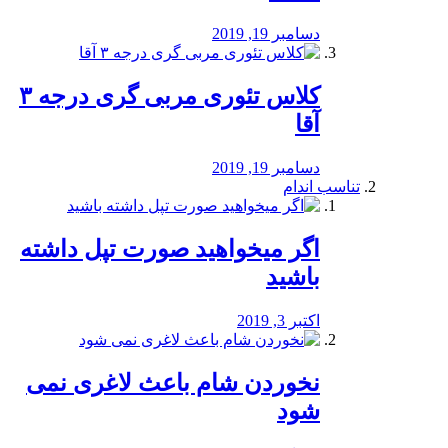
دسامبر 19, 2019
کلاس تئوری مربی گری درجه ۳
آقا
دسامبر 19, 2019
تناسب اندام
اگر میخواهید صورت تپل داشته
باشید
اکتبر 3, 2019
نخوردن شام باعث لاغری نمی
‌شود