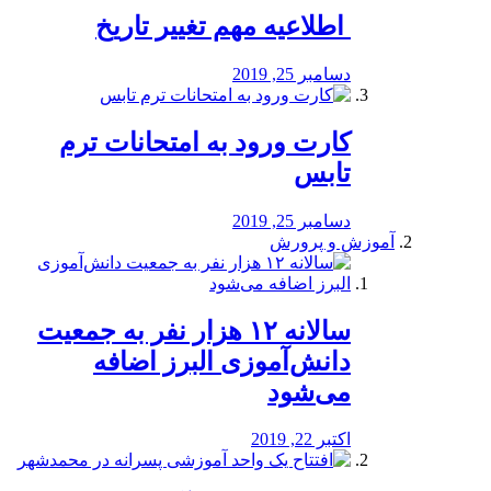
️ اطلاعیه مهم تغییر تاریخ
دسامبر 25, 2019
کارت ورود به امتحانات ترم
تابس
دسامبر 25, 2019
آموزش و پرورش
️سالانه ۱۲ هزار نفر به جمعیت
دانش‌آموزی البرز اضافه
می‌شود
اکتبر 22, 2019