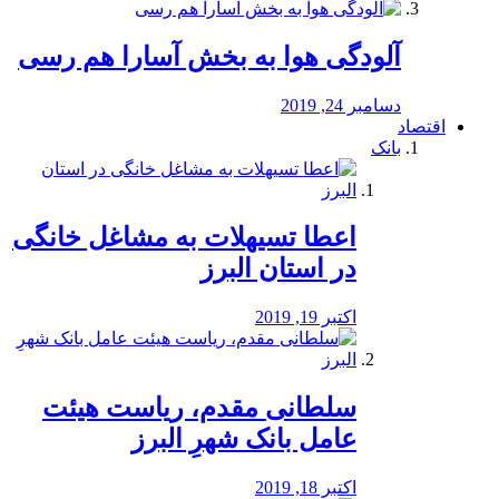
آلودگی هوا به بخش آسارا هم رسی
دسامبر 24, 2019
اقتصاد
بانک
️اعطا تسیهلات به مشاغل خانگی
در استان البرز
اکتبر 19, 2019
سلطانی مقدم، ریاست هیئت
عامل بانک شهرِ البرز
اکتبر 18, 2019