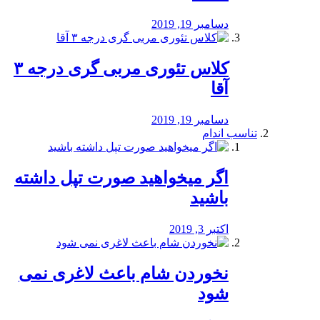
دسامبر 19, 2019
کلاس تئوری مربی گری درجه ۳
آقا
دسامبر 19, 2019
تناسب اندام
اگر میخواهید صورت تپل داشته
باشید
اکتبر 3, 2019
نخوردن شام باعث لاغری نمی
‌شود