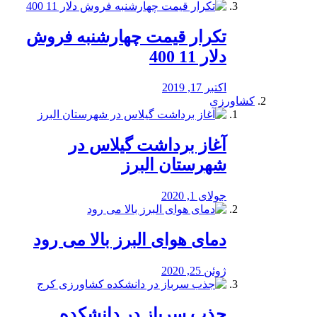
تکرار قیمت چهارشنبه فروش
دلار 11 400
اکتبر 17, 2019
کشاورزی
آغاز برداشت گیلاس در
شهرستان البرز
جولای 1, 2020
دمای هوای البرز بالا می رود
ژوئن 25, 2020
جذب سرباز در دانشکده