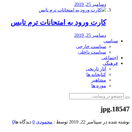
دسامبر 25, 2019
کارت ورود به امتحانات ترم تابس
دسامبر 25, 2019
سیاسی
سیاست خارجی
سیاست داخلی
اجتماعی
فرهنگی
آثار تاریخی
کتابخانه ها
مشاهیر
موزه ها
18547.jpg
نوشته شده در
سپتامبر 22, 2019
توسط :
محمودی
0
دیدگاه ها
0