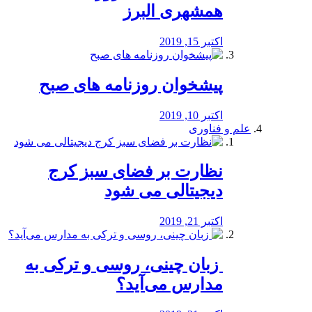
همشهری البرز
اکتبر 15, 2019
پیشخوان روزنامه های صبح
اکتبر 10, 2019
علم و فناوری
نظارت بر فضای سبز کرج
دیجیتالی می شود
اکتبر 21, 2019
️ زبان چینی، روسی و ترکی به
مدارس می‌آید؟