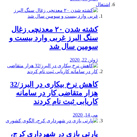
اشتغال
کشته شدن ۲۰ معدنچی زغال
سنگ البرز غربی وارد بیست و
سومین سال شد
ژوئن 22, 2020
کاهش نرخ بیکاری در البرز/32
هزار متقاضی کار در سامانه
کاریابی ثبت نام کردند
می 14, 2020
پارتی بازی در شهرداری کرج،