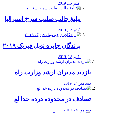
اکتبر 15, 2019
تبلیغ جالب صلیب سرخ استرالیا
اکتبر 12, 2019
برندگان جایزه نوبل فیزیک ۲۰۱۹
اکتبر 12, 2019
بازدید مدیران ارشد وزارت راه
دسامبر 24, 2019
تصادف در محدوده درده خدا لع
دسامبر 24, 2019