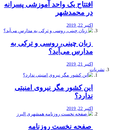
افتتاح یک واحد آموزشی پسرانه
در محمدشهر
اکتبر 22, 2019
️ زبان چینی، روسی و ترکی به
مدارس می‌آید؟
اکتبر 21, 2019
نشریات
این کشور مگر نیروی امنیتی
ندارد؟
اکتبر 22, 2019
️ صفحه نخست روزنامه‌