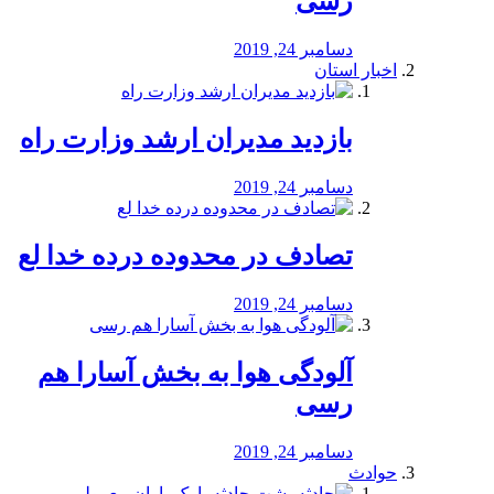
رسی
دسامبر 24, 2019
اخبار استان
بازدید مدیران ارشد وزارت راه
دسامبر 24, 2019
تصادف در محدوده درده خدا لع
دسامبر 24, 2019
آلودگی هوا به بخش آسارا هم
رسی
دسامبر 24, 2019
حوادث