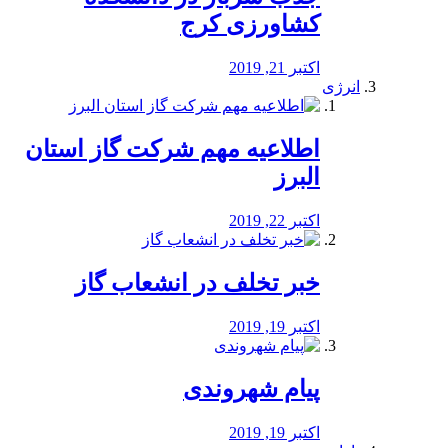
کشاورزی کرج
اکتبر 21, 2019
انرژی
️اطلاعیه مهم شرکت گاز استان
البرز
اکتبر 22, 2019
خبر تخلف در انشعاب گاز
اکتبر 19, 2019
پیام شهروندی
اکتبر 19, 2019