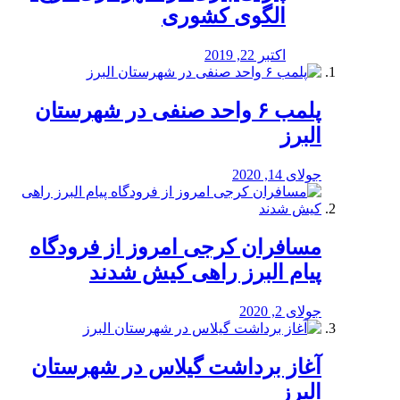
الگوی کشوری
اکتبر 22, 2019
پلمب ۶ واحد صنفی در شهرستان
البرز
جولای 14, 2020
مسافران کرجی امروز از فرودگاه
پیام البرز راهی کیش شدند
جولای 2, 2020
آغاز برداشت گیلاس در شهرستان
البرز