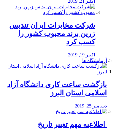
اکتبر 21, 2019
شرکت مخابرات ایران تندیس
زرین برند محبوب کشور را
کسب کرد
اکتبر 19, 2019
آزمایشگاه ها
بازگشت ساعت کاری دانشگاه آزاد
اسلامی استان البرز
دسامبر 25, 2019
️ اطلاعیه مهم تغییر تاریخ