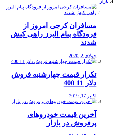
بازار
مسافران کرجی امروز از
فرودگاه پیام البرز راهی کیش
شدند
جولای 2, 2020
تکرار قیمت چهارشنبه فروش
دلار 11 400
اکتبر 17, 2019
آخرین قیمت خودرو‌های
پرفروش در بازار