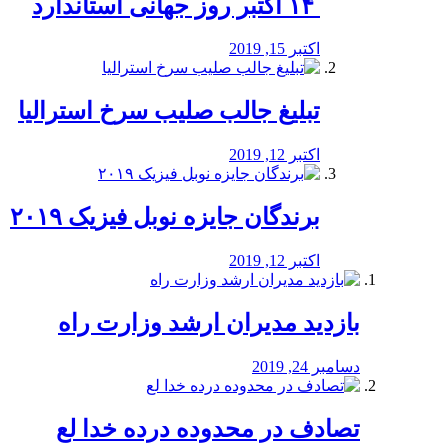
‏ ۱۴ اکتبر روز جهانی استاندارد
اکتبر 15, 2019
تبلیغ جالب صلیب سرخ استرالیا
اکتبر 12, 2019
برندگان جایزه نوبل فیزیک ۲۰۱۹
اکتبر 12, 2019
بازدید مدیران ارشد وزارت راه
دسامبر 24, 2019
تصادف در محدوده درده خدا لع