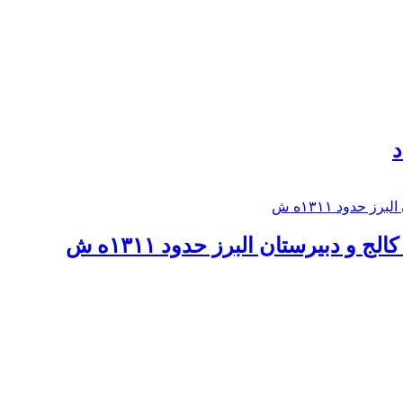
د
 و دبيرستان البرز حدود ۱۳۱۱ه ش