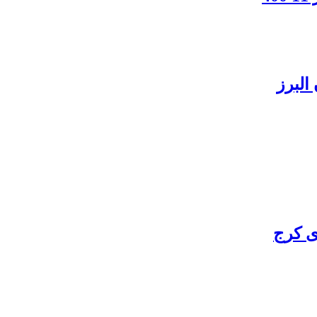
البرز
ی کرج