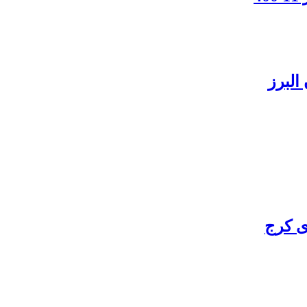
البرز
ی کرج