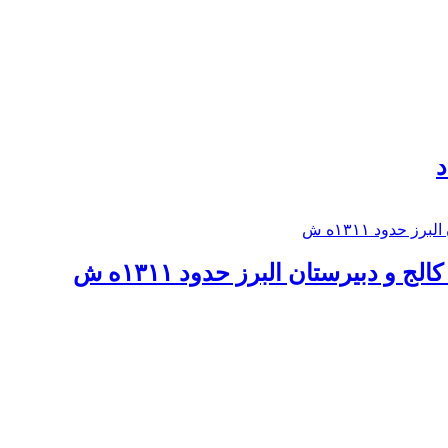
د
 و دبيرستان البرز حدود ۱۳۱۱ه ش