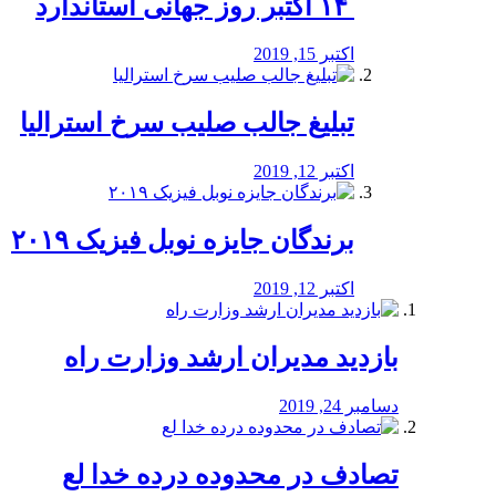
‏ ۱۴ اکتبر روز جهانی استاندارد
اکتبر 15, 2019
تبلیغ جالب صلیب سرخ استرالیا
اکتبر 12, 2019
برندگان جایزه نوبل فیزیک ۲۰۱۹
اکتبر 12, 2019
بازدید مدیران ارشد وزارت راه
دسامبر 24, 2019
تصادف در محدوده درده خدا لع