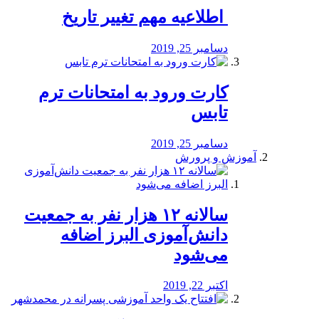
️ اطلاعیه مهم تغییر تاریخ
دسامبر 25, 2019
کارت ورود به امتحانات ترم
تابس
دسامبر 25, 2019
آموزش و پرورش
️سالانه ۱۲ هزار نفر به جمعیت
دانش‌آموزی البرز اضافه
می‌شود
اکتبر 22, 2019