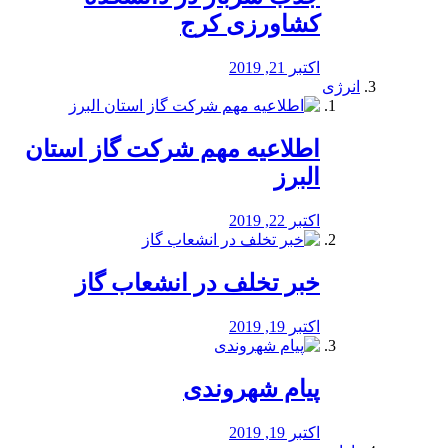
کشاورزی کرج
اکتبر 21, 2019
انرژی
️اطلاعیه مهم شرکت گاز استان
البرز
اکتبر 22, 2019
خبر تخلف در انشعاب گاز
اکتبر 19, 2019
پیام شهروندی
اکتبر 19, 2019