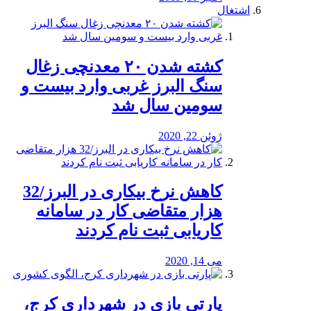
اشتغال
کشته شدن ۲۰ معدنچی زغال
سنگ البرز غربی وارد بیست و
سومین سال شد
ژوئن 22, 2020
کاهش نرخ بیکاری در البرز/32
هزار متقاضی کار در سامانه
کاریابی ثبت نام کردند
می 14, 2020
پارتی بازی در شهرداری کرج،