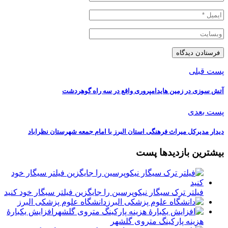
پست قبلی
آتش سوزی در زمین هایدامپروری واقع در سه راه گوهردشت
پست بعدی
دیدار مدیرکل میراث فرهنگی استان البرز با امام جمعه شهرستان نظراباد
بیشترین بازدیدها پست
فیلتر ترک سیگار نیکوپرسین را جایگزین فیلتر سیگار خود کنید
دانشگاه علوم پزشکی البرز
افزایش یکبارۀ
هزینه پارکینگ متروی گلشهر