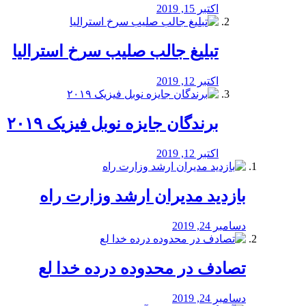
اکتبر 15, 2019
تبلیغ جالب صلیب سرخ استرالیا
اکتبر 12, 2019
برندگان جایزه نوبل فیزیک ۲۰۱۹
اکتبر 12, 2019
بازدید مدیران ارشد وزارت راه
دسامبر 24, 2019
تصادف در محدوده درده خدا لع
دسامبر 24, 2019