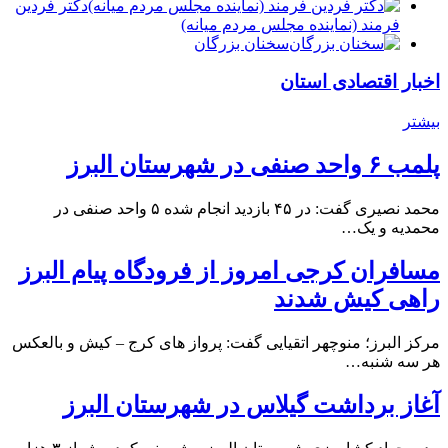
دكتر فردين
فرمند (نماينده مجلس مردم میانه)
سخنان بزرگان
اخبار اقتصادی استان
بیشتر
پلمب ۶ واحد صنفی در شهرستان البرز
محمد نصیری گفت: در ۴۵ بازدید انجام شده ۵ واحد صنفی در
محمدیه و یک…
مسافران کرجی امروز از فرودگاه پیام البرز
راهی کیش شدند
مرکز البرز؛ منوچهر اتقیایی گفت: پرواز های کرج – کیش و بالعکس
هر سه شنبه…
آغاز برداشت گیلاس در شهرستان البرز