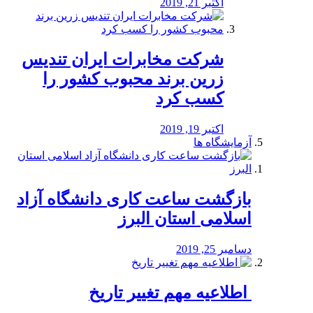
اکتبر 21, 2019
شرکت مخابرات ایران تندیس
زرین برند محبوب کشور را
کسب کرد
اکتبر 19, 2019
آزمایشگاه ها
بازگشت ساعت کاری دانشگاه آزاد
اسلامی استان البرز
دسامبر 25, 2019
️ اطلاعیه مهم تغییر تاریخ