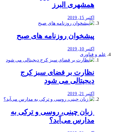
همشهری البرز
اکتبر 15, 2019
پیشخوان روزنامه های صبح
اکتبر 10, 2019
علم و فناوری
نظارت بر فضای سبز کرج
دیجیتالی می شود
اکتبر 21, 2019
️ زبان چینی، روسی و ترکی به
مدارس می‌آید؟