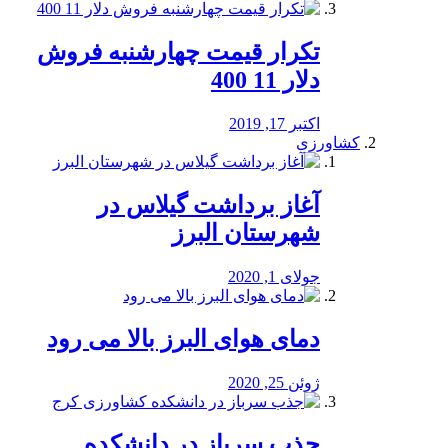
تکرار قیمت چهارشنبه فروش
دلار 11 400
اکتبر 17, 2019
کشاورزی
آغاز برداشت گیلاس در
شهرستان البرز
جولای 1, 2020
دمای هوای البرز بالا می رود
ژوئن 25, 2020
جذب سرباز در دانشکده