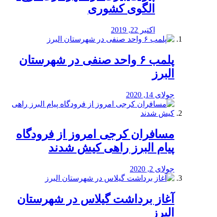
الگوی کشوری
اکتبر 22, 2019
پلمب ۶ واحد صنفی در شهرستان
البرز
جولای 14, 2020
مسافران کرجی امروز از فرودگاه
پیام البرز راهی کیش شدند
جولای 2, 2020
آغاز برداشت گیلاس در شهرستان
البرز