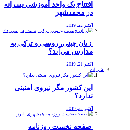
افتتاح یک واحد آموزشی پسرانه
در محمدشهر
اکتبر 22, 2019
️ زبان چینی، روسی و ترکی به
مدارس می‌آید؟
اکتبر 21, 2019
نشریات
این کشور مگر نیروی امنیتی
ندارد؟
اکتبر 22, 2019
️ صفحه نخست روزنامه‌