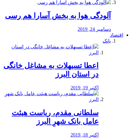
آلودگی هوا به بخش آسارا هم رسی
دسامبر 24, 2019
اقتصاد
بانک
️اعطا تسیهلات به مشاغل خانگی
در استان البرز
اکتبر 19, 2019
سلطانی مقدم، ریاست هیئت
عامل بانک شهرِ البرز
اکتبر 18, 2019