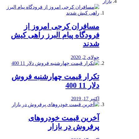
بازار
مسافران کرجی امروز از
فرودگاه پیام البرز راهی کیش
شدند
جولای 2, 2020
تکرار قیمت چهارشنبه فروش
دلار 11 400
اکتبر 17, 2019
آخرین قیمت خودرو‌های
پرفروش در بازار