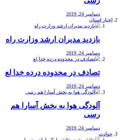
رسی
دسامبر 24, 2019
اخبار استان
بازدید مدیران ارشد وزارت راه
دسامبر 24, 2019
تصادف در محدوده درده خدا لع
دسامبر 24, 2019
آلودگی هوا به بخش آسارا هم
رسی
دسامبر 24, 2019
حوادث