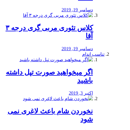
دسامبر 19, 2019
کلاس تئوری مربی گری درجه ۳
آقا
دسامبر 19, 2019
تناسب اندام
اگر میخواهید صورت تپل داشته
باشید
اکتبر 3, 2019
نخوردن شام باعث لاغری نمی
‌شود