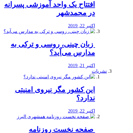
افتتاح یک واحد آموزشی پسرانه
در محمدشهر
اکتبر 22, 2019
️ زبان چینی، روسی و ترکی به
مدارس می‌آید؟
اکتبر 21, 2019
نشریات
این کشور مگر نیروی امنیتی
ندارد؟
اکتبر 22, 2019
️ صفحه نخست روزنامه‌