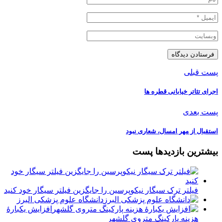
پست قبلی
اجرای تئاتر خیابانی قطره ها
پست بعدی
استقبال از مهر امسال، شعاری نبود
بیشترین بازدیدها پست
فیلتر ترک سیگار نیکوپرسین را جایگزین فیلتر سیگار خود کنید
دانشگاه علوم پزشکی البرز
افزایش یکبارۀ
هزینه پارکینگ متروی گلشهر