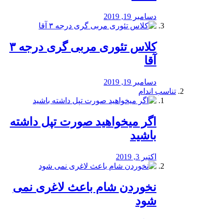
دسامبر 19, 2019
کلاس تئوری مربی گری درجه ۳
آقا
دسامبر 19, 2019
تناسب اندام
اگر میخواهید صورت تپل داشته
باشید
اکتبر 3, 2019
نخوردن شام باعث لاغری نمی
‌شود