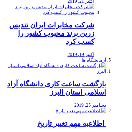
اکتبر 21, 2019
شرکت مخابرات ایران تندیس
زرین برند محبوب کشور را
کسب کرد
اکتبر 19, 2019
آزمایشگاه ها
بازگشت ساعت کاری دانشگاه آزاد
اسلامی استان البرز
دسامبر 25, 2019
️ اطلاعیه مهم تغییر تاریخ