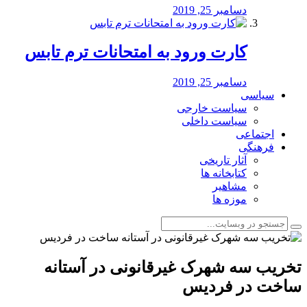
دسامبر 25, 2019
کارت ورود به امتحانات ترم تابس
دسامبر 25, 2019
سیاسی
سیاست خارجی
سیاست داخلی
اجتماعی
فرهنگی
آثار تاریخی
کتابخانه ها
مشاهیر
موزه ها
تخریب سه شهرک غیرقانونی در آستانه
ساخت در فردیس