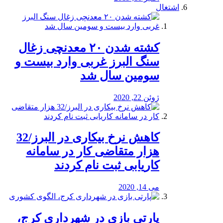
اشتغال
کشته شدن ۲۰ معدنچی زغال
سنگ البرز غربی وارد بیست و
سومین سال شد
ژوئن 22, 2020
کاهش نرخ بیکاری در البرز/32
هزار متقاضی کار در سامانه
کاریابی ثبت نام کردند
می 14, 2020
پارتی بازی در شهرداری کرج،