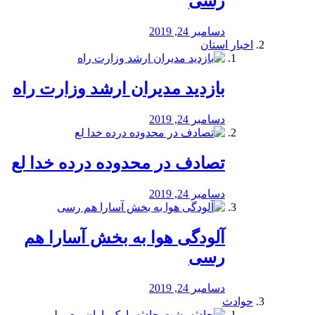
رسی
دسامبر 24, 2019
اخبار استان
بازدید مدیران ارشد وزارت راه
دسامبر 24, 2019
تصادف در محدوده درده خدا لع
دسامبر 24, 2019
آلودگی هوا به بخش آسارا هم
رسی
دسامبر 24, 2019
حوادث