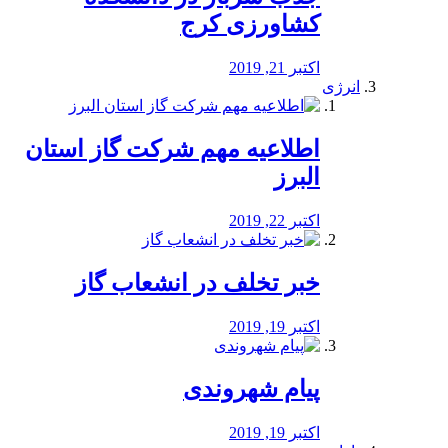
کشاورزی کرج
اکتبر 21, 2019
انرژی
️اطلاعیه مهم شرکت گاز استان
البرز
اکتبر 22, 2019
خبر تخلف در انشعاب گاز
اکتبر 19, 2019
پیام شهروندی
اکتبر 19, 2019