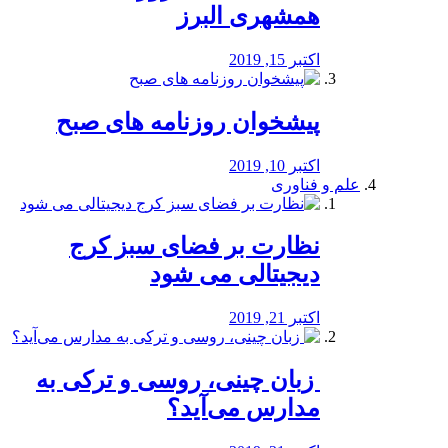
همشهری البرز
اکتبر 15, 2019
پیشخوان روزنامه های صبح
اکتبر 10, 2019
علم و فناوری
نظارت بر فضای سبز کرج
دیجیتالی می شود
اکتبر 21, 2019
️ زبان چینی، روسی و ترکی به
مدارس می‌آید؟