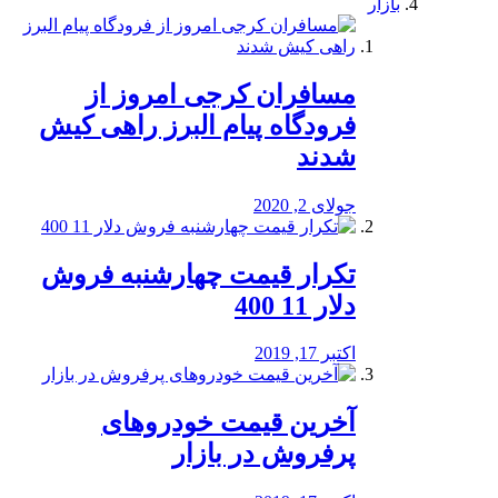
بازار
مسافران کرجی امروز از
فرودگاه پیام البرز راهی کیش
شدند
جولای 2, 2020
تکرار قیمت چهارشنبه فروش
دلار 11 400
اکتبر 17, 2019
آخرین قیمت خودرو‌های
پرفروش در بازار