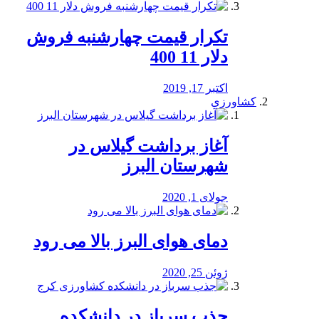
تکرار قیمت چهارشنبه فروش
دلار 11 400
اکتبر 17, 2019
کشاورزی
آغاز برداشت گیلاس در
شهرستان البرز
جولای 1, 2020
دمای هوای البرز بالا می رود
ژوئن 25, 2020
جذب سرباز در دانشکده