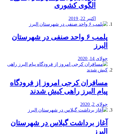
الگوی کشوری
اکتبر 22, 2019
پلمب ۶ واحد صنفی در شهرستان
البرز
جولای 14, 2020
مسافران کرجی امروز از فرودگاه
پیام البرز راهی کیش شدند
جولای 2, 2020
آغاز برداشت گیلاس در شهرستان
البرز