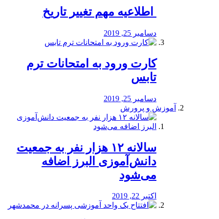
️ اطلاعیه مهم تغییر تاریخ
دسامبر 25, 2019
کارت ورود به امتحانات ترم
تابس
دسامبر 25, 2019
آموزش و پرورش
️سالانه ۱۲ هزار نفر به جمعیت
دانش‌آموزی البرز اضافه
می‌شود
اکتبر 22, 2019