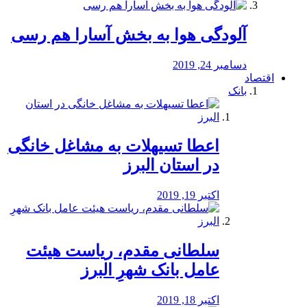
آلودگی هوا به بخش آسارا هم رسی
دسامبر 24, 2019
اقتصاد
بانک
️اعطا تسیهلات به مشاغل خانگی
در استان البرز
اکتبر 19, 2019
سلطانی مقدم، ریاست هیئت
عامل بانک شهرِ البرز
اکتبر 18, 2019