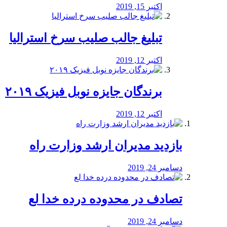
اکتبر 15, 2019
تبلیغ جالب صلیب سرخ استرالیا
اکتبر 12, 2019
برندگان جایزه نوبل فیزیک ۲۰۱۹
اکتبر 12, 2019
بازدید مدیران ارشد وزارت راه
دسامبر 24, 2019
تصادف در محدوده درده خدا لع
دسامبر 24, 2019