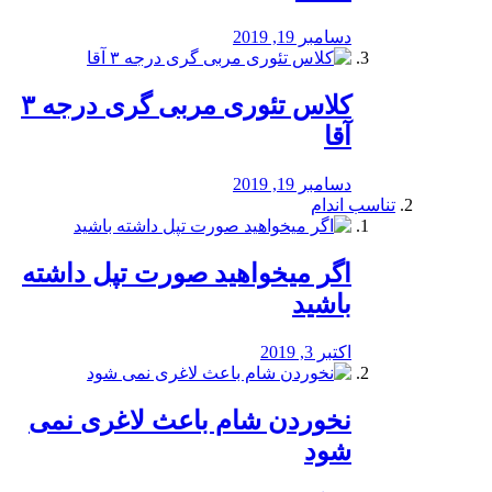
دسامبر 19, 2019
کلاس تئوری مربی گری درجه ۳
آقا
دسامبر 19, 2019
تناسب اندام
اگر میخواهید صورت تپل داشته
باشید
اکتبر 3, 2019
نخوردن شام باعث لاغری نمی
‌شود