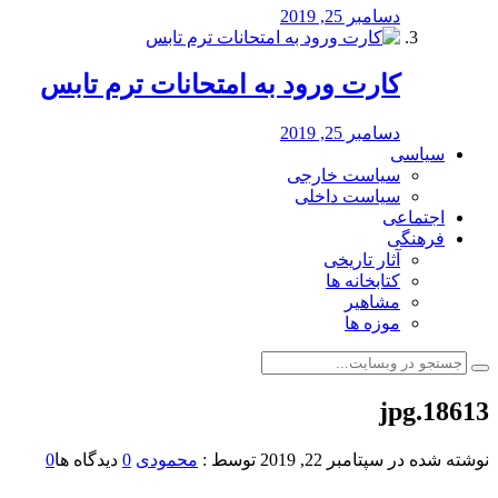
دسامبر 25, 2019
کارت ورود به امتحانات ترم تابس
دسامبر 25, 2019
سیاسی
سیاست خارجی
سیاست داخلی
اجتماعی
فرهنگی
آثار تاریخی
کتابخانه ها
مشاهیر
موزه ها
18613.jpg
نوشته شده در
سپتامبر 22, 2019
توسط :
محمودی
0
دیدگاه ها
0