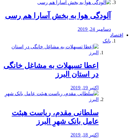
آلودگی هوا به بخش آسارا هم رسی
دسامبر 24, 2019
اقتصاد
بانک
️اعطا تسیهلات به مشاغل خانگی
در استان البرز
اکتبر 19, 2019
سلطانی مقدم، ریاست هیئت
عامل بانک شهرِ البرز
اکتبر 18, 2019