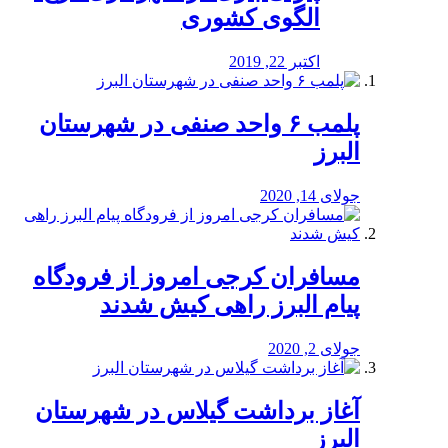
الگوی کشوری
اکتبر 22, 2019
پلمب ۶ واحد صنفی در شهرستان
البرز
جولای 14, 2020
مسافران کرجی امروز از فرودگاه
پیام البرز راهی کیش شدند
جولای 2, 2020
آغاز برداشت گیلاس در شهرستان
البرز