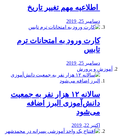
️ اطلاعیه مهم تغییر تاریخ
دسامبر 25, 2019
کارت ورود به امتحانات ترم
تابس
دسامبر 25, 2019
آموزش و پرورش
️سالانه ۱۲ هزار نفر به جمعیت
دانش‌آموزی البرز اضافه
می‌شود
اکتبر 22, 2019