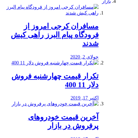
بازار
مسافران کرجی امروز از
فرودگاه پیام البرز راهی کیش
شدند
جولای 2, 2020
تکرار قیمت چهارشنبه فروش
دلار 11 400
اکتبر 17, 2019
آخرین قیمت خودرو‌های
پرفروش در بازار