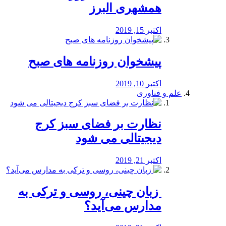
همشهری البرز
اکتبر 15, 2019
پیشخوان روزنامه های صبح
اکتبر 10, 2019
علم و فناوری
نظارت بر فضای سبز کرج
دیجیتالی می شود
اکتبر 21, 2019
️ زبان چینی، روسی و ترکی به
مدارس می‌آید؟