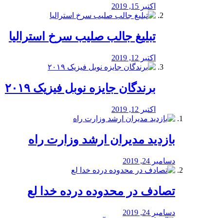
اکتبر 15, 2019
تبلیغ جالب صلیب سرخ استرالیا
اکتبر 12, 2019
برندگان جایزه نوبل فیزیک ۲۰۱۹
اکتبر 12, 2019
بازدید مدیران ارشد وزارت راه
دسامبر 24, 2019
تصادف در محدوده درده خدا لع
دسامبر 24, 2019