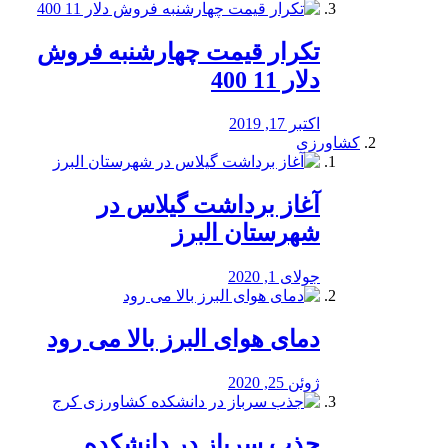
تکرار قیمت چهارشنبه فروش
دلار 11 400
اکتبر 17, 2019
کشاورزی
آغاز برداشت گیلاس در
شهرستان البرز
جولای 1, 2020
دمای هوای البرز بالا می رود
ژوئن 25, 2020
جذب سرباز در دانشکده