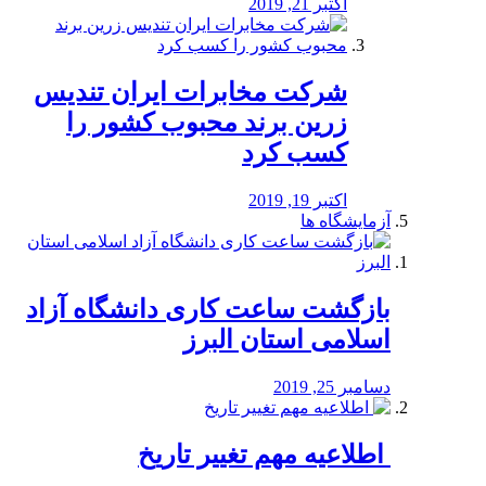
اکتبر 21, 2019
شرکت مخابرات ایران تندیس
زرین برند محبوب کشور را
کسب کرد
اکتبر 19, 2019
آزمایشگاه ها
بازگشت ساعت کاری دانشگاه آزاد
اسلامی استان البرز
دسامبر 25, 2019
️ اطلاعیه مهم تغییر تاریخ