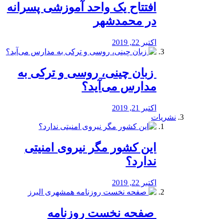
افتتاح یک واحد آموزشی پسرانه
در محمدشهر
اکتبر 22, 2019
️ زبان چینی، روسی و ترکی به
مدارس می‌آید؟
اکتبر 21, 2019
نشریات
این کشور مگر نیروی امنیتی
ندارد؟
اکتبر 22, 2019
️ صفحه نخست روزنامه‌