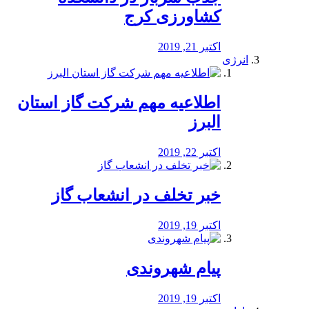
کشاورزی کرج
اکتبر 21, 2019
انرژی
️اطلاعیه مهم شرکت گاز استان
البرز
اکتبر 22, 2019
خبر تخلف در انشعاب گاز
اکتبر 19, 2019
پیام شهروندی
اکتبر 19, 2019