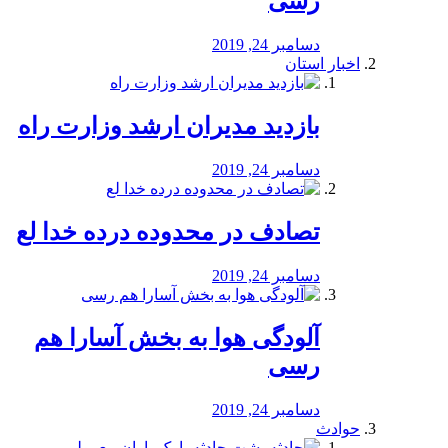
رسی
دسامبر 24, 2019
اخبار استان
بازدید مدیران ارشد وزارت راه
دسامبر 24, 2019
تصادف در محدوده درده خدا لع
دسامبر 24, 2019
آلودگی هوا به بخش آسارا هم
رسی
دسامبر 24, 2019
حوادث