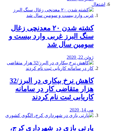
اشتغال
کشته شدن ۲۰ معدنچی زغال
سنگ البرز غربی وارد بیست و
سومین سال شد
ژوئن 22, 2020
کاهش نرخ بیکاری در البرز/32
هزار متقاضی کار در سامانه
کاریابی ثبت نام کردند
می 14, 2020
پارتی بازی در شهرداری کرج،