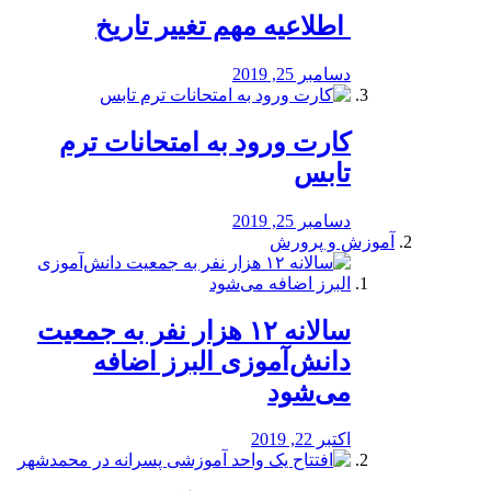
️ اطلاعیه مهم تغییر تاریخ
دسامبر 25, 2019
کارت ورود به امتحانات ترم
تابس
دسامبر 25, 2019
آموزش و پرورش
️سالانه ۱۲ هزار نفر به جمعیت
دانش‌آموزی البرز اضافه
می‌شود
اکتبر 22, 2019