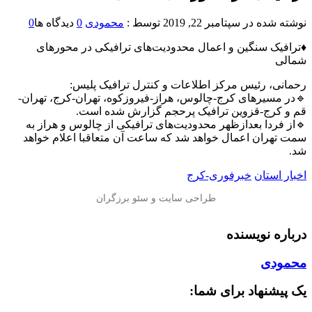
نوشته شده در
سپتامبر 22, 2019
توسط :
محمودی
0
دیدگاه ها
0
♦️ترافیک سنگین و اعمال محدودیت‌های ترافیکی در محورهای
شمالی
رحمانی، رئیس مرکز اطلاعات و کنترل ترافیک پلیس:
🔹در مسیرهای کرج-چالوس، هراز-فیروزکوه،‌ تهران-کرج، تهران-
قم و کرج-قزوین ترافیک پرحجم گزارش شده است.
🔹از فردا بعدازظهر محدودیت‌های ترافیکی از چالوس و هراز به
سمت تهران اعمال خواهد شد که ساعت آن متعاقبا اعلام خواهد
شد.
اخبار استان
خبرفوری-کرج
درباره نویسنده
محمودی
یک پیشنهاد برای شما: