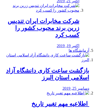
اکتبر 21, 2019
شرکت مخابرات ایران تندیس
زرین برند محبوب کشور را
کسب کرد
اکتبر 19, 2019
آزمایشگاه ها
بازگشت ساعت کاری دانشگاه آزاد
اسلامی استان البرز
دسامبر 25, 2019
️ اطلاعیه مهم تغییر تاریخ