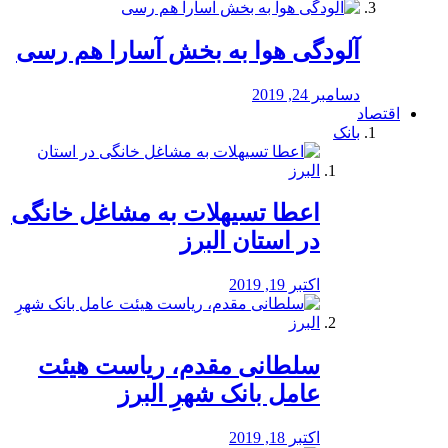
آلودگی هوا به بخش آسارا هم رسی
دسامبر 24, 2019
اقتصاد
بانک
️اعطا تسیهلات به مشاغل خانگی
در استان البرز
اکتبر 19, 2019
سلطانی مقدم، ریاست هیئت
عامل بانک شهرِ البرز
اکتبر 18, 2019