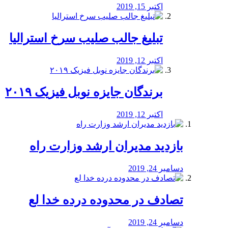
اکتبر 15, 2019
تبلیغ جالب صلیب سرخ استرالیا
اکتبر 12, 2019
برندگان جایزه نوبل فیزیک ۲۰۱۹
اکتبر 12, 2019
بازدید مدیران ارشد وزارت راه
دسامبر 24, 2019
تصادف در محدوده درده خدا لع
دسامبر 24, 2019