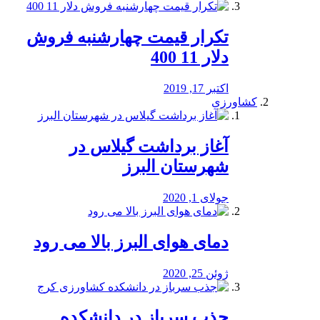
تکرار قیمت چهارشنبه فروش
دلار 11 400
اکتبر 17, 2019
کشاورزی
آغاز برداشت گیلاس در
شهرستان البرز
جولای 1, 2020
دمای هوای البرز بالا می رود
ژوئن 25, 2020
جذب سرباز در دانشکده