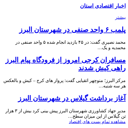
اخبار اقتصادی استان
بیشتر
پلمب ۶ واحد صنفی در شهرستان البرز
محمد نصیری گفت: در ۴۵ بازدید انجام شده ۵ واحد صنفی در
محمدیه و یک…
مسافران کرجی امروز از فرودگاه پیام البرز
راهی کیش شدند
مرکز البرز؛ منوچهر اتقیایی گفت: پرواز های کرج – کیش و بالعکس
هر سه شنبه…
آغاز برداشت گیلاس در شهرستان البرز
مدیر جهاد کشاورزی شهرستان البرز پیش بینی کرد بیش از ۳ هزار
تن گیلاس از این میزان سطح…
مشاهده تمام پست های اقتصاد