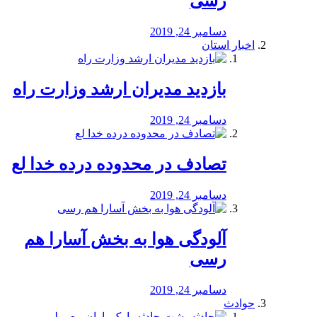
رسی
دسامبر 24, 2019
اخبار استان
بازدید مدیران ارشد وزارت راه
دسامبر 24, 2019
تصادف در محدوده درده خدا لع
دسامبر 24, 2019
آلودگی هوا به بخش آسارا هم
رسی
دسامبر 24, 2019
حوادث