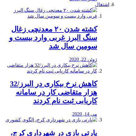
اشتغال
کشته شدن ۲۰ معدنچی زغال
سنگ البرز غربی وارد بیست و
سومین سال شد
ژوئن 22, 2020
کاهش نرخ بیکاری در البرز/32
هزار متقاضی کار در سامانه
کاریابی ثبت نام کردند
می 14, 2020
پارتی بازی در شهرداری کرج،