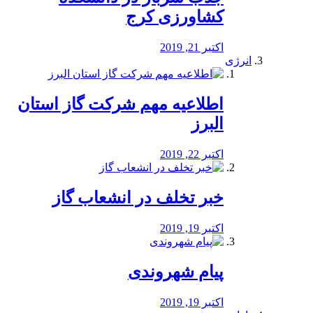
کشاورزی کرج
اکتبر 21, 2019
انرژی
️اطلاعیه مهم شرکت گاز استان
البرز
اکتبر 22, 2019
خبر تخلف در انشعاب گاز
اکتبر 19, 2019
پیام شهروندی
اکتبر 19, 2019