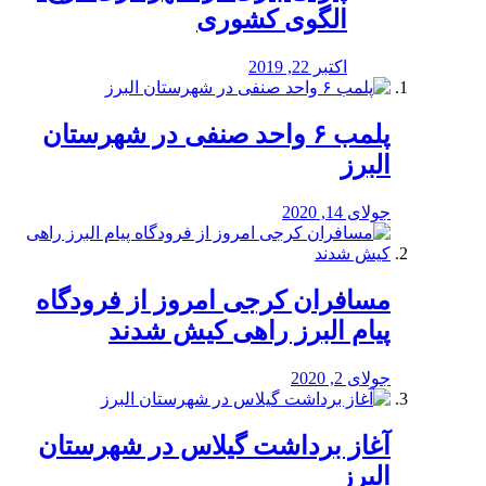
الگوی کشوری
اکتبر 22, 2019
پلمب ۶ واحد صنفی در شهرستان
البرز
جولای 14, 2020
مسافران کرجی امروز از فرودگاه
پیام البرز راهی کیش شدند
جولای 2, 2020
آغاز برداشت گیلاس در شهرستان
البرز