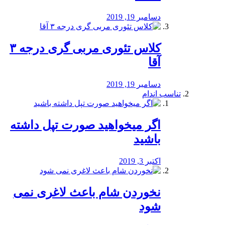
دسامبر 19, 2019
کلاس تئوری مربی گری درجه ۳
آقا
دسامبر 19, 2019
تناسب اندام
اگر میخواهید صورت تپل داشته
باشید
اکتبر 3, 2019
نخوردن شام باعث لاغری نمی
‌شود