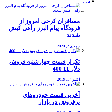
بازار
مسافران کرجی امروز از
فرودگاه پیام البرز راهی کیش
شدند
جولای 2, 2020
تکرار قیمت چهارشنبه فروش
دلار 11 400
اکتبر 17, 2019
آخرین قیمت خودرو‌های
پرفروش در بازار