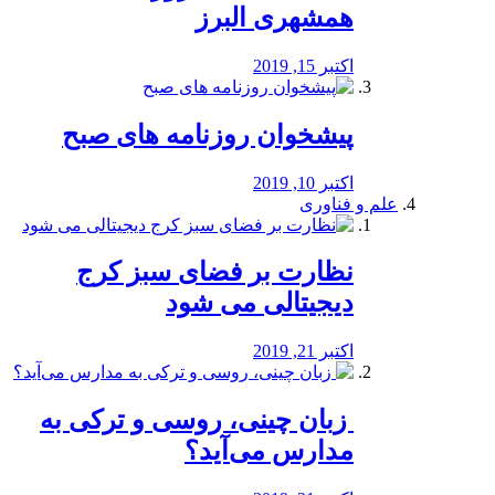
همشهری البرز
اکتبر 15, 2019
پیشخوان روزنامه های صبح
اکتبر 10, 2019
علم و فناوری
نظارت بر فضای سبز کرج
دیجیتالی می شود
اکتبر 21, 2019
️ زبان چینی، روسی و ترکی به
مدارس می‌آید؟