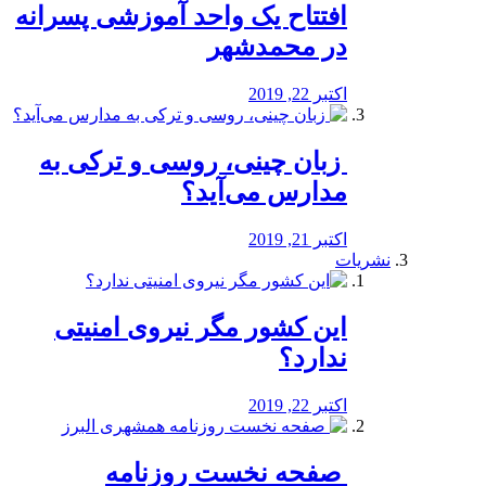
افتتاح یک واحد آموزشی پسرانه
در محمدشهر
اکتبر 22, 2019
️ زبان چینی، روسی و ترکی به
مدارس می‌آید؟
اکتبر 21, 2019
نشریات
این کشور مگر نیروی امنیتی
ندارد؟
اکتبر 22, 2019
️ صفحه نخست روزنامه‌