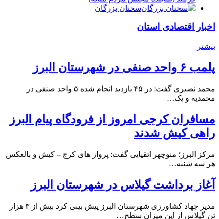
سخنان بزرگان
اخبار اقتصادی استان
بیشتر
پلمب ۶ واحد صنفی در شهرستان البرز
محمد نصیری گفت: در ۴۵ بازدید انجام شده ۵ واحد صنفی در
محمدیه و یک…
مسافران کرجی امروز از فرودگاه پیام البرز
راهی کیش شدند
مرکز البرز؛ منوچهر اتقیایی گفت: پرواز های کرج – کیش و بالعکس
هر سه شنبه…
آغاز برداشت گیلاس در شهرستان البرز
مدیر جهاد کشاورزی شهرستان البرز پیش بینی کرد بیش از ۳ هزار
تن گیلاس از این میزان سطح…