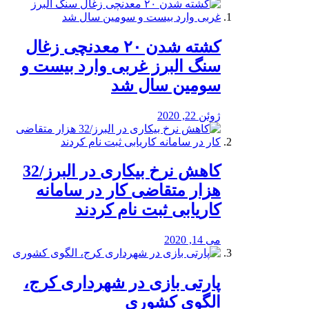
کشته شدن ۲۰ معدنچی زغال
سنگ البرز غربی وارد بیست و
سومین سال شد
ژوئن 22, 2020
کاهش نرخ بیکاری در البرز/32
هزار متقاضی کار در سامانه
کاریابی ثبت نام کردند
می 14, 2020
پارتی بازی در شهرداری کرج،
الگوی کشوری