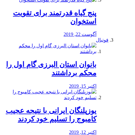
پنج گیاه قدرتمند برای تقویت
استخوان
آگوست 22, 2019
فوتبال
بانوان استان البرزی گام اول را
محكم برداشتند
اکتبر 15, 2019
یوزپلنگان ایرانی با نتیجه عجیب
کامبوج را تسلیم خود کردند
اکتبر 12, 2019