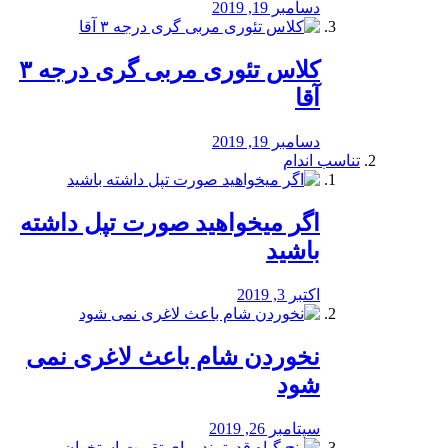
دسامبر 19, 2019
کلاس تئوری مربی گری درجه ۳
آقا
دسامبر 19, 2019
تناسب اندام
اگر میخواهید صورت تپل داشته
باشید
اکتبر 3, 2019
نخوردن شام باعث لاغری نمی
‌شود
سپتامبر 26, 2019