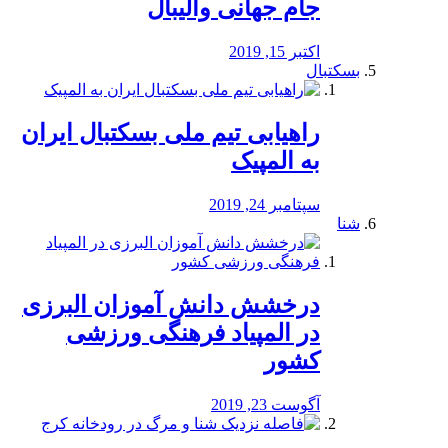
جام جهانی والیبال
اکتبر 15, 2019
بسکتبال
راهیابی تیم ملی بسکتبال ایران
به المپیک
سپتامبر 24, 2019
شنا
درخشش دانش آموزان البرزی
در المپیاد فرهنگی ورزشی
کشور
آگوست 23, 2019