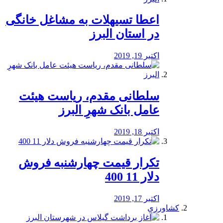
️اعطا تسیهلات به مشاغل خانگی
در استان البرز
اکتبر 19, 2019
سلطانی مقدم، ریاست هیئت
عامل بانک شهرِ البرز
اکتبر 18, 2019
تکرار قیمت چهارشنبه فروش
دلار 11 400
اکتبر 17, 2019
کشاورزی