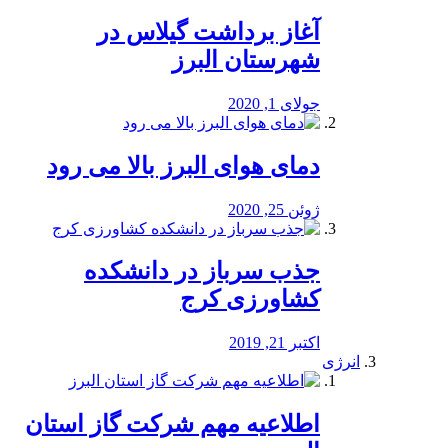
آغاز برداشت گیلاس در
شهرستان البرز
جولای 1, 2020
دمای هوای البرز بالا می رود
ژوئن 25, 2020
جذب سرباز در دانشکده
کشاورزی کرج
اکتبر 21, 2019
انرژی
️اطلاعیه مهم شرکت گاز استان