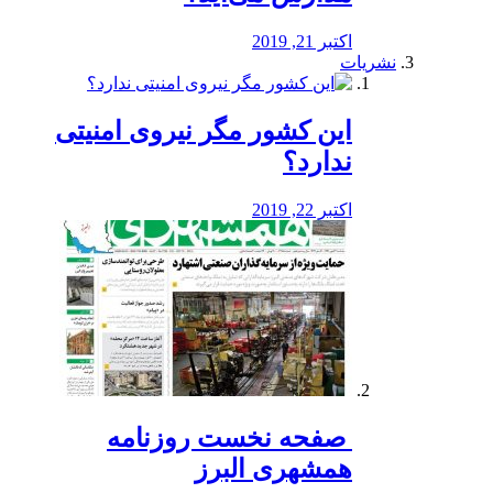
اکتبر 21, 2019
نشریات
این کشور مگر نیروی امنیتی
ندارد؟
اکتبر 22, 2019
️ صفحه نخست روزنامه‌
همشهری البرز