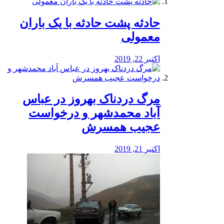
️حادثه پشت حادثه با یک باران
معمولی
اکتبر 22, 2019
مرگ دردناک بهروز در عباس
آباد محمدشهر و درخواست
عجیب همسرش
اکتبر 21, 2019