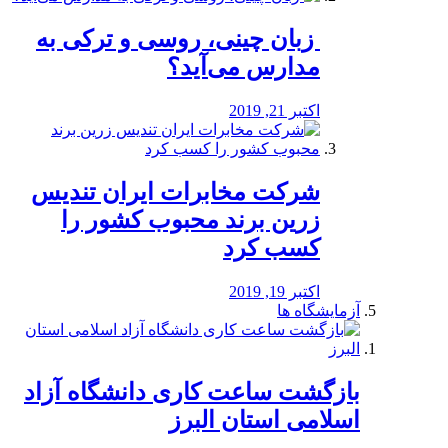
️ زبان چینی، روسی و ترکی به
مدارس می‌آید؟
اکتبر 21, 2019
شرکت مخابرات ایران تندیس
زرین برند محبوب کشور را
کسب کرد
اکتبر 19, 2019
آزمایشگاه ها
بازگشت ساعت کاری دانشگاه آزاد
اسلامی استان البرز