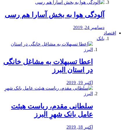
آلودگی هوا به بخش آسارا هم رسی
دسامبر 24, 2019
اقتصاد
بانک
️اعطا تسیهلات به مشاغل خانگی
در استان البرز
اکتبر 19, 2019
سلطانی مقدم، ریاست هیئت
عامل بانک شهرِ البرز
اکتبر 18, 2019