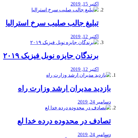
اکتبر 15, 2019
تبلیغ جالب صلیب سرخ استرالیا
اکتبر 12, 2019
برندگان جایزه نوبل فیزیک ۲۰۱۹
اکتبر 12, 2019
بازدید مدیران ارشد وزارت راه
دسامبر 24, 2019
تصادف در محدوده درده خدا لع
دسامبر 24, 2019