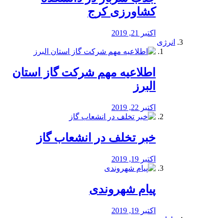
کشاورزی کرج
اکتبر 21, 2019
انرژی
️اطلاعیه مهم شرکت گاز استان
البرز
اکتبر 22, 2019
خبر تخلف در انشعاب گاز
اکتبر 19, 2019
پیام شهروندی
اکتبر 19, 2019