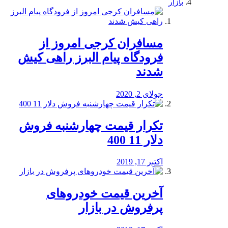
بازار
مسافران کرجی امروز از
فرودگاه پیام البرز راهی کیش
شدند
جولای 2, 2020
تکرار قیمت چهارشنبه فروش
دلار 11 400
اکتبر 17, 2019
آخرین قیمت خودرو‌های
پرفروش در بازار