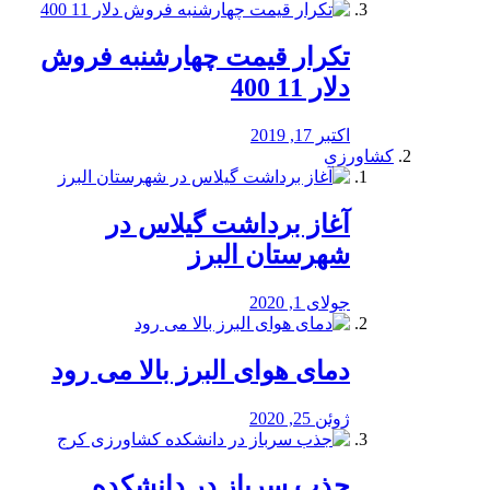
تکرار قیمت چهارشنبه فروش
دلار 11 400
اکتبر 17, 2019
کشاورزی
آغاز برداشت گیلاس در
شهرستان البرز
جولای 1, 2020
دمای هوای البرز بالا می رود
ژوئن 25, 2020
جذب سرباز در دانشکده