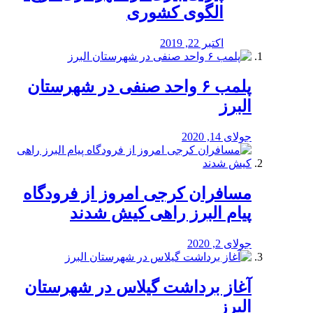
الگوی کشوری
اکتبر 22, 2019
پلمب ۶ واحد صنفی در شهرستان
البرز
جولای 14, 2020
مسافران کرجی امروز از فرودگاه
پیام البرز راهی کیش شدند
جولای 2, 2020
آغاز برداشت گیلاس در شهرستان
البرز