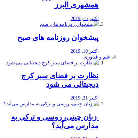
همشهری البرز
اکتبر 15, 2019
پیشخوان روزنامه های صبح
اکتبر 10, 2019
علم و فناوری
نظارت بر فضای سبز کرج
دیجیتالی می شود
اکتبر 21, 2019
️ زبان چینی، روسی و ترکی به
مدارس می‌آید؟