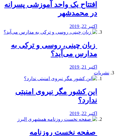
افتتاح یک واحد آموزشی پسرانه
در محمدشهر
اکتبر 22, 2019
️ زبان چینی، روسی و ترکی به
مدارس می‌آید؟
اکتبر 21, 2019
نشریات
این کشور مگر نیروی امنیتی
ندارد؟
اکتبر 22, 2019
️ صفحه نخست روزنامه‌