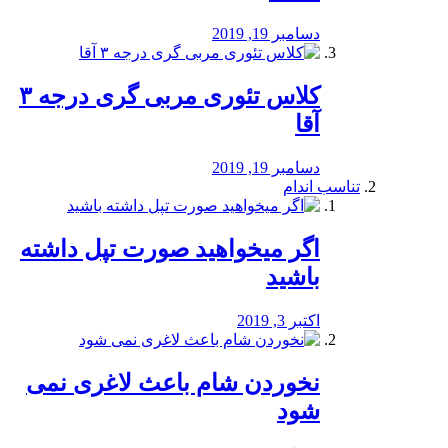
دسامبر 19, 2019
کلاس تئوری مربی گری درجه ۳
آقا
دسامبر 19, 2019
تناسب اندام
اگر میخواهید صورت تپل داشته
باشید
اکتبر 3, 2019
نخوردن شام باعث لاغری نمی
‌شود