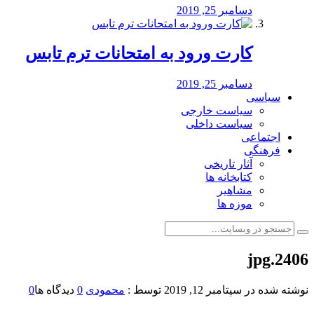
دسامبر 25, 2019
کارت ورود به امتحانات ترم تابس
دسامبر 25, 2019
سیاسی
سیاست خارجی
سیاست داخلی
اجتماعی
فرهنگی
آثار تاریخی
کتابخانه ها
مشاهیر
موزه ها
2406.jpg
نوشته شده در
سپتامبر 12, 2019
توسط :
محمودی
0
دیدگاه ها
0