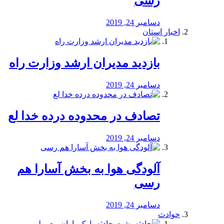
رسی
دسامبر 24, 2019
اخبار استان
بازدید مدیران ارشد وزارت راه
دسامبر 24, 2019
تصادف در محدوده درده خدا لع
دسامبر 24, 2019
آلودگی هوا به بخش آسارا هم
رسی
دسامبر 24, 2019
حوادث