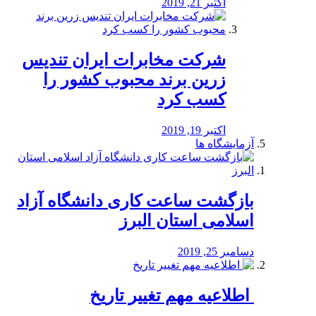
اکتبر 21, 2019
شرکت مخابرات ایران تندیس
زرین برند محبوب کشور را
کسب کرد
اکتبر 19, 2019
آزمایشگاه ها
بازگشت ساعت کاری دانشگاه آزاد
اسلامی استان البرز
دسامبر 25, 2019
️ اطلاعیه مهم تغییر تاریخ