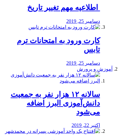
️ اطلاعیه مهم تغییر تاریخ
دسامبر 25, 2019
کارت ورود به امتحانات ترم
تابس
دسامبر 25, 2019
آموزش و پرورش
️سالانه ۱۲ هزار نفر به جمعیت
دانش‌آموزی البرز اضافه
می‌شود
اکتبر 22, 2019