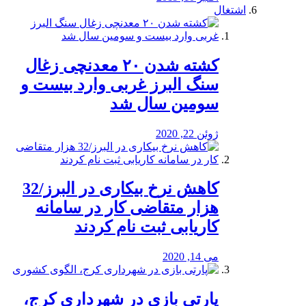
اشتغال
کشته شدن ۲۰ معدنچی زغال
سنگ البرز غربی وارد بیست و
سومین سال شد
ژوئن 22, 2020
کاهش نرخ بیکاری در البرز/32
هزار متقاضی کار در سامانه
کاریابی ثبت نام کردند
می 14, 2020
پارتی بازی در شهرداری کرج،