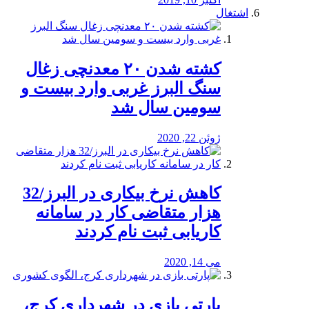
اشتغال
کشته شدن ۲۰ معدنچی زغال
سنگ البرز غربی وارد بیست و
سومین سال شد
ژوئن 22, 2020
کاهش نرخ بیکاری در البرز/32
هزار متقاضی کار در سامانه
کاریابی ثبت نام کردند
می 14, 2020
پارتی بازی در شهرداری کرج،