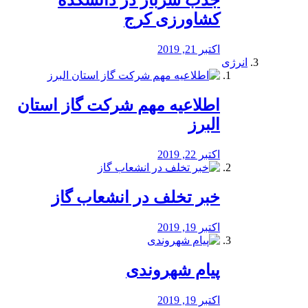
جذب سرباز در دانشکده
کشاورزی کرج
اکتبر 21, 2019
انرژی
️اطلاعیه مهم شرکت گاز استان
البرز
اکتبر 22, 2019
خبر تخلف در انشعاب گاز
اکتبر 19, 2019
پیام شهروندی
اکتبر 19, 2019