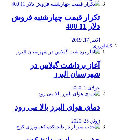
تکرار قیمت چهارشنبه فروش
دلار 11 400
اکتبر 17, 2019
کشاورزی
آغاز برداشت گیلاس در
شهرستان البرز
جولای 1, 2020
دمای هوای البرز بالا می رود
ژوئن 25, 2020