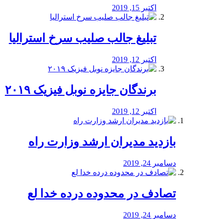
اکتبر 15, 2019
تبلیغ جالب صلیب سرخ استرالیا
اکتبر 12, 2019
برندگان جایزه نوبل فیزیک ۲۰۱۹
اکتبر 12, 2019
بازدید مدیران ارشد وزارت راه
دسامبر 24, 2019
تصادف در محدوده درده خدا لع
دسامبر 24, 2019