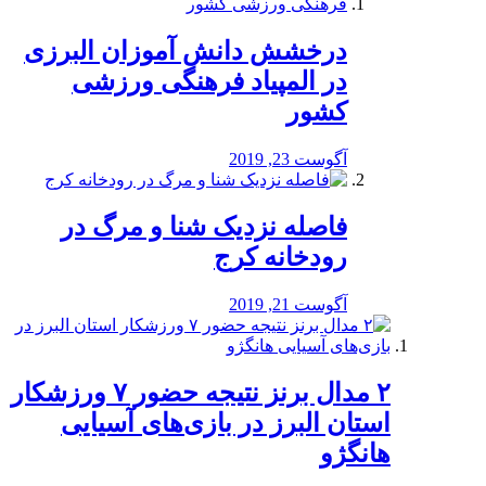
درخشش دانش آموزان البرزی
در المپیاد فرهنگی ورزشی
کشور
آگوست 23, 2019
️فاصله نزدیک شنا و مرگ در
رودخانه کرج
آگوست 21, 2019
۲ مدال برنز نتیجه حضور ۷ ورزشکار
استان البرز در بازی‌های آسیایی
هانگژو