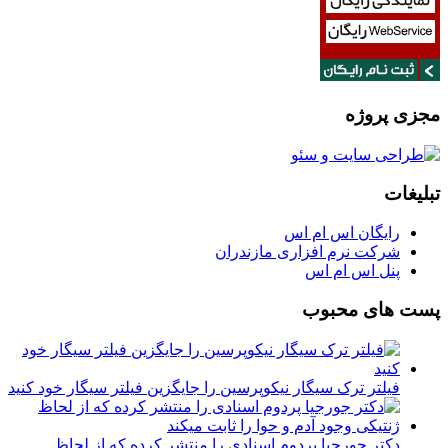
مجزی پروژه
تبلیغات
رایگان اس ام اس
شرکت نرم افزاری مازندران
پنل اس ام اس
پست های محبوب
فیلتر ترک سیگار نیکوپرسین را جایگزین فیلتر سیگار خود کنید
دکتر جورجیا پردوم اسنادی را منتشر کرده که از لحاظ