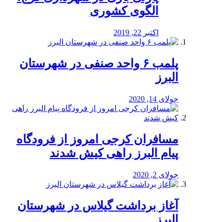
الگوی کشوری
اکتبر 22, 2019
پلمب ۶ واحد صنفی در شهرستان
البرز
جولای 14, 2020
مسافران کرجی امروز از فرودگاه
پیام البرز راهی کیش شدند
جولای 2, 2020
آغاز برداشت گیلاس در شهرستان
البرز