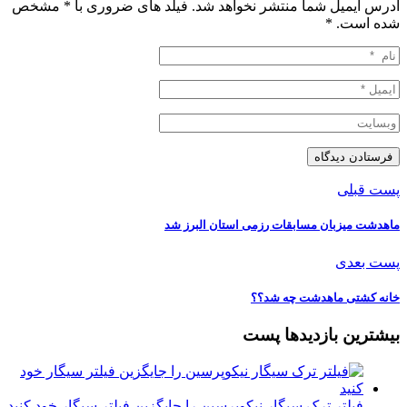
آدرس ایمیل شما منتشر نخواهد شد. فیلد های ضروری با * مشخص
شده است.
*
پست قبلی
ماهدشت میزبان مسابقات رزمی استان البرز شد
پست بعدی
خانه کشتی ماهدشت چه شد؟؟
بیشترین بازدیدها پست
فیلتر ترک سیگار نیکوپرسین را جایگزین فیلتر سیگار خود کنید