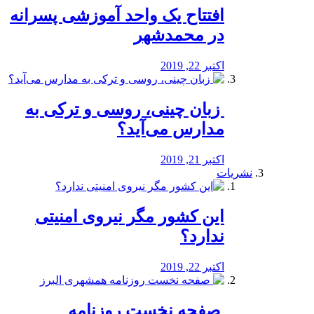
افتتاح یک واحد آموزشی پسرانه
در محمدشهر
اکتبر 22, 2019
️ زبان چینی، روسی و ترکی به
مدارس می‌آید؟
اکتبر 21, 2019
نشریات
این کشور مگر نیروی امنیتی
ندارد؟
اکتبر 22, 2019
️ صفحه نخست روزنامه‌