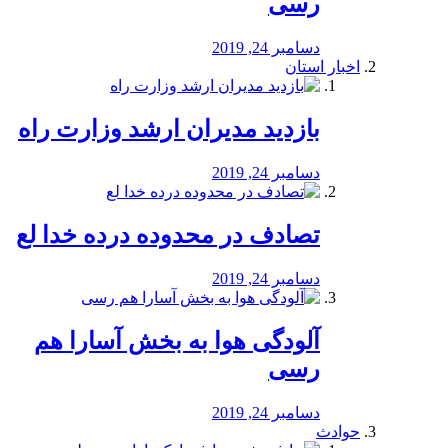
رسی
دسامبر 24, 2019
اخبار استان
بازدید مدیران ارشد وزارت راه
دسامبر 24, 2019
تصادف در محدوده درده خدا لع
دسامبر 24, 2019
آلودگی هوا به بخش آسارا هم
رسی
دسامبر 24, 2019
حوادث