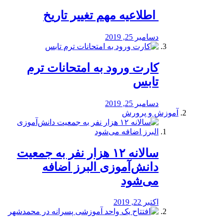
️ اطلاعیه مهم تغییر تاریخ
دسامبر 25, 2019
کارت ورود به امتحانات ترم
تابس
دسامبر 25, 2019
آموزش و پرورش
️سالانه ۱۲ هزار نفر به جمعیت
دانش‌آموزی البرز اضافه
می‌شود
اکتبر 22, 2019