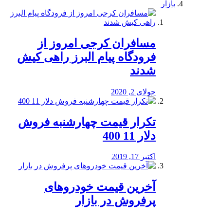
بازار
مسافران کرجی امروز از
فرودگاه پیام البرز راهی کیش
شدند
جولای 2, 2020
تکرار قیمت چهارشنبه فروش
دلار 11 400
اکتبر 17, 2019
آخرین قیمت خودرو‌های
پرفروش در بازار