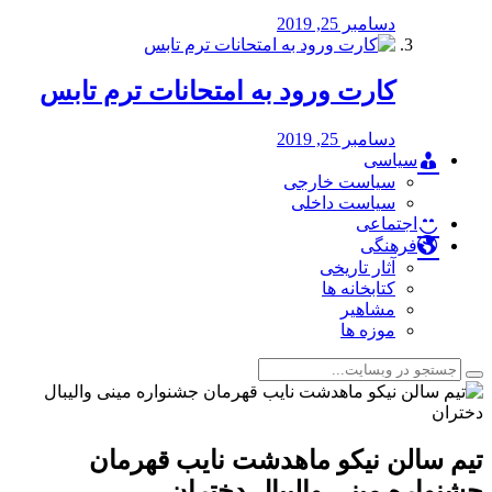
دسامبر 25, 2019
کارت ورود به امتحانات ترم تابس
دسامبر 25, 2019
سیاسی
سیاست خارجی
سیاست داخلی
اجتماعی
فرهنگی
آثار تاریخی
کتابخانه ها
مشاهیر
موزه ها
تیم سالن نیکو ماهدشت نایب قهرمان
جشنواره مینی والیبال دختران