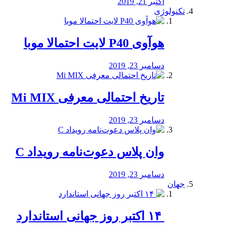
اکتبر 21, 2019
تکنولوژی
هوآوی P40 لایت احتمالا موبا
دسامبر 23, 2019
تاریخ احتمالی معرفی Mi MIX
دسامبر 23, 2019
وان پلاس دعوت‌نامه رویداد C
دسامبر 23, 2019
جهان
‏ ۱۴ اکتبر روز جهانی استاندارد