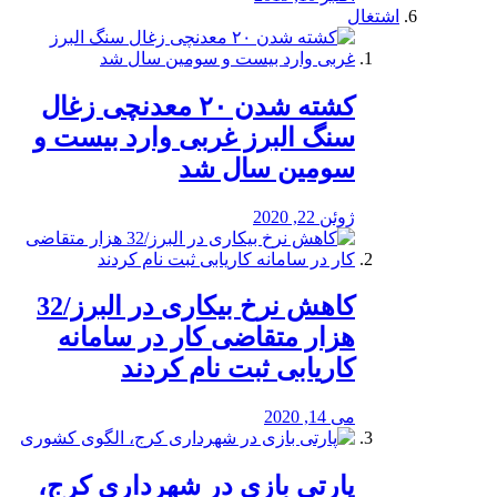
اشتغال
کشته شدن ۲۰ معدنچی زغال
سنگ البرز غربی وارد بیست و
سومین سال شد
ژوئن 22, 2020
کاهش نرخ بیکاری در البرز/32
هزار متقاضی کار در سامانه
کاریابی ثبت نام کردند
می 14, 2020
پارتی بازی در شهرداری کرج،