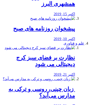
همشهری البرز
اکتبر 15, 2019
پیشخوان روزنامه های صبح
اکتبر 10, 2019
علم و فناوری
نظارت بر فضای سبز کرج
دیجیتالی می شود
اکتبر 21, 2019
️ زبان چینی، روسی و ترکی به
مدارس می‌آید؟