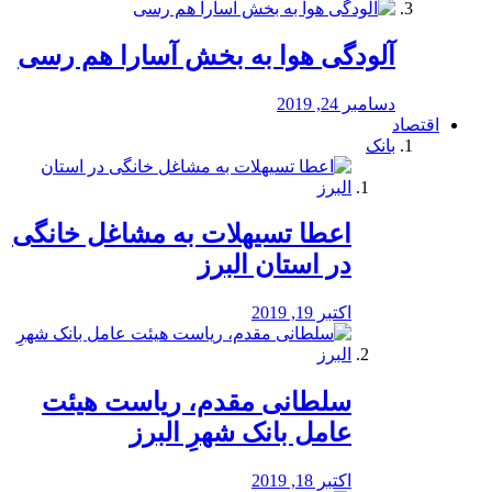
آلودگی هوا به بخش آسارا هم رسی
دسامبر 24, 2019
اقتصاد
بانک
️اعطا تسیهلات به مشاغل خانگی
در استان البرز
اکتبر 19, 2019
سلطانی مقدم، ریاست هیئت
عامل بانک شهرِ البرز
اکتبر 18, 2019