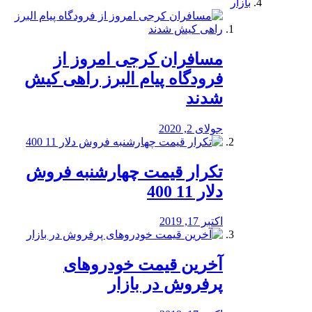
بازار
مسافران کرجی امروز از
فرودگاه پیام البرز راهی کیش
شدند
جولای 2, 2020
تکرار قیمت چهارشنبه فروش
دلار 11 400
اکتبر 17, 2019
آخرین قیمت خودرو‌های
پرفروش در بازار