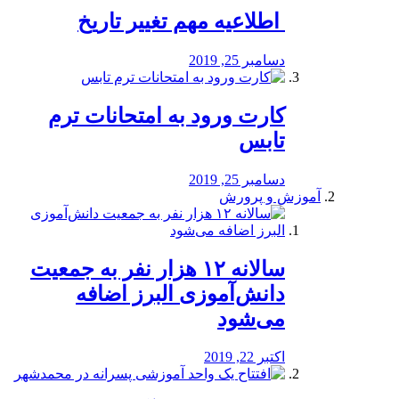
️ اطلاعیه مهم تغییر تاریخ
دسامبر 25, 2019
کارت ورود به امتحانات ترم
تابس
دسامبر 25, 2019
آموزش و پرورش
️سالانه ۱۲ هزار نفر به جمعیت
دانش‌آموزی البرز اضافه
می‌شود
اکتبر 22, 2019