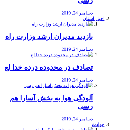
رسی
دسامبر 24, 2019
اخبار استان
بازدید مدیران ارشد وزارت راه
دسامبر 24, 2019
تصادف در محدوده درده خدا لع
دسامبر 24, 2019
آلودگی هوا به بخش آسارا هم
رسی
دسامبر 24, 2019
حوادث