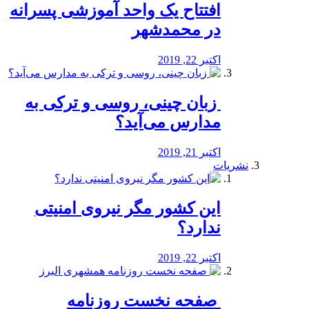
افتتاح یک واحد آموزشی پسرانه
در محمدشهر
اکتبر 22, 2019
️ زبان چینی، روسی و ترکی به
مدارس می‌آید؟
اکتبر 21, 2019
نشریات
این کشور مگر نیروی امنیتی
ندارد؟
اکتبر 22, 2019
️ صفحه نخست روزنامه‌