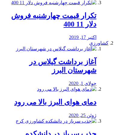
تکرار قیمت چهارشنبه فروش
دلار 11 400
اکتبر 17, 2019
کشاورزی
آغاز برداشت گیلاس در
شهرستان البرز
جولای 1, 2020
دمای هوای البرز بالا می رود
ژوئن 25, 2020
جذب سرباز در دانشکده