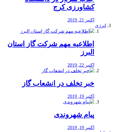
کشاورزی کرج
اکتبر 21, 2019
انرژی
️اطلاعیه مهم شرکت گاز استان
البرز
اکتبر 22, 2019
خبر تخلف در انشعاب گاز
اکتبر 19, 2019
پیام شهروندی
اکتبر 19, 2019