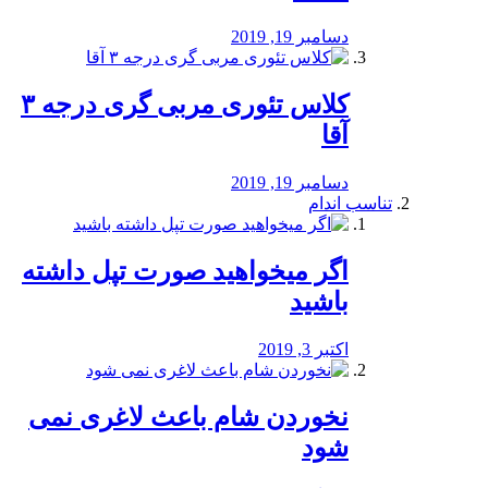
دسامبر 19, 2019
کلاس تئوری مربی گری درجه ۳
آقا
دسامبر 19, 2019
تناسب اندام
اگر میخواهید صورت تپل داشته
باشید
اکتبر 3, 2019
نخوردن شام باعث لاغری نمی
‌شود