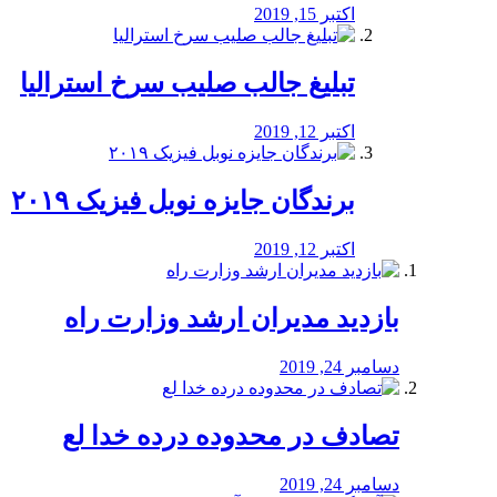
اکتبر 15, 2019
تبلیغ جالب صلیب سرخ استرالیا
اکتبر 12, 2019
برندگان جایزه نوبل فیزیک ۲۰۱۹
اکتبر 12, 2019
بازدید مدیران ارشد وزارت راه
دسامبر 24, 2019
تصادف در محدوده درده خدا لع
دسامبر 24, 2019