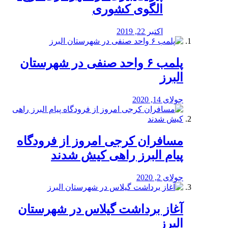
الگوی کشوری
اکتبر 22, 2019
پلمب ۶ واحد صنفی در شهرستان
البرز
جولای 14, 2020
مسافران کرجی امروز از فرودگاه
پیام البرز راهی کیش شدند
جولای 2, 2020
آغاز برداشت گیلاس در شهرستان
البرز