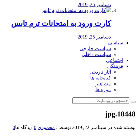
دسامبر 25, 2019
کارت ورود به امتحانات ترم تابس
دسامبر 25, 2019
سیاسی
سیاست خارجی
سیاست داخلی
اجتماعی
فرهنگی
آثار تاریخی
کتابخانه ها
مشاهیر
موزه ها
18448.jpg
نوشته شده در
سپتامبر 22, 2019
توسط :
محمودی
0
دیدگاه ها
0