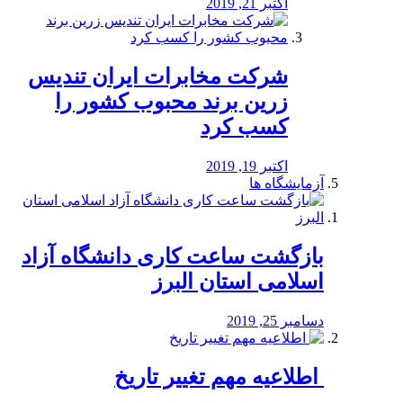
اکتبر 21, 2019
شرکت مخابرات ایران تندیس
زرین برند محبوب کشور را
کسب کرد
اکتبر 19, 2019
آزمایشگاه ها
بازگشت ساعت کاری دانشگاه آزاد
اسلامی استان البرز
دسامبر 25, 2019
️ اطلاعیه مهم تغییر تاریخ