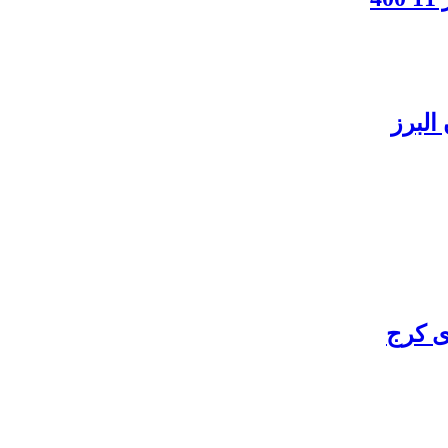
البرز
ی کرج