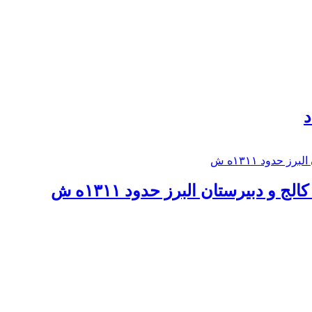
د
 و دبيرستان البرز حدود ۱۳۱۱ه ش