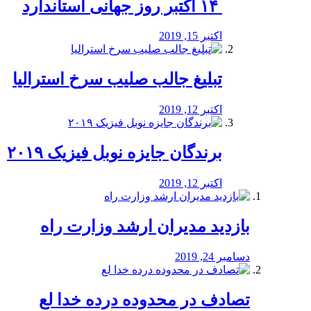
‏ ۱۴ اکتبر روز جهانی استاندارد
اکتبر 15, 2019
تبلیغ جالب صلیب سرخ استرالیا
اکتبر 12, 2019
برندگان جایزه نوبل فیزیک ۲۰۱۹
اکتبر 12, 2019
بازدید مدیران ارشد وزارت راه
دسامبر 24, 2019
تصادف در محدوده درده خدا لع