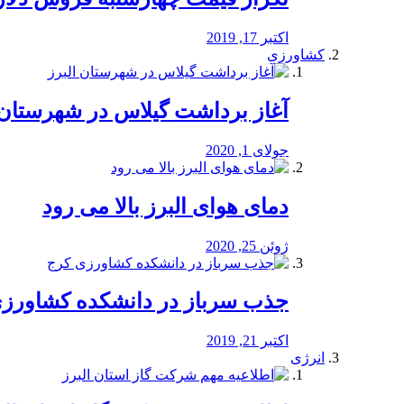
اکتبر 17, 2019
کشاورزی
آغاز برداشت گیلاس در شهرستان 
جولای 1, 2020
دمای هوای البرز بالا می رود
ژوئن 25, 2020
جذب سرباز در دانشکده کشاورز
اکتبر 21, 2019
انرژی